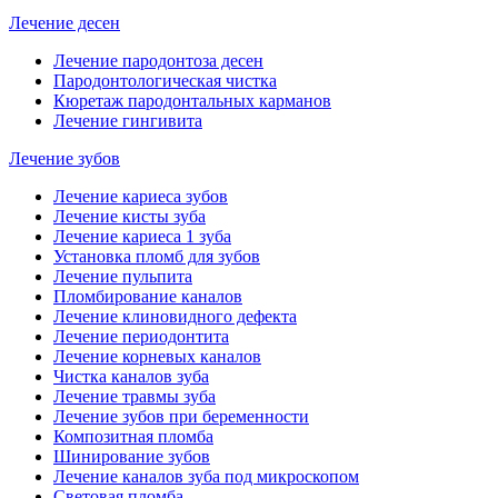
Лечение десен
Лечение пародонтоза десен
Пародонтологическая чистка
Кюретаж пародонтальных карманов
Лечение гингивита
Лечение зубов
Лечение кариеса зубов
Лечение кисты зуба
Лечение кариеса 1 зуба
Установка пломб для зубов
Лечение пульпита
Пломбирование каналов
Лечение клиновидного дефекта
Лечение периодонтита
Лечение корневых каналов
Чистка каналов зуба
Лечение травмы зуба
Лечение зубов при беременности
Композитная пломба
Шинирование зубов
Лечение каналов зуба под микроскопом
Световая пломба