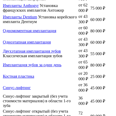
от 62
Импланты Anthogyr
Установка
75 000 ₽
французских имплантов Антожир
000 ₽
от 43
Импланты Dentium
Установка корейского
60 000 ₽
импланта Дентиум
300 ₽
от 60
Одномоментная имплантация
80 000 ₽
000 ₽
от 43
Одноэтапная имплантация
60 000 ₽
300 ₽
от 43
Двухэтапная имплантация зубов
55 000 ₽
Классическая имплантация зубов
300 ₽
от 65
Имплантация зубов за один день
80 000 ₽
000 ₽
от 20
Костная пластика
25 000 ₽
000 ₽
от 36
Синус-лифтинг
45 000 ₽
000 ₽
Синус-лифтинг закрытый (без учета
36
стоимости материалов) в области 1-го
45 000 ₽
000 ₽
зуба
Синус-лифтинг открытый (без учета
72
стоимости материалов) в области 1-го