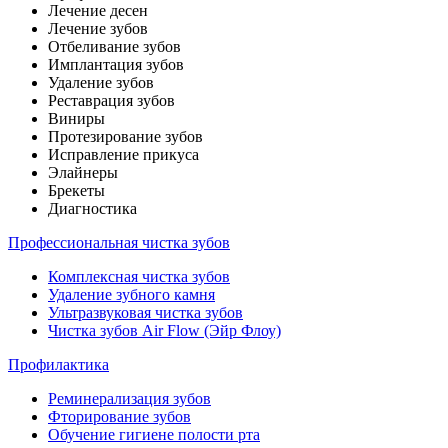
Лечение десен
Лечение зубов
Отбеливание зубов
Имплантация зубов
Удаление зубов
Реставрация зубов
Виниры
Протезирование зубов
Исправление прикуса
Элайнеры
Брекеты
Диагностика
Профессиональная чистка зубов
Комплексная чистка зубов
Удаление зубного камня
Ультразвуковая чистка зубов
Чистка зубов Air Flow (Эйр Флоу)
Профилактика
Реминерализация зубов
Фторирование зубов
Обучение гигиене полости рта