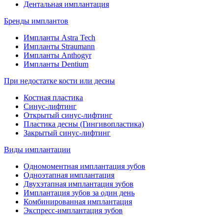
Дентальная имплантация
Бренды имплантов
Импланты Astra Tech
Импланты Straumann
Импланты Anthogyr
Импланты Dentium
При недостатке кости или десны
Костная пластика
Синус-лифтинг
Открытый синус-лифтинг
Пластика десны (Гингивопластика)
Закрытый синус-лифтинг
Виды имплантации
Одномоментная имплантация зубов
Одноэтапная имплантация
Двухэтапная имплантация зубов
Имплантация зубов за один день
Комбинированная имплантация
Экспресс-имплантация зубов