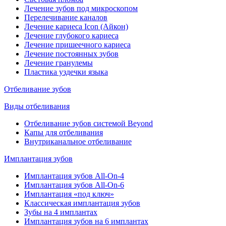
Лечение зубов под микроскопом
Перелечивание каналов
Лечение кариеса Icon (Айкон)
Лечение глубокого кариеса
Лечение пришеечного кариеса
Лечение постоянных зубов
Лечение гранулемы
Пластика уздечки языка
Отбеливание зубов
Виды отбеливания
Отбеливание зубов системой Beyond
Капы для отбеливания
Внутриканальное отбеливание
Имплантация зубов
Имплантация зубов All-On-4
Имплантация зубов All-On-6
Имплантация «под ключ»
Классическая имплантация зубов
Зубы на 4 имплантах
Имплантация зубов на 6 имплантах