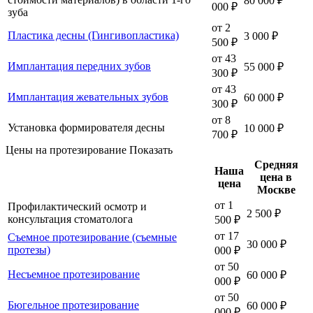
80 000 ₽
000 ₽
зуба
от 2
Пластика десны (Гингивопластика)
3 000 ₽
500 ₽
от 43
Имплантация передних зубов
55 000 ₽
300 ₽
от 43
Имплантация жевательных зубов
60 000 ₽
300 ₽
от 8
Установка формирователя десны
10 000 ₽
700 ₽
Цены на протезирование
Показать
Средняя
Наша
цена в
цена
Москве
от 1
Профилактический осмотр и
2 500 ₽
консультация стоматолога
500 ₽
от 17
Съемное протезирование (съемные
30 000 ₽
протезы)
000 ₽
от 50
Несъемное протезирование
60 000 ₽
000 ₽
от 50
Бюгельное протезирование
60 000 ₽
000 ₽