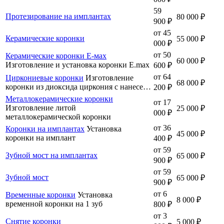
59
Протезирование на имплантах
80 000 ₽
900 ₽
от 45
Керамические коронки
55 000 ₽
000 ₽
от 50
Керамические коронки Е-мах
60 000 ₽
Изготовление и установка коронки E.max
600 ₽
от 64
Циркониевые коронки
Изготовление
68 000 ₽
коронки из диоксида циркония с нанесе…
200 ₽
Металлокерамические коронки
от 17
Изготовление литой
25 000 ₽
000 ₽
металлокерамической коронки
от 36
Коронки на имплантах
Установка
45 000 ₽
коронки на имплант
400 ₽
от 59
Зубной мост на имплантах
65 000 ₽
900 ₽
от 59
Зубной мост
65 000 ₽
900 ₽
от 6
Временные коронки
Установка
8 000 ₽
временной коронки на 1 зуб
800 ₽
от 3
Снятие коронки
5 000 ₽