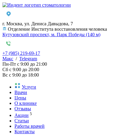
г. Москва, ул. Дениса Давыдова, 7
Отделение Института восстановления человека
Кутузовский проспект, м. Парк Победы (140 м)
+7 (985) 219-69-17
Макс
/
Telegram
Пн-Пт
с 9:00 до 21:00
Сб
с 9:00 до 20:00
Вс
с 9:00 до 18:00
Услуги
Врачи
Цены
О клинике
Отзывы
5
Акции
Статьи
Работы врачей
Контакты