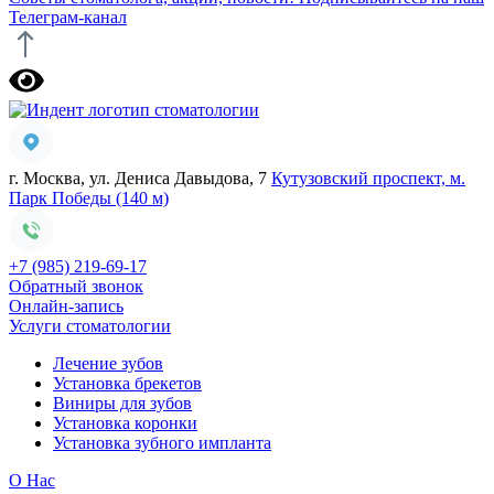
Телеграм-канал
г. Москва, ул. Дениса Давыдова, 7
Кутузовский проспект, м.
Парк Победы (140 м)
+7 (985) 219-69-17
Обратный звонок
Онлайн-запись
Услуги стоматологии
Лечение зубов
Установка брекетов
Виниры для зубов
Установка коронки
Установка зубного импланта
О Нас