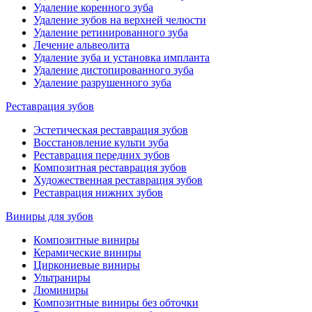
Удаление коренного зуба
Удаление зубов на верхней челюсти
Удаление ретинированного зуба
Лечение альвеолита
Удаление зуба и установка импланта
Удаление дистопированного зуба
Удаление разрушенного зуба
Реставрация зубов
Эстетическая реставрация зубов
Восстановление культи зуба
Реставрация передних зубов
Композитная реставрация зубов
Художественная реставрация зубов
Реставрация нижних зубов
Виниры для зубов
Композитные виниры
Керамические виниры
Циркониевые виниры
Ультраниры
Люминиры
Композитные виниры без обточки