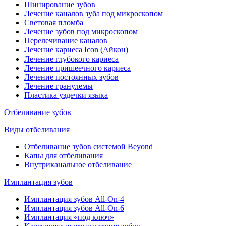
Шинирование зубов
Лечение каналов зуба под микроскопом
Световая пломба
Лечение зубов под микроскопом
Перелечивание каналов
Лечение кариеса Icon (Айкон)
Лечение глубокого кариеса
Лечение пришеечного кариеса
Лечение постоянных зубов
Лечение гранулемы
Пластика уздечки языка
Отбеливание зубов
Виды отбеливания
Отбеливание зубов системой Beyond
Капы для отбеливания
Внутриканальное отбеливание
Имплантация зубов
Имплантация зубов All-On-4
Имплантация зубов All-On-6
Имплантация «под ключ»