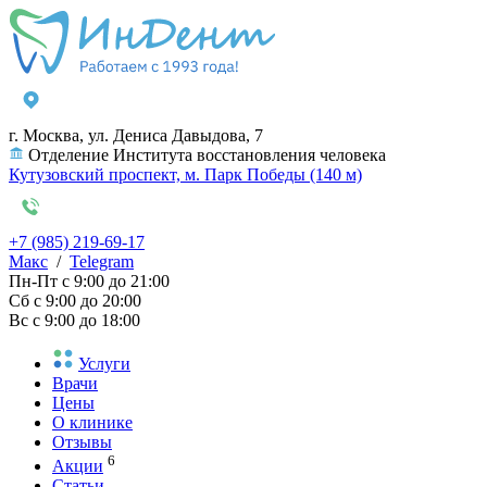
г. Москва, ул. Дениса Давыдова, 7
Отделение Института восстановления человека
Кутузовский проспект, м. Парк Победы (140 м)
+7 (985) 219-69-17
Макс
/
Telegram
Пн-Пт
с 9:00 до 21:00
Сб
с 9:00 до 20:00
Вс
с 9:00 до 18:00
Услуги
Врачи
Цены
О клинике
Отзывы
6
Акции
Статьи