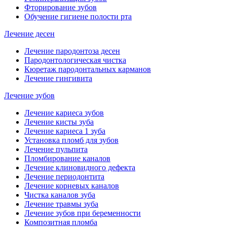
Фторирование зубов
Обучение гигиене полости рта
Лечение десен
Лечение пародонтоза десен
Пародонтологическая чистка
Кюретаж пародонтальных карманов
Лечение гингивита
Лечение зубов
Лечение кариеса зубов
Лечение кисты зуба
Лечение кариеса 1 зуба
Установка пломб для зубов
Лечение пульпита
Пломбирование каналов
Лечение клиновидного дефекта
Лечение периодонтита
Лечение корневых каналов
Чистка каналов зуба
Лечение травмы зуба
Лечение зубов при беременности
Композитная пломба