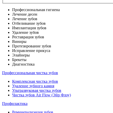
Профессиональная гигиена
Лечение десен
Лечение зубов
Отбеливание зубов
Имплантация зубов
Удаление зубов
Реставрация зубов
Виниры
Протезирование зубов
Исправление прикуса
Элайнеры
Брекеты
Диагностика
Профессиональная чистка зубов
Комплексная чистка зубов
Удаление зубного камня
Ультразвуковая чистка зубов
Чистка зубов Air Flow (Эйр Флоу)
Профилактика
Реминерализация зубов