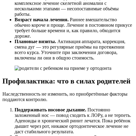
комплексное лечение скелетной аномалии с
несколькими этапами — несопоставимые объёмы
работы.
Возраст начала лечения.
Раннее вмешательство
обычно короче и проще. Лечение в постоянном прикусе
требует больше времени и, как правило, обходится
дороже.
Плановые визиты.
Активация аппарата, коррекция,
смена дуг — это регулярные приёмы на протяжении
всего курса. Уточните при заключении договора,
включены ли они в общую стоимость.
Профилактика: что в силах родителей
Наследственность не изменить, но приобретённые факторы
поддаются контролю.
Поддерживать носовое дыхание.
Постоянно
заложенный нос — повод сходить к ЛОРу, а не терпеть.
Аденоиды и хронический ринит лечатся. Пока ребёнок
дышит через рот, никакое ортодонтическое лечение не
даст стабильного результата.