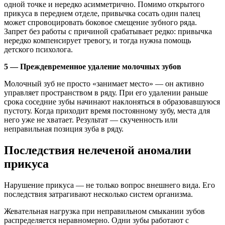
одной точке и нередко асимметрично. Помимо открытого
прикуса в переднем отделе, привычка сосать один палец
может спровоцировать боковое смещение зубного ряда.
Запрет без работы с причиной срабатывает редко: привычка
нередко компенсирует тревогу, и тогда нужна помощь
детского психолога.
5 — Преждевременное удаление молочных зубов
Молочный зуб не просто «занимает место» — он активно
управляет пространством в ряду. При его удалении раньше
срока соседние зубы начинают наклоняться в образовавшуюся
пустоту. Когда приходит время постоянному зубу, места для
него уже не хватает. Результат — скученность или
неправильная позиция зуба в ряду.
Последствия нелеченой аномалии
прикуса
Нарушение прикуса — не только вопрос внешнего вида. Его
последствия затрагивают несколько систем организма.
Жевательная нагрузка при неправильном смыкании зубов
распределяется неравномерно. Одни зубы работают с