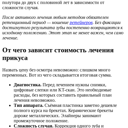
полутора до двух с половиной лет в зависимости от
сложности случая.
После активного лечения любым методом обязателен
ретенционный период — ношение
ретейнеров
. Без фиксации
достигнутого результата зубы постепенно возвращаются к
исходному положению. Этот этап не менее важен, чем само
лечение.
От чего зависит стоимость лечения
прикуса
Назвать цену без осмотра невозможно: слишком много
переменных. Вот из чего складывается итоговая сумма.
Диагностика.
Перед лечением нужны снимки,
цифровые слепки или KT-скан. Это необходимые
расходы, без которых составить правильный план
лечения невозможно.
Тип аппарата.
Съёмная пластинка заметно дешевле
полного курса на брекетах. Керамические брекеты
дороже металлических. Элайнеры занимают
промежуточное положение.
Сложность случая.
Коррекция одного зуба и