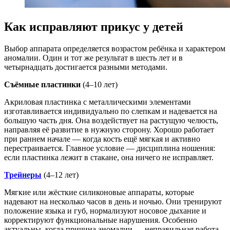
Как исправляют прикус у детей
Выбор аппарата определяется возрастом ребёнка и характером
аномалии. Один и тот же результат в шесть лет и в
четырнадцать достигается разными методами.
Съёмные пластинки
(4–10 лет)
Акриловая пластинка с металлическими элементами
изготавливается индивидуально по слепкам и надевается на
большую часть дня. Она воздействует на растущую челюсть,
направляя её развитие в нужную сторону. Хорошо работает
при раннем начале — когда кость ещё мягкая и активно
перестраивается. Главное условие — дисциплина ношения:
если пластинка лежит в стакане, она ничего не исправляет.
Трейнеры
(4–12 лет)
Мягкие или жёсткие силиконовые аппараты, которые
надевают на несколько часов в день и ночью. Они тренируют
положение языка и губ, нормализуют носовое дыхание и
корректируют функциональные нарушения. Особенно
актуальны, когда причина аномалии — неправильная работа