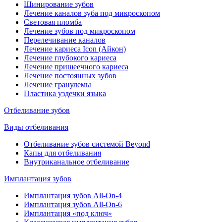
Шинирование зубов
Лечение каналов зуба под микроскопом
Световая пломба
Лечение зубов под микроскопом
Перелечивание каналов
Лечение кариеса Icon (Айкон)
Лечение глубокого кариеса
Лечение пришеечного кариеса
Лечение постоянных зубов
Лечение гранулемы
Пластика уздечки языка
Отбеливание зубов
Виды отбеливания
Отбеливание зубов системой Beyond
Капы для отбеливания
Внутриканальное отбеливание
Имплантация зубов
Имплантация зубов All-On-4
Имплантация зубов All-On-6
Имплантация «под ключ»