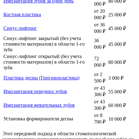
Имплантация зубов за один день
80 000 ₽
000 ₽
от 20
Костная пластика
25 000 ₽
000 ₽
от 36
Синус-лифтинг
45 000 ₽
000 ₽
Синус-лифтинг закрытый (без учета
36
стоимости материалов) в области 1-го
45 000 ₽
000 ₽
зуба
Синус-лифтинг открытый (без учета
72
стоимости материалов) в области 1-го
80 000 ₽
000 ₽
зуба
от 2
Пластика десны (Гингивопластика)
3 000 ₽
500 ₽
от 43
Имплантация передних зубов
55 000 ₽
300 ₽
от 43
Имплантация жевательных зубов
60 000 ₽
300 ₽
от 8
Установка формирователя десны
10 000 ₽
700 ₽
Этот передовой подход в области стоматологической