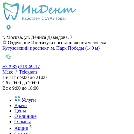
г. Москва, ул. Дениса Давыдова, 7
Отделение Института восстановления человека
Кутузовский проспект, м. Парк Победы (140 м)
+7 (985) 219-69-17
Макс
/
Telegram
Пн-Пт
с 9:00 до 21:00
Сб
с 9:00 до 20:00
Вс
с 9:00 до 18:00
Услуги
Врачи
Цены
О клинике
Отзывы
6
Акции
Статьи