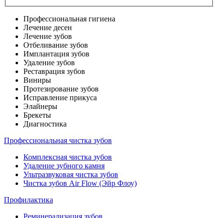
Профессиональная гигиена
Лечение десен
Лечение зубов
Отбеливание зубов
Имплантация зубов
Удаление зубов
Реставрация зубов
Виниры
Протезирование зубов
Исправление прикуса
Элайнеры
Брекеты
Диагностика
Профессиональная чистка зубов
Комплексная чистка зубов
Удаление зубного камня
Ультразвуковая чистка зубов
Чистка зубов Air Flow (Эйр Флоу)
Профилактика
Реминерализация зубов