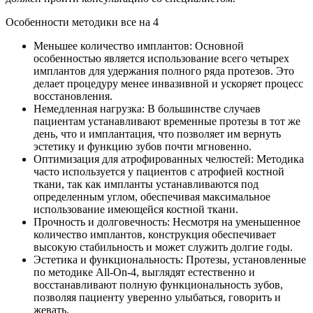
Особенности методики все на 4
Меньшее количество имплантов: Основной
особенностью является использование всего четырех
имплантов для удержания полного ряда протезов. Это
делает процедуру менее инвазивной и ускоряет процесс
восстановления.
Немедленная нагрузка: В большинстве случаев
пациентам устанавливают временные протезы в тот же
день, что и имплантация, что позволяет им вернуть
эстетику и функцию зубов почти мгновенно.
Оптимизация для атрофированных челюстей: Методика
часто используется у пациентов с атрофией костной
ткани, так как импланты устанавливаются под
определенным углом, обеспечивая максимальное
использование имеющейся костной ткани.
Прочность и долговечность: Несмотря на уменьшенное
количество имплантов, конструкция обеспечивает
высокую стабильность и может служить долгие годы.
Эстетика и функциональность: Протезы, установленные
по методике All-On-4, выглядят естественно и
восстанавливают полную функциональность зубов,
позволяя пациенту уверенно улыбаться, говорить и
жевать.