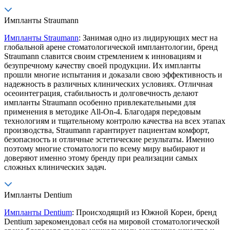
Импланты Straumann
Импланты Straumann
: Занимая одно из лидирующих мест на
глобальной арене стоматологической имплантологии, бренд
Straumann славится своим стремлением к инновациям и
безупречному качеству своей продукции. Их импланты
прошли многие испытания и доказали свою эффективность и
надежность в различных клинических условиях. Отличная
осеоинтеграция, стабильность и долговечность делают
импланты Straumann особенно привлекательными для
применения в методике All-On-4. Благодаря передовым
технологиям и тщательному контролю качества на всех этапах
производства, Straumann гарантирует пациентам комфорт,
безопасность и отличные эстетические результаты. Именно
поэтому многие стоматологи по всему миру выбирают и
доверяют именно этому бренду при реализации самых
сложных клинических задач.
Импланты Dentium
Импланты Dentium
: Происходящий из Южной Кореи, бренд
Dentium зарекомендовал себя на мировой стоматологической