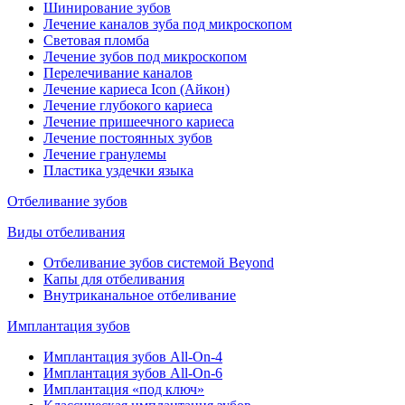
Шинирование зубов
Лечение каналов зуба под микроскопом
Световая пломба
Лечение зубов под микроскопом
Перелечивание каналов
Лечение кариеса Icon (Айкон)
Лечение глубокого кариеса
Лечение пришеечного кариеса
Лечение постоянных зубов
Лечение гранулемы
Пластика уздечки языка
Отбеливание зубов
Виды отбеливания
Отбеливание зубов системой Beyond
Капы для отбеливания
Внутриканальное отбеливание
Имплантация зубов
Имплантация зубов All-On-4
Имплантация зубов All-On-6
Имплантация «под ключ»