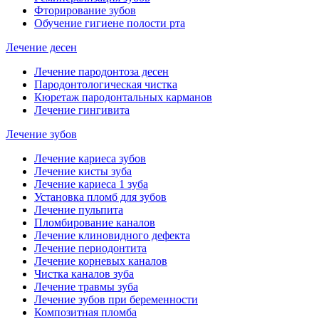
Фторирование зубов
Обучение гигиене полости рта
Лечение десен
Лечение пародонтоза десен
Пародонтологическая чистка
Кюретаж пародонтальных карманов
Лечение гингивита
Лечение зубов
Лечение кариеса зубов
Лечение кисты зуба
Лечение кариеса 1 зуба
Установка пломб для зубов
Лечение пульпита
Пломбирование каналов
Лечение клиновидного дефекта
Лечение периодонтита
Лечение корневых каналов
Чистка каналов зуба
Лечение травмы зуба
Лечение зубов при беременности
Композитная пломба