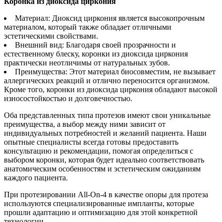
Коронка из диоксида циркония
Материал: Диоксид циркония является высокопрочным
материалом, который также обладает отличными
эстетическими свойствами.
Внешний вид: Благодаря своей прозрачности и
естественному блеску, коронки из диоксида циркония
практически неотличимы от натуральных зубов.
Преимущества: Этот материал биосовместим, не вызывает
аллергических реакций и отлично переносится организмом.
Кроме того, коронки из диоксида циркония обладают высокой
износостойкостью и долговечностью.
Оба представленных типа протезов имеют свои уникальные
преимущества, а выбор между ними зависит от
индивидуальных потребностей и желаний пациента. Наши
опытные специалисты всегда готовы предоставить
консультацию и рекомендации, помогая определиться с
выбором коронки, которая будет идеально соответствовать
анатомическим особенностям и эстетическим ожиданиям
каждого пациента.
При протезировании All-On-4 в качестве опоры для протеза
используются специализированные импланты, которые
прошли адаптацию и оптимизацию для этой конкретной
технологии.