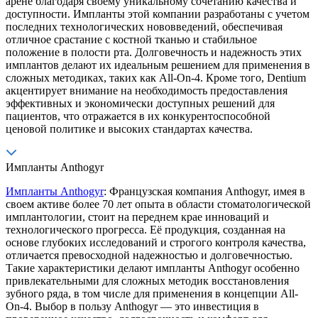
арене благодаря своему уникальному сочетанию качества и
доступности. Импланты этой компании разработаны с учетом
последних технологических нововведений, обеспечивая
отличное срастание с костной тканью и стабильное
положение в полости рта. Долговечность и надежность этих
имплантов делают их идеальным решением для применения в
сложных методиках, таких как All-On-4. Кроме того, Dentium
акцентирует внимание на необходимость предоставления
эффективных и экономически доступных решений для
пациентов, что отражается в их конкурентоспособной
ценовой политике и высоких стандартах качества.
Импланты Anthogyr
Импланты Anthogyr
: Французская компания Anthogyr, имея в
своем активе более 70 лет опыта в области стоматологической
имплантологии, стоит на переднем крае инноваций и
технологического прогресса. Её продукция, созданная на
основе глубоких исследований и строгого контроля качества,
отличается превосходной надежностью и долговечностью.
Такие характеристики делают импланты Anthogyr особенно
привлекательными для сложных методик восстановления
зубного ряда, в том числе для применения в концепции All-
On-4. Выбор в пользу Anthogyr — это инвестиция в