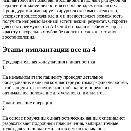
имплантологии позволяет восстановить полный ряд зубов на
верхней и нижней челюсти всего на четырех имплантах.
Процедура минимизирует хирургическое вмешательство,
ускоряет процесс заживления и предоставляет возможность
получить непревзойденный эстетический результат. Откройте
для себя преимущества All-On-4 и подарите себе комфорт и
красоту натуральных зубов без долгих и сложных этапов
восстановления.
Этапы имплантации все на 4
Предварительная консультация и диагностика
1
На начальном этапе пациенту проводят детальное
обследование, включая компьютерную томографию челюстей,
чтобы оценить состояние костной ткани и определить
оптимальное положение для установки имплантов.
Планирование операции
2
На основе полученных диагностических данных специалист
разрабатывает подробный план лечения, выбирая точные
точки для установки имплантов и угол их наклона.