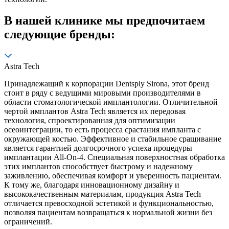
В нашей клинике мы предпочитаем
следующие бренды:
Astra Tech
Принадлежащий к корпорации Dentsply Sirona, этот бренд
стоит в ряду с ведущими мировыми производителями в
области стоматологической имплантологии. Отличительной
чертой имплантов Astra Tech является их передовая
технология, спроектированная для оптимизации
осеоинтеграции, то есть процесса срастания импланта с
окружающей костью. Эффективное и стабильное сращивание
является гарантией долгосрочного успеха процедуры
имплантации All-On-4. Специальная поверхностная обработка
этих имплантов способствует быстрому и надежному
заживлению, обеспечивая комфорт и уверенность пациентам.
К тому же, благодаря инновационному дизайну и
высококачественным материалам, продукция Astra Tech
отличается превосходной эстетикой и функциональностью,
позволяя пациентам возвращаться к нормальной жизни без
ограничений.