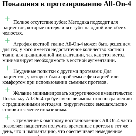
Показания к протезированию All-On-4
Полное отсутствие зубов: Методика подходит для
пациентов, которые потеряли все зубы на одной или обеих
челюстях.
Атрофия костной ткани: All-On-4 может быть решением
для тех, у кого имеется недостаточное количество костной
ткани для традиционной имплантации, так как этот метод
минимизирует необходимость в костной аугментации.
Неудачные попытки с другими протезами: Для
пациентов, у которых были проблемы с фиксацией или
комфортом при использовании съемных протезов.
Желание минимизировать хирургическое вмешательство:
Поскольку All-On-4 требует меньше имплантов по сравнению
с традиционными методами, хирургическое вмешательство
становится менее инвазивным.
Стремление к быстрому восстановлению: All-On-4 часто
позволяет пациентам получить временные протезы в тот же
день, что и имплантацию, что обеспечивает немедленное