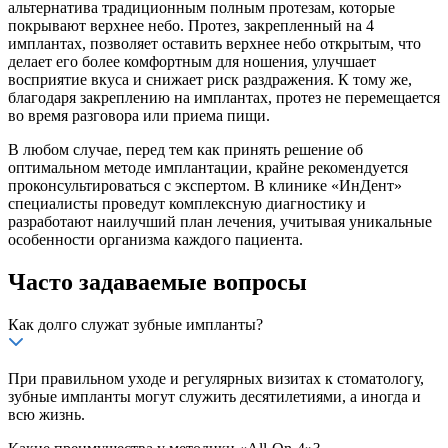
альтернатива традиционным полным протезам, которые
покрывают верхнее небо. Протез, закрепленный на 4
имплантах, позволяет оставить верхнее небо открытым, что
делает его более комфортным для ношения, улучшает
восприятие вкуса и снижает риск раздражения. К тому же,
благодаря закреплению на имплантах, протез не перемещается
во время разговора или приема пищи.
В любом случае, перед тем как принять решение об
оптимальном методе имплантации, крайне рекомендуется
проконсультироваться с экспертом. В клинике «ИнДент»
специалисты проведут комплексную диагностику и
разработают наилучший план лечения, учитывая уникальные
особенности организма каждого пациента.
Часто задаваемые вопросы
Как долго служат зубные импланты?
При правильном уходе и регулярных визитах к стоматологу,
зубные импланты могут служить десятилетиями, а иногда и
всю жизнь.