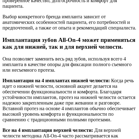
проверенное качество, долгосрочность и комфорт для
пациента.
Выбор конкретного бренда импланта зависит от
анатомических особенностей пациента, его потребностей и
предпочтений, а также от опыта и рекомендаций специалиста.
Имплантация зубов All-On-4 может применяться
как для нижней, так и для верхней челюсти.
Она позволяет заменить весь ряд зубов, используя всего 4
импланта в качестве опоры для фиксации полного съемного
или несъемного протеза.
Имплантация на 4 имплантах нижней челюсти:
Когда речь
идет о нижней челюсти, основной акцент делается на
обеспечении функциональности и комфорта. Благодаря
устойчивости имплантов, протез на нижней челюсти остается
надежно закрепленным даже при жевании и разговоре.
Вставной протез на основе 4 имплантов обычно обеспечивает
высокий уровень комфорта и функциональности по
сравнению с традиционными полными протезами.
Все на 4 имплантация верхней челюсти:
Для верхней
челюсти методика All-On-4 часто рассматривается как