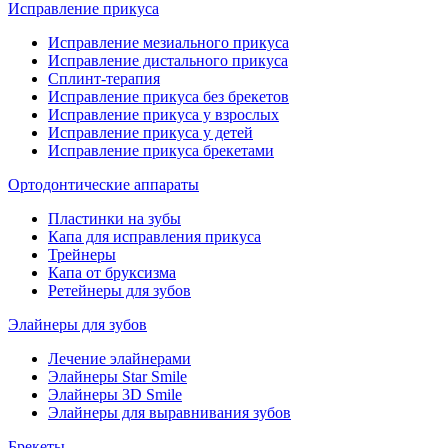
Исправление прикуса
Исправление мезиального прикуса
Исправление дистального прикуса
Сплинт-терапия
Исправление прикуса без брекетов
Исправление прикуса у взрослых
Исправление прикуса у детей
Исправление прикуса брекетами
Ортодонтические аппараты
Пластинки на зубы
Капа для исправления прикуса
Трейнеры
Капа от бруксизма
Ретейнеры для зубов
Элайнеры для зубов
Лечение элайнерами
Элайнеры Star Smile
Элайнеры 3D Smile
Элайнеры для выравнивания зубов
Брекеты