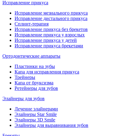
Исправление прикуса
Исправление мезиального прикуса
Исправление дистального прикуса
Сплинт-терапия
Исправление прикуса без брекетов
Исправление прикуса у взрослых
Исправление прикуса у детей
Исправление прикуса брекетами
Ортодонтические аппараты
Пластинки на зубы
Капа для исправления прикуса
Трейнеры
Капа от бруксизма
Ретейнеры для зубов
Элайнеры для зубов
Лечение элайнерами
Элайнеры Star Smile
Элайнеры 3D Smile
Элайнеры для выравнивания зубов
Брекеты