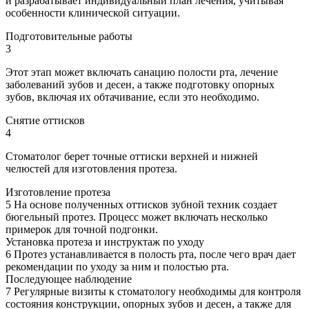
и разрабатывает индивидуальный план лечения, учитывая
особенности клинической ситуации.
Подготовительные работы
3
Этот этап может включать санацию полости рта, лечение
заболеваний зубов и десен, а также подготовку опорных
зубов, включая их обтачивание, если это необходимо.
Снятие оттисков
4
Стоматолог берет точные оттиски верхней и нижней
челюстей для изготовления протеза.
Изготовление протеза
5
На основе полученных оттисков зубной техник создает
бюгельный протез. Процесс может включать несколько
примерок для точной подгонки.
Установка протеза и инструктаж по уходу
6
Протез устанавливается в полость рта, после чего врач дает
рекомендации по уходу за ним и полостью рта.
Последующее наблюдение
7
Регулярные визиты к стоматологу необходимы для контроля
состояния конструкции, опорных зубов и десен, а также для