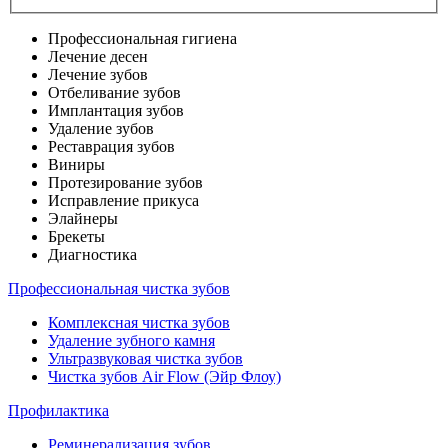
Профессиональная гигиена
Лечение десен
Лечение зубов
Отбеливание зубов
Имплантация зубов
Удаление зубов
Реставрация зубов
Виниры
Протезирование зубов
Исправление прикуса
Элайнеры
Брекеты
Диагностика
Профессиональная чистка зубов
Комплексная чистка зубов
Удаление зубного камня
Ультразвуковая чистка зубов
Чистка зубов Air Flow (Эйр Флоу)
Профилактика
Реминерализация зубов