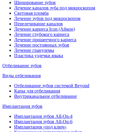
Шинирование зубов
Лечение каналов зуба под микроскопом
Световая пломба
Лечение зубов под микроскопом
Перелечивание каналов
Лечение кариеса Icon (Айкон)
Лечение глубокого кариеса
Лечение пришеечного кариеса
Лечение постоянных зубов
Лечение гранулемы
Пластика уздечки языка
Отбеливание зубов
Виды отбеливания
Отбеливание зубов системой Beyond
Капы для отбеливания
Внутриканальное отбеливание
Имплантация зубов
Имплантация зубов All-On-4
Имплантация зубов All-On-6
Имплантация «под ключ»