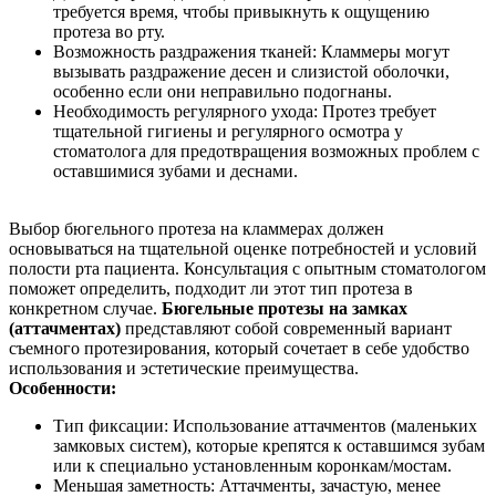
требуется время, чтобы привыкнуть к ощущению
протеза во рту.
Возможность раздражения тканей: Кламмеры могут
вызывать раздражение десен и слизистой оболочки,
особенно если они неправильно подогнаны.
Необходимость регулярного ухода: Протез требует
тщательной гигиены и регулярного осмотра у
стоматолога для предотвращения возможных проблем с
оставшимися зубами и деснами.
Выбор бюгельного протеза на кламмерах должен
основываться на тщательной оценке потребностей и условий
полости рта пациента. Консультация с опытным стоматологом
поможет определить, подходит ли этот тип протеза в
конкретном случае.
Бюгельные протезы на замках
(аттачментах)
представляют собой современный вариант
съемного протезирования, который сочетает в себе удобство
использования и эстетические преимущества.
Особенности:
Тип фиксации: Использование аттачментов (маленьких
замковых систем), которые крепятся к оставшимся зубам
или к специально установленным коронкам/мостам.
Меньшая заметность: Аттачменты, зачастую, менее