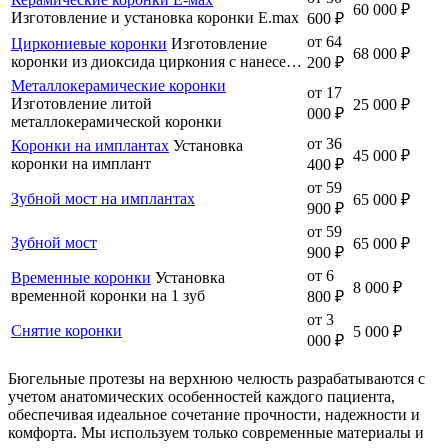
60 000 ₽
Изготовление и установка коронки E.max
600 ₽
от 64
Циркониевые коронки
Изготовление
68 000 ₽
коронки из диоксида циркония с нанесе…
200 ₽
Металлокерамические коронки
от 17
Изготовление литой
25 000 ₽
000 ₽
металлокерамической коронки
от 36
Коронки на имплантах
Установка
45 000 ₽
коронки на имплант
400 ₽
от 59
Зубной мост на имплантах
65 000 ₽
900 ₽
от 59
Зубной мост
65 000 ₽
900 ₽
от 6
Временные коронки
Установка
8 000 ₽
временной коронки на 1 зуб
800 ₽
от 3
Снятие коронки
5 000 ₽
000 ₽
Бюгельные протезы на верхнюю челюсть разрабатываются с
учетом анатомических особенностей каждого пациента,
обеспечивая идеальное сочетание прочности, надежности и
комфорта. Мы используем только современные материалы и