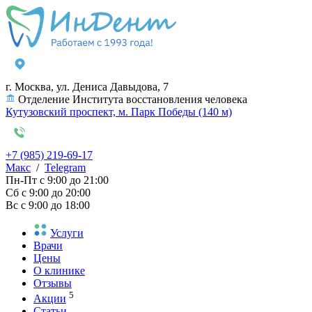
г. Москва, ул. Дениса Давыдова, 7
Отделение Института восстановления человека
Кутузовский проспект, м. Парк Победы (140 м)
+7 (985) 219-69-17
Макс
/
Telegram
Пн-Пт
с 9:00 до 21:00
Сб
с 9:00 до 20:00
Вс
с 9:00 до 18:00
Услуги
Врачи
Цены
О клинике
Отзывы
5
Акции
Статьи