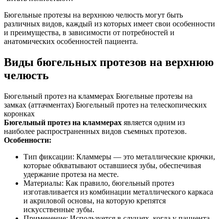
Бюгельные протезы на верхнюю челюсть могут быть
различных видов, каждый из которых имеет свои особенности
и преимущества, в зависимости от потребностей и
анатомических особенностей пациента.
Виды бюгельных протезов на верхнюю
челюсть
Бюгельный протез на кламмерах
Бюгельные протезы на
замках (аттачментах)
Бюгельный протез на телескопических
коронках
Бюгельный протез на кламмерах
является одним из
наиболее распространенных видов съемных протезов.
Особенности:
Тип фиксации: Кламмеры — это металлические крючки,
которые обхватывают оставшиеся зубы, обеспечивая
удержание протеза на месте.
Материалы: Как правило, бюгельный протез
изготавливается из комбинации металлического каркаса
и акриловой основы, на которую крепятся
искусственные зубы.
Применение: Используется в случаях, когда у пациента