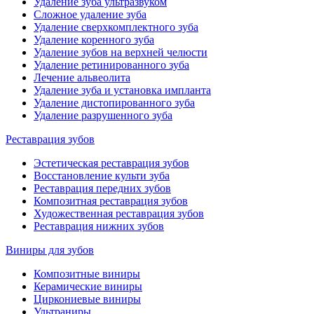
Удаление зуба ультразвуком
Сложное удаление зуба
Удаление сверхкомплектного зуба
Удаление коренного зуба
Удаление зубов на верхней челюсти
Удаление ретинированного зуба
Лечение альвеолита
Удаление зуба и установка импланта
Удаление дистопированного зуба
Удаление разрушенного зуба
Реставрация зубов
Эстетическая реставрация зубов
Восстановление культи зуба
Реставрация передних зубов
Композитная реставрация зубов
Художественная реставрация зубов
Реставрация нижних зубов
Виниры для зубов
Композитные виниры
Керамические виниры
Циркониевые виниры
Ультраниры