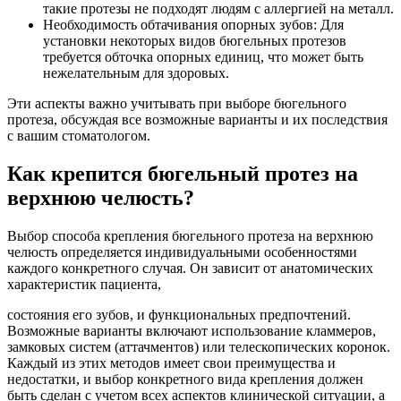
такие протезы не подходят людям с аллергией на металл.
Необходимость обтачивания опорных зубов: Для
установки некоторых видов бюгельных протезов
требуется обточка опорных единиц, что может быть
нежелательным для здоровых.
Эти аспекты важно учитывать при выборе бюгельного
протеза, обсуждая все возможные варианты и их последствия
с вашим стоматологом.
Как крепится бюгельный протез на
верхнюю челюсть?
Выбор способа крепления бюгельного протеза на верхнюю
челюсть определяется индивидуальными особенностями
каждого конкретного случая. Он зависит от анатомических
характеристик пациента,
состояния его зубов, и функциональных предпочтений.
Возможные варианты включают использование кламмеров,
замковых систем (аттачментов) или телескопических коронок.
Каждый из этих методов имеет свои преимущества и
недостатки, и выбор конкретного вида крепления должен
быть сделан с учетом всех аспектов клинической ситуации, а