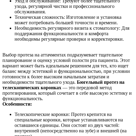
Уход и обслуживание: Требуют более тщательного
ухода, регулярной чистки и профессионального
обслуживания.
Техническая сложность: Изготовление и установка
может потребовать большей точности и времени.
Необходимость регулярного визита к стоматологу: Для
поддержания функциональности и комфорта
необходимы регулярные проверки и корректировки.
Выбор протеза на аттачментах подразумевает тщательное
планирование и оценку условий полости рта пациента. Этот
вариант может быть идеальным решением для тех, кто ищет
баланс между эстетикой и функциональностью, при условии
готовности к более высоким начальным затратам и
необходимости тщательного ухода.
Бюгельный протез на
телескопических коронках
— это передовой метод
протезирования, который сочетает в себе высокую эстетику и
функциональность.
Особенности:
Телескопические коронки: Протез крепится на
специальные коронки, которые устанавливаются на
оставшиеся единицы. Они состоят из двух частей:
внутренней (непосредственно на зубе) и внешней (на