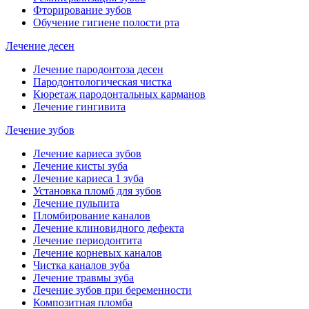
Фторирование зубов
Обучение гигиене полости рта
Лечение десен
Лечение пародонтоза десен
Пародонтологическая чистка
Кюретаж пародонтальных карманов
Лечение гингивита
Лечение зубов
Лечение кариеса зубов
Лечение кисты зуба
Лечение кариеса 1 зуба
Установка пломб для зубов
Лечение пульпита
Пломбирование каналов
Лечение клиновидного дефекта
Лечение периодонтита
Лечение корневых каналов
Чистка каналов зуба
Лечение травмы зуба
Лечение зубов при беременности
Композитная пломба