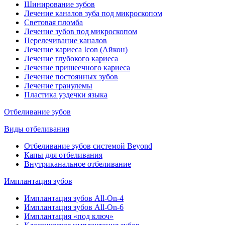
Шинирование зубов
Лечение каналов зуба под микроскопом
Световая пломба
Лечение зубов под микроскопом
Перелечивание каналов
Лечение кариеса Icon (Айкон)
Лечение глубокого кариеса
Лечение пришеечного кариеса
Лечение постоянных зубов
Лечение гранулемы
Пластика уздечки языка
Отбеливание зубов
Виды отбеливания
Отбеливание зубов системой Beyond
Капы для отбеливания
Внутриканальное отбеливание
Имплантация зубов
Имплантация зубов All-On-4
Имплантация зубов All-On-6
Имплантация «под ключ»