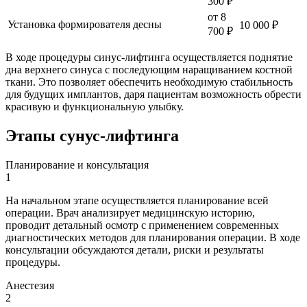
300 ₽
от 8
Установка формирователя десны
10 000 ₽
700 ₽
В ходе процедуры синус-лифтинга осуществляется поднятие
дна верхнего синуса с последующим наращиванием костной
ткани. Это позволяет обеспечить необходимую стабильность
для будущих имплантов, даря пациентам возможность обрести
красивую и функциональную улыбку.
Этапы сунус-лифтинга
Планирование и консультация
1
На начальном этапе осуществляется планирование всей
операции. Врач анализирует медицинскую историю,
проводит детальный осмотр с применением современных
диагностических методов для планирования операции. В ходе
консультации обсуждаются детали, риски и результаты
процедуры.
Анестезия
2