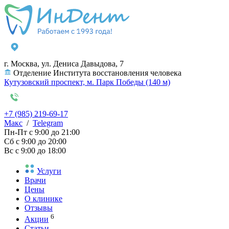
г. Москва, ул. Дениса Давыдова, 7
Отделение Института восстановления человека
Кутузовский проспект, м. Парк Победы (140 м)
+7 (985) 219-69-17
Макс
/
Telegram
Пн-Пт
с 9:00 до 21:00
Сб
с 9:00 до 20:00
Вс
с 9:00 до 18:00
Услуги
Врачи
Цены
О клинике
Отзывы
6
Акции
Статьи