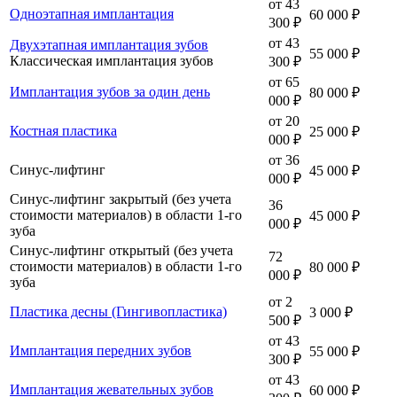
от 43
Одноэтапная имплантация
60 000 ₽
300 ₽
от 43
Двухэтапная имплантация зубов
55 000 ₽
Классическая имплантация зубов
300 ₽
от 65
Имплантация зубов за один день
80 000 ₽
000 ₽
от 20
Костная пластика
25 000 ₽
000 ₽
от 36
Синус-лифтинг
45 000 ₽
000 ₽
Синус-лифтинг закрытый (без учета
36
стоимости материалов) в области 1-го
45 000 ₽
000 ₽
зуба
Синус-лифтинг открытый (без учета
72
стоимости материалов) в области 1-го
80 000 ₽
000 ₽
зуба
от 2
Пластика десны (Гингивопластика)
3 000 ₽
500 ₽
от 43
Имплантация передних зубов
55 000 ₽
300 ₽
от 43
Имплантация жевательных зубов
60 000 ₽