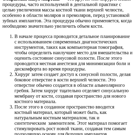
процедуры, часто используемой в дентальной практике с
целью увеличения массы костной ткани верхней челюсти,
особенно в области моляров и премоляров, перед установкой
зубных имплантов. Эта процедура обычно применяется, когда
необходимо значительно увеличить объем кости.
В начале процесса проводится детальное планирование
с использованием современных диагностических
инструментов, таких как компьютерная томография,
чтобы определить наилучшее место для вмешательства и
оценить состояние синусовой полости. После этого
проводится местная анестезия для минимизации боли и
дискомфорта во время процедуры.
Хирург затем создает доступ к синусной полости, делая
боковое отверстие в кости верхней челюсти. Это
отверстие обычно создается в области альвеолярного
гребня. Затем хирург тщательно отделяет синусальную
мембрану от кости, создавая пространство для нового
костного материала.
После этого в созданное пространство вводится
костный материал, который может быть, как
натуральным костным материалом, так и
синтетическим заменителем. Этот материал помогает
стимулировать рост новой ткани, создавая тем самым
подходящую основу для будущих имплантов.