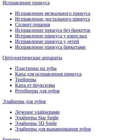
Исправление прикуса
Исправление мезиального прикуса
Исправление дистального прикуса
Сплинт-терапия
Исправление прикуса без брекетов
Исправление прикуса у взрослых
Исправление прикуса у детей
Исправление прикуса брекетами
Ортодонтические аппараты
Пластинки на зубы
Капа для исправления прикуса
Трейнеры
Капа от бруксизма
Ретейнеры для зубов
Элайнеры для зубов
Лечение элайнерами
Элайнеры Star Smile
Элайнеры 3D Smile
Элайнеры для выравнивания зубов
Брекеты