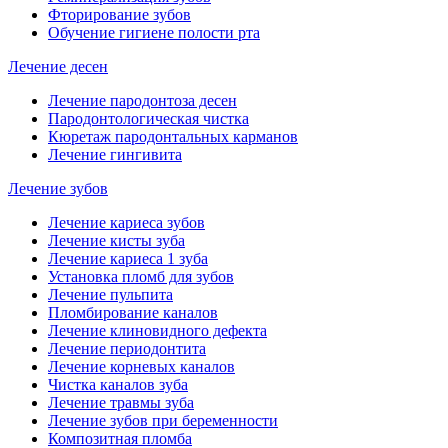
Фторирование зубов
Обучение гигиене полости рта
Лечение десен
Лечение пародонтоза десен
Пародонтологическая чистка
Кюретаж пародонтальных карманов
Лечение гингивита
Лечение зубов
Лечение кариеса зубов
Лечение кисты зуба
Лечение кариеса 1 зуба
Установка пломб для зубов
Лечение пульпита
Пломбирование каналов
Лечение клиновидного дефекта
Лечение периодонтита
Лечение корневых каналов
Чистка каналов зуба
Лечение травмы зуба
Лечение зубов при беременности
Композитная пломба