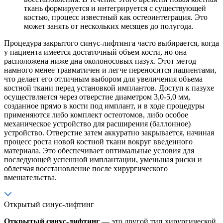
ткань формируется и интегрируется с существующей
костью, процесс известный как остеоинтеграция. Это
может занять от нескольких месяцев до полугода.
Процедура закрытого синус-лифтинга часто выбирается, когда
у пациента имеется достаточный объем кости, но она
расположена ниже дна околоносовых пазух. Этот метод
намного менее травматичен и легче переносится пациентами,
что делает его отличным выбором для увеличения объема
костной ткани перед установкой имплантов. Доступ к пазухе
осуществляется через отверстие диаметром 3,0-5,0 мм,
созданное прямо в кости под имплант, и в ходе процедуры
применяются либо комплект остеотомов, либо особое
механическое устройство для расширения (баллонное)
устройство. Отверстие затем аккуратно закрывается, начиная
процесс роста новой костной ткани вокруг введенного
материала. Это обеспечивает оптимальные условия для
последующей успешной имплантации, уменьшая риски и
облегчая восстановление после хирургического
вмешательства.
Открытый синус-лифтинг
Открытый синус-лифтинг
— это другой тип хирургической