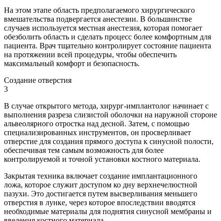
На этом этапе область предполагаемого хирургического
вмешательства подвергается анестезии. В большинстве
случаев используется местная анестезия, которая помогает
обезболить область и сделать процесс более комфортным для
пациента. Врач тщательно контролирует состояние пациента
на протяжении всей процедуры, чтобы обеспечить
максимальный комфорт и безопасность.
Создание отверстия
3
В случае открытого метода, хирург-имплантолог начинает с
выполнения разреза слизистой оболочки на наружной стороне
альвеолярного отростка над десной. Затем, с помощью
специализированных инструментов, он просверливает
отверстие для создания прямого доступа к синусной полости,
обеспечивая тем самым возможность для более
контролируемой и точной установки костного материала.
Закрытая техника включает создание имплантационного
ложа, которое служит доступом ко дну верхнечелюстной
пазухи. Это достигается путем высверливания меньшего
отверстия в лунке, через которое впоследствии вводятся
необходимые материалы для поднятия синусной мембраны и
введения костного материала.