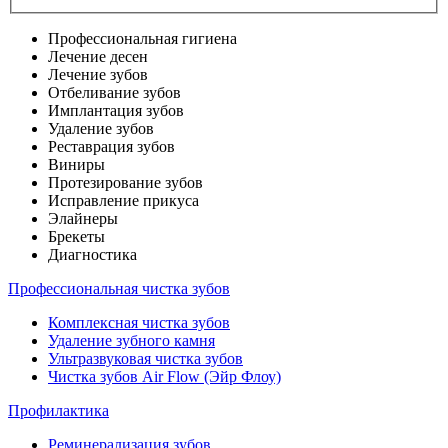
Профессиональная гигиена
Лечение десен
Лечение зубов
Отбеливание зубов
Имплантация зубов
Удаление зубов
Реставрация зубов
Виниры
Протезирование зубов
Исправление прикуса
Элайнеры
Брекеты
Диагностика
Профессиональная чистка зубов
Комплексная чистка зубов
Удаление зубного камня
Ультразвуковая чистка зубов
Чистка зубов Air Flow (Эйр Флоу)
Профилактика
Реминерализация зубов