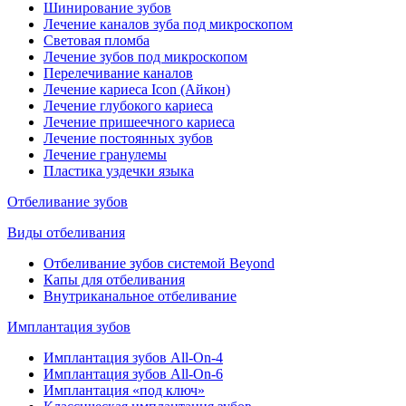
Шинирование зубов
Лечение каналов зуба под микроскопом
Световая пломба
Лечение зубов под микроскопом
Перелечивание каналов
Лечение кариеса Icon (Айкон)
Лечение глубокого кариеса
Лечение пришеечного кариеса
Лечение постоянных зубов
Лечение гранулемы
Пластика уздечки языка
Отбеливание зубов
Виды отбеливания
Отбеливание зубов системой Beyond
Капы для отбеливания
Внутриканальное отбеливание
Имплантация зубов
Имплантация зубов All-On-4
Имплантация зубов All-On-6
Имплантация «под ключ»