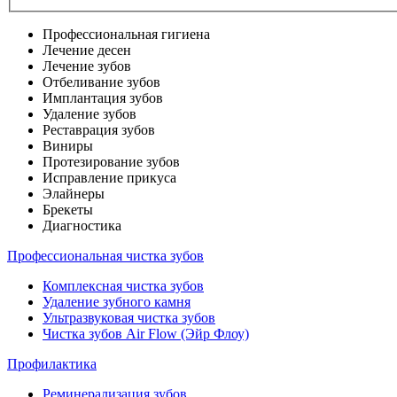
Профессиональная гигиена
Лечение десен
Лечение зубов
Отбеливание зубов
Имплантация зубов
Удаление зубов
Реставрация зубов
Виниры
Протезирование зубов
Исправление прикуса
Элайнеры
Брекеты
Диагностика
Профессиональная чистка зубов
Комплексная чистка зубов
Удаление зубного камня
Ультразвуковая чистка зубов
Чистка зубов Air Flow (Эйр Флоу)
Профилактика
Реминерализация зубов