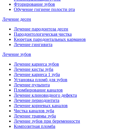
Фторирование зубов
Обучение гигиене полости рта
Лечение десен
Лечение пародонтоза десен
Пародонтологическая чистка
Кюретаж пародонтальных карманов
Лечение гингивита
Лечение зубов
Лечение кариеса зубов
Лечение кисты зуба
Лечение кариеса 1 зуба
Установка пломб для зубов
Лечение пульпита
Пломбирование каналов
Лечение клиновидного дефекта
Лечение периодонтита
Лечение корневых каналов
Чистка каналов зуба
Лечение травмы зуба
Лечение зубов при беременности
Композитная пломба