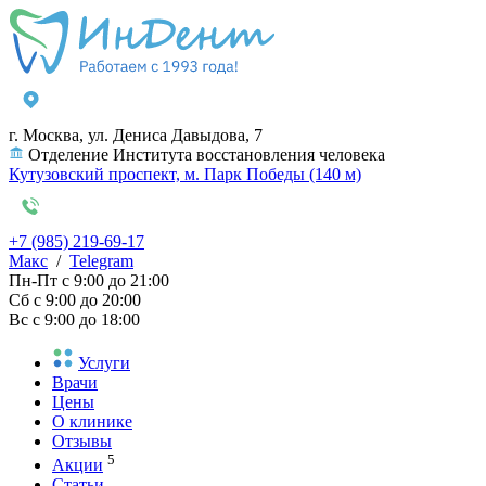
г. Москва, ул. Дениса Давыдова, 7
Отделение Института восстановления человека
Кутузовский проспект, м. Парк Победы (140 м)
+7 (985) 219-69-17
Макс
/
Telegram
Пн-Пт
с 9:00 до 21:00
Сб
с 9:00 до 20:00
Вс
с 9:00 до 18:00
Услуги
Врачи
Цены
О клинике
Отзывы
5
Акции
Статьи