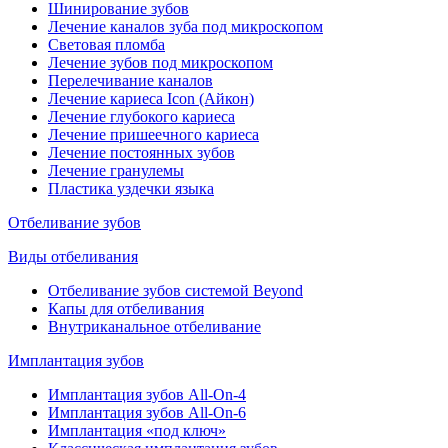
Шинирование зубов
Лечение каналов зуба под микроскопом
Световая пломба
Лечение зубов под микроскопом
Перелечивание каналов
Лечение кариеса Icon (Айкон)
Лечение глубокого кариеса
Лечение пришеечного кариеса
Лечение постоянных зубов
Лечение гранулемы
Пластика уздечки языка
Отбеливание зубов
Виды отбеливания
Отбеливание зубов системой Beyond
Капы для отбеливания
Внутриканальное отбеливание
Имплантация зубов
Имплантация зубов All-On-4
Имплантация зубов All-On-6
Имплантация «под ключ»