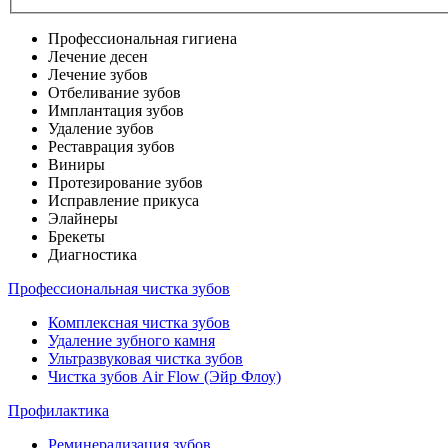
Профессиональная гигиена
Лечение десен
Лечение зубов
Отбеливание зубов
Имплантация зубов
Удаление зубов
Реставрация зубов
Виниры
Протезирование зубов
Исправление прикуса
Элайнеры
Брекеты
Диагностика
Профессиональная чистка зубов
Комплексная чистка зубов
Удаление зубного камня
Ультразвуковая чистка зубов
Чистка зубов Air Flow (Эйр Флоу)
Профилактика
Реминерализация зубов