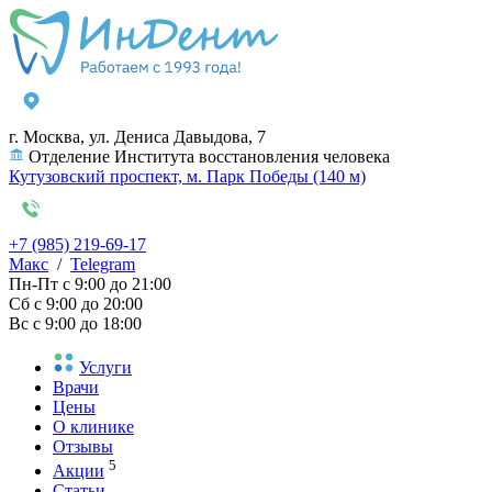
г. Москва, ул. Дениса Давыдова, 7
Отделение Института восстановления человека
Кутузовский проспект, м. Парк Победы (140 м)
+7 (985) 219-69-17
Макс
/
Telegram
Пн-Пт
с 9:00 до 21:00
Сб
с 9:00 до 20:00
Вс
с 9:00 до 18:00
Услуги
Врачи
Цены
О клинике
Отзывы
5
Акции
Статьи