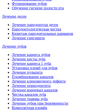
Фторирование зубов
Обучение гигиене полости рта
Лечение десен
Лечение пародонтоза десен
Пародонтологическая чистка
Кюретаж пародонтальных карманов
Лечение гингивита
Лечение зубов
Лечение кариеса зубов
Лечение кисты зуба
Лечение кариеса 1 зуба
Установка пломб для зубов
Лечение пульпита
Пломбирование каналов
Лечение клиновидного дефекта
Лечение периодонтита
Лечение корневых каналов
Чистка каналов зуба
Лечение травмы зуба
Лечение зубов при беременности
Композитная пломба