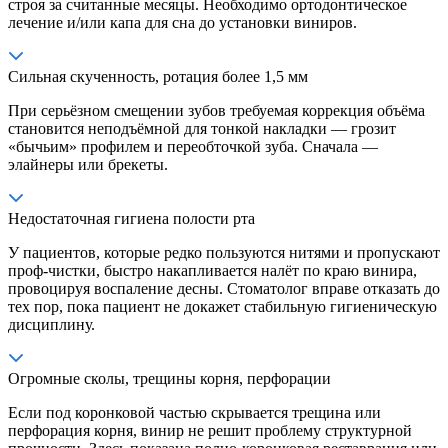
строя за считанные месяцы. Необходимо ортодонтическое
лечение и/или капа для сна до установки виниров.
Сильная скученность, ротация более 1,5 мм
При серьёзном смещении зубов требуемая коррекция объёма
становится неподъёмной для тонкой накладки — грозит
«бычьим» профилем и переобточкой зуба. Сначала —
элайнеры или брекеты.
Недостаточная гигиена полости рта
У пациентов, которые редко пользуются нитями и пропускают
проф-чистки, быстро накапливается налёт по краю винира,
провоцируя воспаление десны. Стоматолог вправе отказать до
тех пор, пока пациент не докажет стабильную гигиеническую
дисциплину.
Огромные сколы, трещины корня, перфорации
Если под коронковой частью скрывается трещина или
перфорация корня, винир не решит проблему структурной