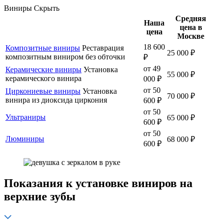
Виниры
Скрыть
Средняя
Наша
цена в
цена
Москве
18 600
Композитные виниры
Реставрация
25 000 ₽
композитным виниром без обточки
₽
от 49
Керамические виниры
Установка
55 000 ₽
керамического винира
000 ₽
от 50
Циркониевые виниры
Установка
70 000 ₽
винира из диоксида циркония
600 ₽
от 50
Ультраниры
65 000 ₽
600 ₽
от 50
Люминиры
68 000 ₽
600 ₽
Показания к установке виниров на
верхние зубы