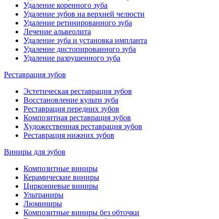
Удаление коренного зуба
Удаление зубов на верхней челюсти
Удаление ретинированного зуба
Лечение альвеолита
Удаление зуба и установка импланта
Удаление дистопированного зуба
Удаление разрушенного зуба
Реставрация зубов
Эстетическая реставрация зубов
Восстановление культи зуба
Реставрация передних зубов
Композитная реставрация зубов
Художественная реставрация зубов
Реставрация нижних зубов
Виниры для зубов
Композитные виниры
Керамические виниры
Циркониевые виниры
Ультраниры
Люминиры
Композитные виниры без обточки