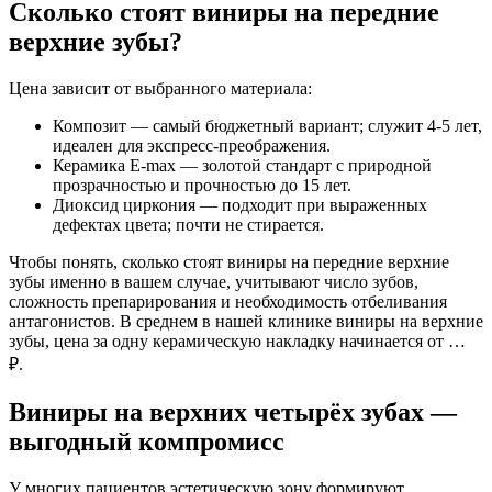
Сколько стоят виниры на передние
верхние зубы?
Цена зависит от выбранного материала:
Композит — самый бюджетный вариант; служит 4‐5 лет,
идеален для экспресс‐преображения.
Керамика E‐max — золотой стандарт с природной
прозрачностью и прочностью до 15 лет.
Диоксид циркония — подходит при выраженных
дефектах цвета; почти не стирается.
Чтобы понять, сколько стоят виниры на передние верхние
зубы именно в вашем случае, учитывают число зубов,
сложность препарирования и необходимость отбеливания
антагонистов. В среднем в нашей клинике виниры на верхние
зубы, цена за одну керамическую накладку начинается от …
₽.
Виниры на верхних четырёх зубах —
выгодный компромисс
У многих пациентов эстетическую зону формируют