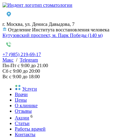
г. Москва, ул. Дениса Давыдова, 7
Отделение Института восстановления человека
Кутузовский проспект, м. Парк Победы (140 м)
+7 (985) 219-69-17
Макс
/
Telegram
Пн-Пт
с 9:00 до 21:00
Сб
с 9:00 до 20:00
Вс
с 9:00 до 18:00
Услуги
Врачи
Цены
О клинике
Отзывы
6
Акции
Статьи
Работы врачей
Контакты