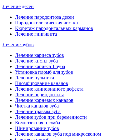
Лечение десен
Лечение пародонтоза десен
Пародонтологическая чистка
Кюретаж пародонтальных карманов
Лечение гингивита
Лечение зубов
Лечение кариеса зубов
Лечение кисты зуба
Лечение кариеса 1 зуба
Установка пломб для зубов
Лечение пульпита
Пломбирование каналов
Лечение клиновидного дефекта
Лечение периодонтита
Лечение корневых каналов
Чистка каналов зуба
Лечение травмы зуба
Лечение зубов при беременности
Композитная пломба
Шинирование зубов
Лечение каналов зуба под микроскопом
Световая пломба