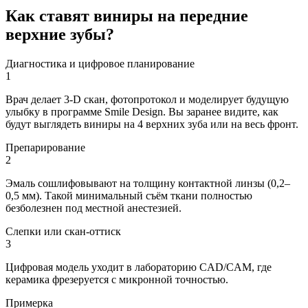
Как ставят виниры на передние
верхние зубы?
Диагностика и цифровое планирование
1
Врач делает 3‐D скан, фотопротокол и моделирует будущую
улыбку в программе Smile Design. Вы заранее видите, как
будут выглядеть виниры на 4 верхних зуба или на весь фронт.
Препарирование
2
Эмаль сошлифовывают на толщину контактной линзы (0,2–
0,5 мм). Такой минимальный съём ткани полностью
безболезнен под местной анестезией.
Слепки или скан‐оттиск
3
Цифровая модель уходит в лабораторию CAD/CAM, где
керамика фрезеруется с микронной точностью.
Примерка