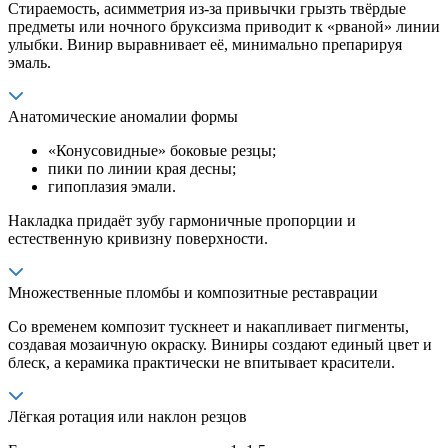
Стираемость, асимметрия из-за привычки грызть твёрдые
предметы или ночного бруксизма приводит к «рваной» линии
улыбки. Винир выравнивает её, минимально препарируя
эмаль.
Анатомические аномалии формы
«Конусовидные» боковые резцы;
пики по линии края десны;
гипоплазия эмали.
Накладка придаёт зубу гармоничные пропорции и
естественную кривизну поверхности.
Множественные пломбы и композитные реставрации
Со временем композит тускнеет и накапливает пигменты,
создавая мозаичную окраску. Виниры создают единый цвет и
блеск, а керамика практически не впитывает красители.
Лёгкая ротация или наклон резцов