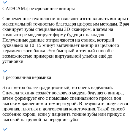
CAD/CAM-фрезерованные виниры
Современные технологии позволяют изготавливать виниры с
максимальной точностью благодаря цифровым методам. Врач
сканирует зубы специальным 3D-сканером, а затем на
компьютере моделирует форму будущих накладок.
Полученные данные отправляются на станок, который
буквально за 10–15 минут вытачивает винир из цельного
керамического блока. Это быстрый и точный способ с
возможностью примерки виртуальной улыбки ещё до
установки.
Прессованная керамика
Этот метод более традиционный, но очень надёжный.
Сначала техник создаёт восковую модель будущего винира,
затем формирует его с помощью специального пресса под
высоким давлением и температурой. В результате получается
прочная, плотная и долговечная конструкция. Такой способ
особенно хорош, если у пациента тонкие зубы или прикус с
высокой нагрузкой на передние зубы.