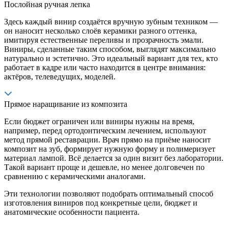
Послойная ручная лепка
Здесь каждый винир создаётся вручную зубным техником —
он наносит несколько слоёв керамики разного оттенка,
имитируя естественные переливы и прозрачность эмали.
Виниры, сделанные таким способом, выглядят максимально
натурально и эстетично. Это идеальный вариант для тех, кто
работает в кадре или часто находится в центре внимания:
актёров, телеведущих, моделей.
Прямое наращивание из композита
Если бюджет ограничен или виниры нужны на время,
например, перед ортодонтическим лечением, используют
метод прямой реставрации. Врач прямо на приёме наносит
композит на зуб, формирует нужную форму и полимеризует
материал лампой. Всё делается за один визит без лаборатории.
Такой вариант проще и дешевле, но менее долговечен по
сравнению с керамическими аналогами.
Эти технологии позволяют подобрать оптимальный способ
изготовления виниров под конкретные цели, бюджет и
анатомические особенности пациента.