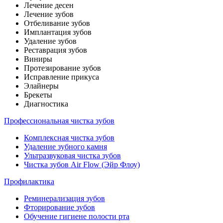
Лечение десен
Лечение зубов
Отбеливание зубов
Имплантация зубов
Удаление зубов
Реставрация зубов
Виниры
Протезирование зубов
Исправление прикуса
Элайнеры
Брекеты
Диагностика
Профессиональная чистка зубов
Комплексная чистка зубов
Удаление зубного камня
Ультразвуковая чистка зубов
Чистка зубов Air Flow (Эйр Флоу)
Профилактика
Реминерализация зубов
Фторирование зубов
Обучение гигиене полости рта