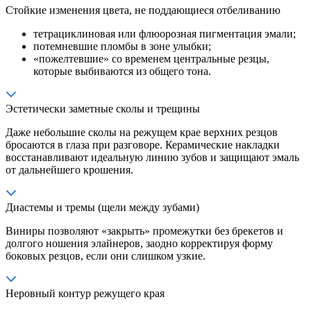
Стойкие изменения цвета, не поддающиеся отбеливанию
тетрациклиновая или флюорозная пигментация эмали;
потемневшие пломбы в зоне улыбки;
«пожелтевшие» со временем центральные резцы,
которые выбиваются из общего тона.
Эстетически заметные сколы и трещины
Даже небольшие сколы на режущем крае верхних резцов
бросаются в глаза при разговоре. Керамические накладки
восстанавливают идеальную линию зубов и защищают эмаль
от дальнейшего крошения.
Диастемы и тремы (щели между зубами)
Виниры позволяют «закрыть» промежутки без брекетов и
долгого ношения элайнеров, заодно корректируя форму
боковых резцов, если они слишком узкие.
Неровный контур режущего края