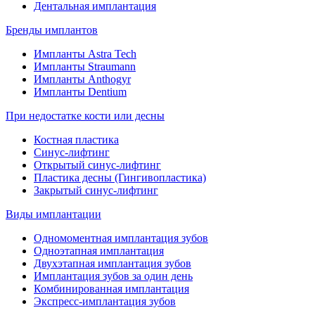
Дентальная имплантация
Бренды имплантов
Импланты Astra Tech
Импланты Straumann
Импланты Anthogyr
Импланты Dentium
При недостатке кости или десны
Костная пластика
Синус-лифтинг
Открытый синус-лифтинг
Пластика десны (Гингивопластика)
Закрытый синус-лифтинг
Виды имплантации
Одномоментная имплантация зубов
Одноэтапная имплантация
Двухэтапная имплантация зубов
Имплантация зубов за один день
Комбинированная имплантация
Экспресс-имплантация зубов