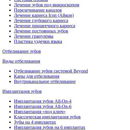
Лечение зубов под микроскопом
Перелечивание каналов
Лечение кариеса Icon (Айкон)
Лечение глубокого кариеса
Лечение пришеечного кариеса
Лечение постоянных зубов
Лечение гранулемы
Пластика уздечки языка
Отбеливание зубов
Виды отбеливания
Отбеливание зубов системой Beyond
Капы для отбеливания
Внутриканальное отбеливание
Имплантация зубов
Имплантация зубов All-On-4
Имплантация зубов All-On-6
Имплантация «под ключ»
Классическая имплантация зубов
Зубы на 4 имплантах
Имплантация зубов на 6 имплантах