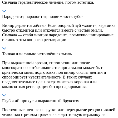
Сначала терапевтическое лечение, потом эстетика.
Пародонтоз, пародонтит, подвижность зубов
Винир держится жёстко. Если опорный зуб «ходит», керамика
быстро отклеится или отколется вместе с частью эмали.
Сначала — стабилизация пародонта, возможно шинирование,
и лишь затем вопрос о реставрации.
Тонкая или сильно истончённая эмаль
При выраженной эрозии, гипоплазии или после
многократного отбеливания толщина эмали может быть
критически мала: подготовка под винир оголит дентин и
спровоцирует чувствительность. В таких случаях
предпочтительнее цельнокерамическая коронка или
композитная реставрация без препарирования.
Глубокий прикус и выраженный бруксизм
Постоянные ночные нагрузки или перекрытие резцов нижней
челюстью с риском травмы выводят тонкую керамику из