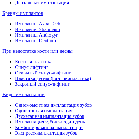
Дентальная имплантация
Бренды имплантов
Импланты Astra Tech
Импланты Straumann
Импланты Anthogyr
Импланты Dentium
При недостатке кости или десны
Костная пластика
Синус-лифтинг
Открытый синус-лифтинг
Пластика десны (Гингивопластика)
Закрытый синус-лифтинг
Виды имплантации
Одномоментная имплантация зубов
Одноэтапная имплантация
Двухэтапная имплантация зубов
Имплантация зубов за один день
Комбинированная имплантация
Экспресс-имплантация зубов