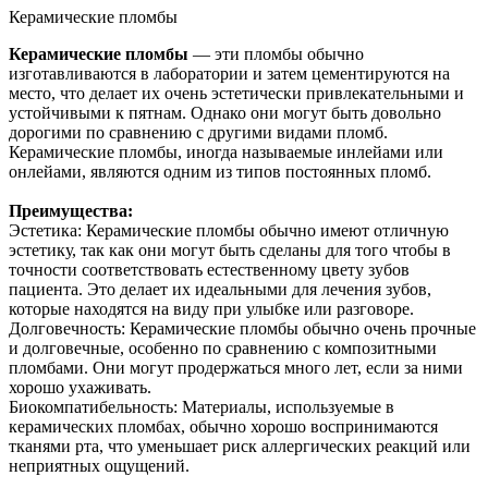
Керамические пломбы
Керамические пломбы
— эти пломбы обычно
изготавливаются в лаборатории и затем цементируются на
место, что делает их очень эстетически привлекательными и
устойчивыми к пятнам. Однако они могут быть довольно
дорогими по сравнению с другими видами пломб.
Керамические пломбы, иногда называемые инлейами или
онлейами, являются одним из типов постоянных пломб.
Преимущества:
Эстетика: Керамические пломбы обычно имеют отличную
эстетику, так как они могут быть сделаны для того чтобы в
точности соответствовать естественному цвету зубов
пациента. Это делает их идеальными для лечения зубов,
которые находятся на виду при улыбке или разговоре.
Долговечность: Керамические пломбы обычно очень прочные
и долговечные, особенно по сравнению с композитными
пломбами. Они могут продержаться много лет, если за ними
хорошо ухаживать.
Биокомпатибельность: Материалы, используемые в
керамических пломбах, обычно хорошо воспринимаются
тканями рта, что уменьшает риск аллергических реакций или
неприятных ощущений.