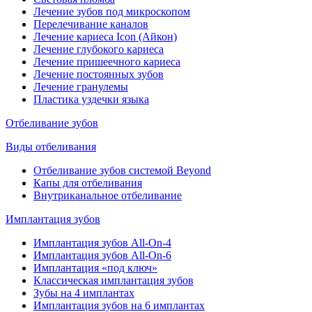
Лечение зубов под микроскопом
Перелечивание каналов
Лечение кариеса Icon (Айкон)
Лечение глубокого кариеса
Лечение пришеечного кариеса
Лечение постоянных зубов
Лечение гранулемы
Пластика уздечки языка
Отбеливание зубов
Виды отбеливания
Отбеливание зубов системой Beyond
Капы для отбеливания
Внутриканальное отбеливание
Имплантация зубов
Имплантация зубов All-On-4
Имплантация зубов All-On-6
Имплантация «под ключ»
Классическая имплантация зубов
Зубы на 4 имплантах
Имплантация зубов на 6 имплантах