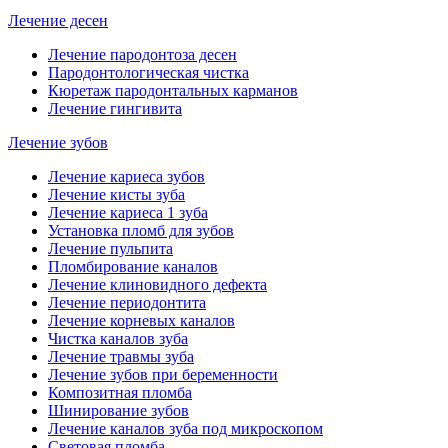
Лечение десен
Лечение пародонтоза десен
Пародонтологическая чистка
Кюретаж пародонтальных карманов
Лечение гингивита
Лечение зубов
Лечение кариеса зубов
Лечение кисты зуба
Лечение кариеса 1 зуба
Установка пломб для зубов
Лечение пульпита
Пломбирование каналов
Лечение клиновидного дефекта
Лечение периодонтита
Лечение корневых каналов
Чистка каналов зуба
Лечение травмы зуба
Лечение зубов при беременности
Композитная пломба
Шинирование зубов
Лечение каналов зуба под микроскопом
Световая пломба