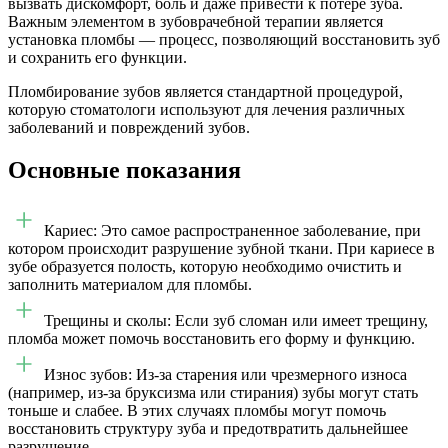
вызвать дискомфорт, боль и даже привести к потере зуба.
Важным элементом в зубоврачебной терапии является
установка пломбы — процесс, позволяющий восстановить зуб
и сохранить его функции.
Пломбирование зубов является стандартной процедурой,
которую стоматологи используют для лечения различных
заболеваний и повреждений зубов.
Основные показания
Кариес: Это самое распространенное заболевание, при
котором происходит разрушение зубной ткани. При кариесе в
зубе образуется полость, которую необходимо очистить и
заполнить материалом для пломбы.
Трещины и сколы: Если зуб сломан или имеет трещину,
пломба может помочь восстановить его форму и функцию.
Износ зубов: Из-за старения или чрезмерного износа
(например, из-за бруксизма или стирания) зубы могут стать
тоньше и слабее. В этих случаях пломбы могут помочь
восстановить структуру зуба и предотвратить дальнейшее
разрушение.