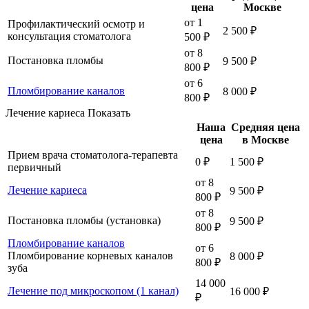
цена
Москве
от 1
Профилактический осмотр и
2 500 ₽
консультация стоматолога
500 ₽
от 8
Постановка пломбы
9 500 ₽
800 ₽
от 6
Пломбирование каналов
8 000 ₽
800 ₽
Лечение кариеса
Показать
Наша
Средняя цена
цена
в Москве
Прием врача стоматолога-терапевта
0 ₽
1 500 ₽
первичный
от 8
Лечение кариеса
9 500 ₽
800 ₽
от 8
Постановка пломбы (установка)
9 500 ₽
800 ₽
Пломбирование каналов
от 6
Пломбирование корневых каналов
8 000 ₽
800 ₽
зуба
14 000
Лечение под микроскопом (1 канал)
16 000 ₽
₽