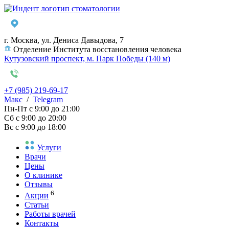
г. Москва, ул. Дениса Давыдова, 7
Отделение Института восстановления человека
Кутузовский проспект, м. Парк Победы (140 м)
+7 (985) 219-69-17
Макс
/
Telegram
Пн-Пт
с 9:00 до 21:00
Сб
с 9:00 до 20:00
Вс
с 9:00 до 18:00
Услуги
Врачи
Цены
О клинике
Отзывы
6
Акции
Статьи
Работы врачей
Контакты