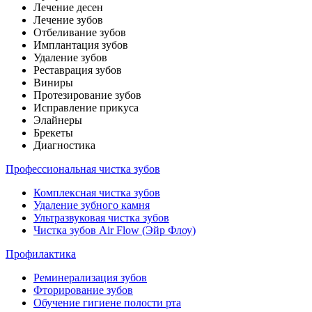
Лечение десен
Лечение зубов
Отбеливание зубов
Имплантация зубов
Удаление зубов
Реставрация зубов
Виниры
Протезирование зубов
Исправление прикуса
Элайнеры
Брекеты
Диагностика
Профессиональная чистка зубов
Комплексная чистка зубов
Удаление зубного камня
Ультразвуковая чистка зубов
Чистка зубов Air Flow (Эйр Флоу)
Профилактика
Реминерализация зубов
Фторирование зубов
Обучение гигиене полости рта