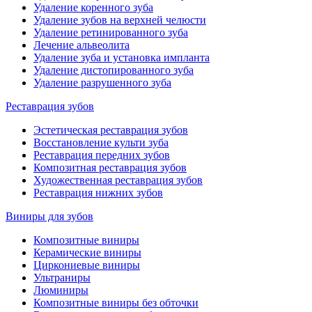
Удаление коренного зуба
Удаление зубов на верхней челюсти
Удаление ретинированного зуба
Лечение альвеолита
Удаление зуба и установка импланта
Удаление дистопированного зуба
Удаление разрушенного зуба
Реставрация зубов
Эстетическая реставрация зубов
Восстановление культи зуба
Реставрация передних зубов
Композитная реставрация зубов
Художественная реставрация зубов
Реставрация нижних зубов
Виниры для зубов
Композитные виниры
Керамические виниры
Циркониевые виниры
Ультраниры
Люминиры
Композитные виниры без обточки