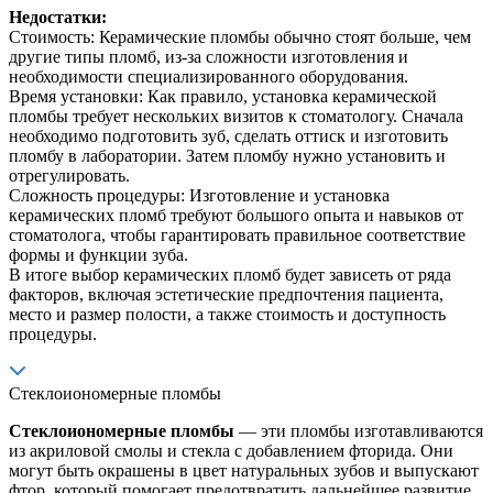
Недостатки:
Стоимость: Керамические пломбы обычно стоят больше, чем
другие типы пломб, из-за сложности изготовления и
необходимости специализированного оборудования.
Время установки: Как правило, установка керамической
пломбы требует нескольких визитов к стоматологу. Сначала
необходимо подготовить зуб, сделать оттиск и изготовить
пломбу в лаборатории. Затем пломбу нужно установить и
отрегулировать.
Сложность процедуры: Изготовление и установка
керамических пломб требуют большого опыта и навыков от
стоматолога, чтобы гарантировать правильное соответствие
формы и функции зуба.
В итоге выбор керамических пломб будет зависеть от ряда
факторов, включая эстетические предпочтения пациента,
место и размер полости, а также стоимость и доступность
процедуры.
Стеклоиономерные пломбы
Стеклоиономерные пломбы
— эти пломбы изготавливаются
из акриловой смолы и стекла с добавлением фторида. Они
могут быть окрашены в цвет натуральных зубов и выпускают
фтор, который помогает предотвратить дальнейшее развитие