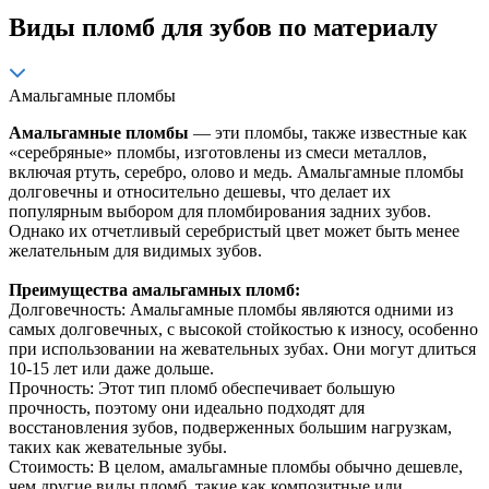
Виды пломб для зубов по материалу
Амальгамные пломбы
Амальгамные пломбы
— эти пломбы, также известные как
«серебряные» пломбы, изготовлены из смеси металлов,
включая ртуть, серебро, олово и медь. Амальгамные пломбы
долговечны и относительно дешевы, что делает их
популярным выбором для пломбирования задних зубов.
Однако их отчетливый серебристый цвет может быть менее
желательным для видимых зубов.
Преимущества амальгамных пломб:
Долговечность: Амальгамные пломбы являются одними из
самых долговечных, с высокой стойкостью к износу, особенно
при использовании на жевательных зубах. Они могут длиться
10-15 лет или даже дольше.
Прочность: Этот тип пломб обеспечивает большую
прочность, поэтому они идеально подходят для
восстановления зубов, подверженных большим нагрузкам,
таких как жевательные зубы.
Стоимость: В целом, амальгамные пломбы обычно дешевле,
чем другие виды пломб, такие как композитные или