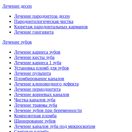
Лечение десен
Лечение пародонтоза десен
Пародонтологическая чистка
Кюретаж пародонтальных карманов
Лечение гингивита
Лечение зубов
Лечение кариеса зубов
Лечение кисты зуба
Лечение кариеса 1 зуба
Установка пломб для зубов
Лечение пульпита
Пломбирование каналов
Лечение клиновидного дефекта
Лечение периодонтита
Лечение корневых каналов
Чистка каналов зуба
Лечение травмы зуба
Лечение зубов при беременности
Композитная пломба
Шинирование зубов
Лечение каналов зуба под микроскопом
Световая пломба