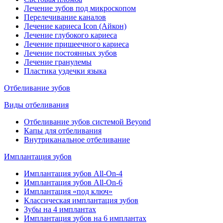
Лечение зубов под микроскопом
Перелечивание каналов
Лечение кариеса Icon (Айкон)
Лечение глубокого кариеса
Лечение пришеечного кариеса
Лечение постоянных зубов
Лечение гранулемы
Пластика уздечки языка
Отбеливание зубов
Виды отбеливания
Отбеливание зубов системой Beyond
Капы для отбеливания
Внутриканальное отбеливание
Имплантация зубов
Имплантация зубов All-On-4
Имплантация зубов All-On-6
Имплантация «под ключ»
Классическая имплантация зубов
Зубы на 4 имплантах
Имплантация зубов на 6 имплантах