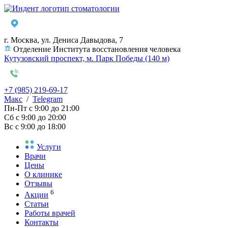
г. Москва, ул. Дениса Давыдова, 7
Отделение Института восстановления человека
Кутузовский проспект, м. Парк Победы (140 м)
+7 (985) 219-69-17
Макс
/
Telegram
Пн-Пт
с 9:00 до 21:00
Сб
с 9:00 до 20:00
Вс
с 9:00 до 18:00
Услуги
Врачи
Цены
О клинике
Отзывы
6
Акции
Статьи
Работы врачей
Контакты