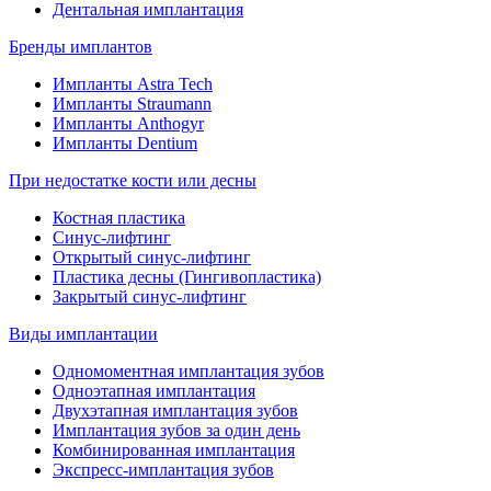
Дентальная имплантация
Бренды имплантов
Импланты Astra Tech
Импланты Straumann
Импланты Anthogyr
Импланты Dentium
При недостатке кости или десны
Костная пластика
Синус-лифтинг
Открытый синус-лифтинг
Пластика десны (Гингивопластика)
Закрытый синус-лифтинг
Виды имплантации
Одномоментная имплантация зубов
Одноэтапная имплантация
Двухэтапная имплантация зубов
Имплантация зубов за один день
Комбинированная имплантация
Экспресс-имплантация зубов