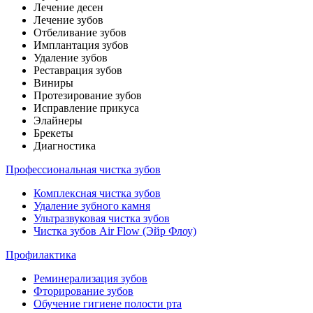
Лечение десен
Лечение зубов
Отбеливание зубов
Имплантация зубов
Удаление зубов
Реставрация зубов
Виниры
Протезирование зубов
Исправление прикуса
Элайнеры
Брекеты
Диагностика
Профессиональная чистка зубов
Комплексная чистка зубов
Удаление зубного камня
Ультразвуковая чистка зубов
Чистка зубов Air Flow (Эйр Флоу)
Профилактика
Реминерализация зубов
Фторирование зубов
Обучение гигиене полости рта