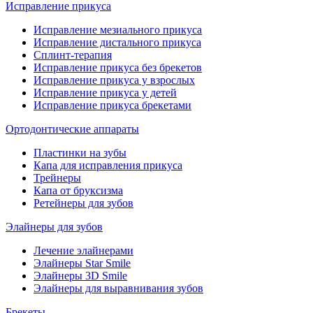
Исправление прикуса
Исправление мезиального прикуса
Исправление дистального прикуса
Сплинт-терапия
Исправление прикуса без брекетов
Исправление прикуса у взрослых
Исправление прикуса у детей
Исправление прикуса брекетами
Ортодонтические аппараты
Пластинки на зубы
Капа для исправления прикуса
Трейнеры
Капа от бруксизма
Ретейнеры для зубов
Элайнеры для зубов
Лечение элайнерами
Элайнеры Star Smile
Элайнеры 3D Smile
Элайнеры для выравнивания зубов
Брекеты