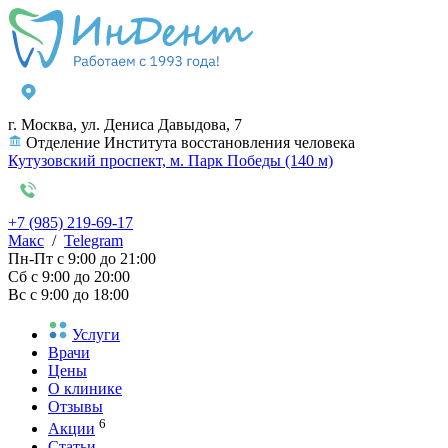
г. Москва, ул. Дениса Давыдова, 7
Отделение Института восстановления человека
Кутузовский проспект, м. Парк Победы (140 м)
+7 (985) 219-69-17
Макс
/
Telegram
Пн-Пт
с 9:00 до 21:00
Сб
с 9:00 до 20:00
Вс
с 9:00 до 18:00
Услуги
Врачи
Цены
О клинике
Отзывы
6
Акции
Статьи