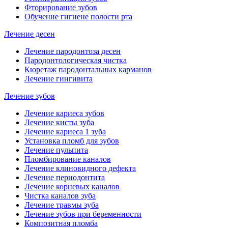
Фторирование зубов
Обучение гигиене полости рта
Лечение десен
Лечение пародонтоза десен
Пародонтологическая чистка
Кюретаж пародонтальных карманов
Лечение гингивита
Лечение зубов
Лечение кариеса зубов
Лечение кисты зуба
Лечение кариеса 1 зуба
Установка пломб для зубов
Лечение пульпита
Пломбирование каналов
Лечение клиновидного дефекта
Лечение периодонтита
Лечение корневых каналов
Чистка каналов зуба
Лечение травмы зуба
Лечение зубов при беременности
Композитная пломба