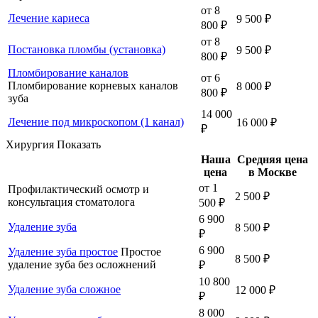
от 8
Лечение кариеса
9 500 ₽
800 ₽
от 8
Постановка пломбы (установка)
9 500 ₽
800 ₽
Пломбирование каналов
от 6
Пломбирование корневых каналов
8 000 ₽
800 ₽
зуба
14 000
Лечение под микроскопом (1 канал)
16 000 ₽
₽
Хирургия
Показать
Наша
Средняя цена
цена
в Москве
от 1
Профилактический осмотр и
2 500 ₽
консультация стоматолога
500 ₽
6 900
Удаление зуба
8 500 ₽
₽
6 900
Удаление зуба простое
Простое
8 500 ₽
удаление зуба без осложнений
₽
10 800
Удаление зуба сложное
12 000 ₽
₽
8 000