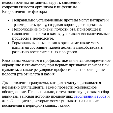
недостаточным питанием, ведет к снижению
сопротивляемости организма к инфекциям.
Второстепенные факторы
Неправильно установленные протезы могут натирать и
травмировать десну, создавая ворота для инфекции.
Несоблюдение гигиены полости рта, приводящее к
накоплению налета и камня, усиливает воспалительные
процессы в периодонте.
Гормональные изменения в организме также могут
влиять на состояние тканей десны и способствовать
развитию воспалительных процессов.
Ключевым моментом в профилактике является своевременное
обращение к стоматологу при первых признаках кариеса или
пульпита, а также регулярное профессиональное очищение
полости рта от налета и камня.
Для выявления гранулемы, которая зачастую развивается
незаметно для пациента, важно провести комплексное
обследование. Первоначально, стоматолог осуществляет сбор
анамнеза, выясняя историю предыдущих
заболеваний зубов
и
жалобы пациента, которые могут указывать на наличие
воспаления в периодонтальных тканях.