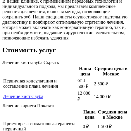
В нашей клинике, с применением передовых технологий и
индивидуального подхода, мы предлагаем комплексные
решения для лечения, включая методы, позволяющие
сохранить зуб. Наши специалисты осуществляют тщательную
диагностику и подбирают оптимальную стратегию лечения,
которая может включать как консервативную терапию, так и,
при необходимости, щадящие хирургические вмешательства,
позволяющие избежать удаления.
Стоимость услуг
Лечение кисты зуба
Скрыть
Наша
Средняя цена в
цена
Москве
от 1
Первичная консультация и
2 500 ₽
составление плана лечения
500 ₽
12 000
Лечение кисты зуба
14 000 ₽
₽
Лечение кариеса
Показать
Наша
Средняя цена
цена
в Москве
Прием врача стоматолога-терапевта
0 ₽
1 500 ₽
первичный