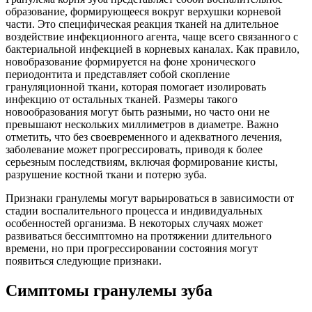
образование, формирующееся вокруг верхушки корневой
части. Это специфическая реакция тканей на длительное
воздействие инфекционного агента, чаще всего связанного с
бактериальной инфекцией в корневых каналах. Как правило,
новобразование формируется на фоне хронического
периодонтита и представляет собой скопление
грануляционной ткани, которая помогает изолировать
инфекцию от остальных тканей. Размеры такого
новообразования могут быть разными, но часто они не
превышают нескольких миллиметров в диаметре. Важно
отметить, что без своевременного и адекватного лечения,
заболевание может прогрессировать, приводя к более
серьезным последствиям, включая формирование кисты,
разрушение костной ткани и потерю зуба.
Признаки гранулемы могут варьироваться в зависимости от
стадии воспалительного процесса и индивидуальных
особенностей организма. В некоторых случаях может
развиваться бессимптомно на протяжении длительного
времени, но при прогрессировании состояния могут
появиться следующие признаки.
Симптомы гранулемы зуба