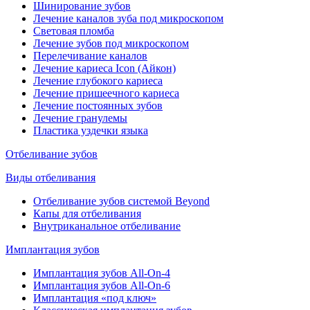
Шинирование зубов
Лечение каналов зуба под микроскопом
Световая пломба
Лечение зубов под микроскопом
Перелечивание каналов
Лечение кариеса Icon (Айкон)
Лечение глубокого кариеса
Лечение пришеечного кариеса
Лечение постоянных зубов
Лечение гранулемы
Пластика уздечки языка
Отбеливание зубов
Виды отбеливания
Отбеливание зубов системой Beyond
Капы для отбеливания
Внутриканальное отбеливание
Имплантация зубов
Имплантация зубов All-On-4
Имплантация зубов All-On-6
Имплантация «под ключ»