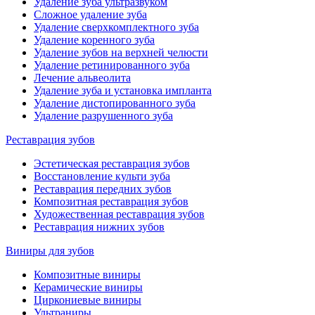
Удаление зуба ультразвуком
Сложное удаление зуба
Удаление сверхкомплектного зуба
Удаление коренного зуба
Удаление зубов на верхней челюсти
Удаление ретинированного зуба
Лечение альвеолита
Удаление зуба и установка импланта
Удаление дистопированного зуба
Удаление разрушенного зуба
Реставрация зубов
Эстетическая реставрация зубов
Восстановление культи зуба
Реставрация передних зубов
Композитная реставрация зубов
Художественная реставрация зубов
Реставрация нижних зубов
Виниры для зубов
Композитные виниры
Керамические виниры
Циркониевые виниры
Ультраниры