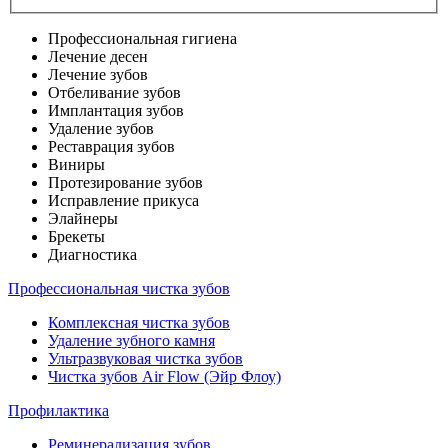
Профессиональная гигиена
Лечение десен
Лечение зубов
Отбеливание зубов
Имплантация зубов
Удаление зубов
Реставрация зубов
Виниры
Протезирование зубов
Исправление прикуса
Элайнеры
Брекеты
Диагностика
Профессиональная чистка зубов
Комплексная чистка зубов
Удаление зубного камня
Ультразвуковая чистка зубов
Чистка зубов Air Flow (Эйр Флоу)
Профилактика
Реминерализация зубов