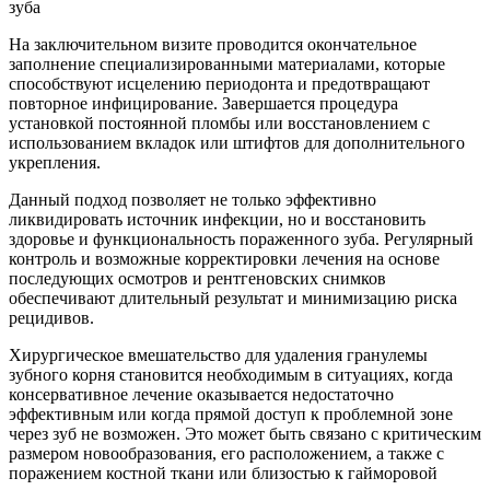
зуба
На заключительном визите проводится окончательное
заполнение специализированными материалами, которые
способствуют исцелению периодонта и предотвращают
повторное инфицирование. Завершается процедура
установкой постоянной пломбы или восстановлением с
использованием вкладок или штифтов для дополнительного
укрепления.
Данный подход позволяет не только эффективно
ликвидировать источник инфекции, но и восстановить
здоровье и функциональность пораженного зуба. Регулярный
контроль и возможные корректировки лечения на основе
последующих осмотров и рентгеновских снимков
обеспечивают длительный результат и минимизацию риска
рецидивов.
Хирургическое вмешательство для удаления гранулемы
зубного корня становится необходимым в ситуациях, когда
консервативное лечение оказывается недостаточно
эффективным или когда прямой доступ к проблемной зоне
через зуб не возможен. Это может быть связано с критическим
размером новообразования, его расположением, а также с
поражением костной ткани или близостью к гайморовой