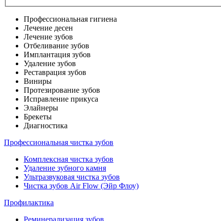
Профессиональная гигиена
Лечение десен
Лечение зубов
Отбеливание зубов
Имплантация зубов
Удаление зубов
Реставрация зубов
Виниры
Протезирование зубов
Исправление прикуса
Элайнеры
Брекеты
Диагностика
Профессиональная чистка зубов
Комплексная чистка зубов
Удаление зубного камня
Ультразвуковая чистка зубов
Чистка зубов Air Flow (Эйр Флоу)
Профилактика
Реминерализация зубов