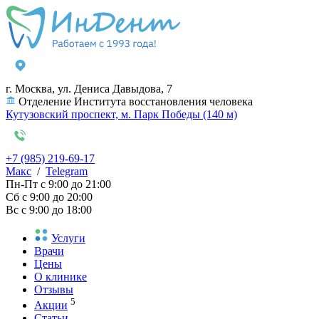
г. Москва, ул. Дениса Давыдова, 7
Отделение Института восстановления человека
Кутузовский проспект, м. Парк Победы (140 м)
+7 (985) 219-69-17
Макс
/
Telegram
Пн-Пт
с 9:00 до 21:00
Сб
с 9:00 до 20:00
Вс
с 9:00 до 18:00
Услуги
Врачи
Цены
О клинике
Отзывы
5
Акции
Статьи