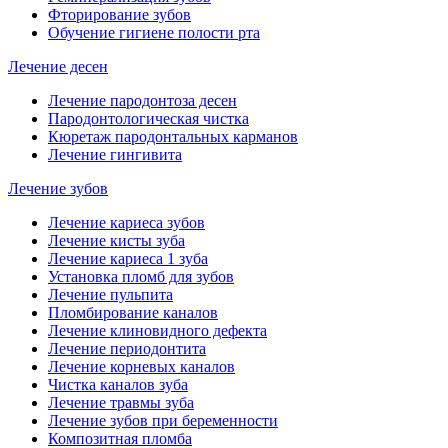
Фторирование зубов
Обучение гигиене полости рта
Лечение десен
Лечение пародонтоза десен
Пародонтологическая чистка
Кюретаж пародонтальных карманов
Лечение гингивита
Лечение зубов
Лечение кариеса зубов
Лечение кисты зуба
Лечение кариеса 1 зуба
Установка пломб для зубов
Лечение пульпита
Пломбирование каналов
Лечение клиновидного дефекта
Лечение периодонтита
Лечение корневых каналов
Чистка каналов зуба
Лечение травмы зуба
Лечение зубов при беременности
Композитная пломба