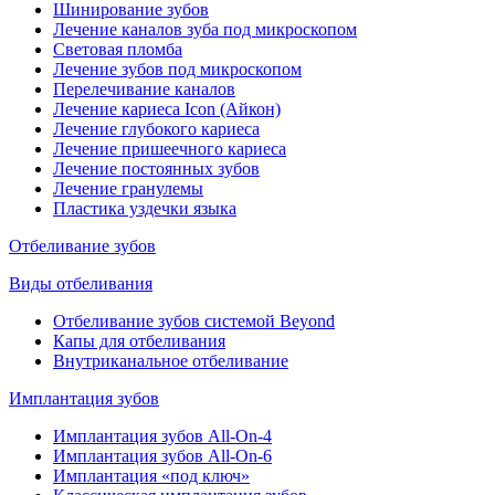
Шинирование зубов
Лечение каналов зуба под микроскопом
Световая пломба
Лечение зубов под микроскопом
Перелечивание каналов
Лечение кариеса Icon (Айкон)
Лечение глубокого кариеса
Лечение пришеечного кариеса
Лечение постоянных зубов
Лечение гранулемы
Пластика уздечки языка
Отбеливание зубов
Виды отбеливания
Отбеливание зубов системой Beyond
Капы для отбеливания
Внутриканальное отбеливание
Имплантация зубов
Имплантация зубов All-On-4
Имплантация зубов All-On-6
Имплантация «под ключ»