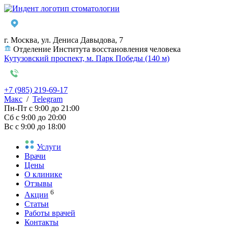
г. Москва, ул. Дениса Давыдова, 7
Отделение Института восстановления человека
Кутузовский проспект, м. Парк Победы (140 м)
+7 (985) 219-69-17
Макс
/
Telegram
Пн-Пт
с 9:00 до 21:00
Сб
с 9:00 до 20:00
Вс
с 9:00 до 18:00
Услуги
Врачи
Цены
О клинике
Отзывы
6
Акции
Статьи
Работы врачей
Контакты