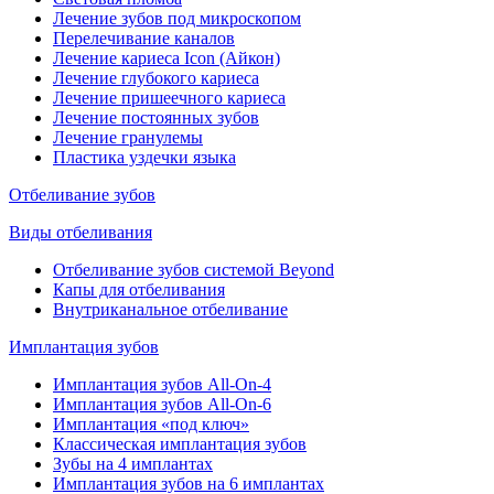
Лечение зубов под микроскопом
Перелечивание каналов
Лечение кариеса Icon (Айкон)
Лечение глубокого кариеса
Лечение пришеечного кариеса
Лечение постоянных зубов
Лечение гранулемы
Пластика уздечки языка
Отбеливание зубов
Виды отбеливания
Отбеливание зубов системой Beyond
Капы для отбеливания
Внутриканальное отбеливание
Имплантация зубов
Имплантация зубов All-On-4
Имплантация зубов All-On-6
Имплантация «под ключ»
Классическая имплантация зубов
Зубы на 4 имплантах
Имплантация зубов на 6 имплантах