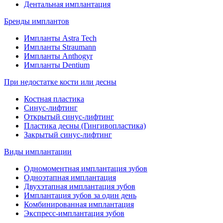
Дентальная имплантация
Бренды имплантов
Импланты Astra Tech
Импланты Straumann
Импланты Anthogyr
Импланты Dentium
При недостатке кости или десны
Костная пластика
Синус-лифтинг
Открытый синус-лифтинг
Пластика десны (Гингивопластика)
Закрытый синус-лифтинг
Виды имплантации
Одномоментная имплантация зубов
Одноэтапная имплантация
Двухэтапная имплантация зубов
Имплантация зубов за один день
Комбинированная имплантация
Экспресс-имплантация зубов