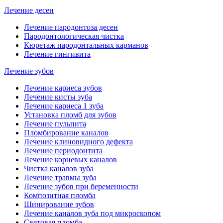
Лечение десен
Лечение пародонтоза десен
Пародонтологическая чистка
Кюретаж пародонтальных карманов
Лечение гингивита
Лечение зубов
Лечение кариеса зубов
Лечение кисты зуба
Лечение кариеса 1 зуба
Установка пломб для зубов
Лечение пульпита
Пломбирование каналов
Лечение клиновидного дефекта
Лечение периодонтита
Лечение корневых каналов
Чистка каналов зуба
Лечение травмы зуба
Лечение зубов при беременности
Композитная пломба
Шинирование зубов
Лечение каналов зуба под микроскопом
Световая пломба