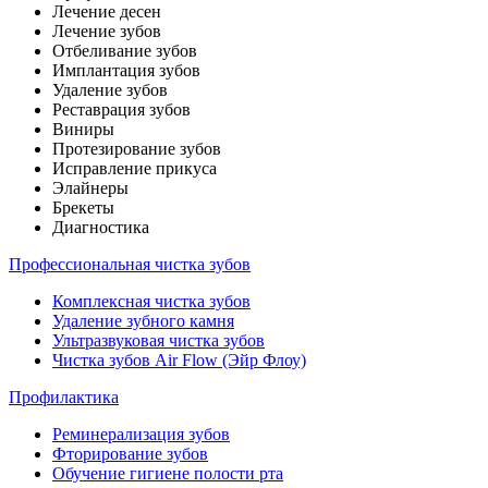
Лечение десен
Лечение зубов
Отбеливание зубов
Имплантация зубов
Удаление зубов
Реставрация зубов
Виниры
Протезирование зубов
Исправление прикуса
Элайнеры
Брекеты
Диагностика
Профессиональная чистка зубов
Комплексная чистка зубов
Удаление зубного камня
Ультразвуковая чистка зубов
Чистка зубов Air Flow (Эйр Флоу)
Профилактика
Реминерализация зубов
Фторирование зубов
Обучение гигиене полости рта