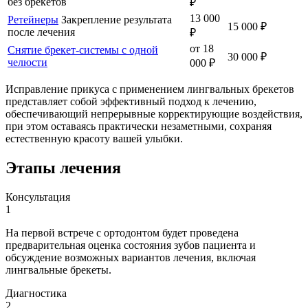
без брекетов
₽
13 000
Ретейнеры
Закрепление результата
15 000 ₽
после лечения
₽
от 18
Снятие брекет-системы с одной
30 000 ₽
челюсти
000 ₽
Исправление прикуса с применением лингвальных брекетов
представляет собой эффективный подход к лечению,
обеспечивающий непрерывные корректирующие воздействия,
при этом оставаясь практически незаметными, сохраняя
естественную красоту вашей улыбки.
Этапы лечения
Консультация
1
На первой встрече с ортодонтом будет проведена
предварительная оценка состояния зубов пациента и
обсуждение возможных вариантов лечения, включая
лингвальные брекеты.
Диагностика
2