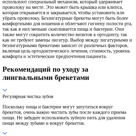
используют специальный механизм, который удерживает
проволоку на месте. Это может быть крышка или клипса,
которая открывается и закрывается, чтобы установить или
убрать проволоку. Безлигатурные брекеты могут быть более
комфортными для ношения и облегчают гигиену полости рта,
так как в них меньше скапливается пища и бактерии. Они
также могут сократить количество визитов к ортодонту, так
как не требуют замены лигатур. Выбор между лигатурными и
безлигатурными брекетами зависит от различных факторов,
включая цель ортодонтического лечения, стоимость, уровень
комфорта и эстетические предпочтения пациента.
Рекомендаций по уходу за
лингвальными брекетами
Регулярная чистка зубов
Поскольку пища и бактерии могут запутаться вокруг
брекетов, очень важно чистить зубы после каждого приема
пищи. Не забудьте использовать зубную нить для удаления
пищи между зубами и вокруг брекетов.