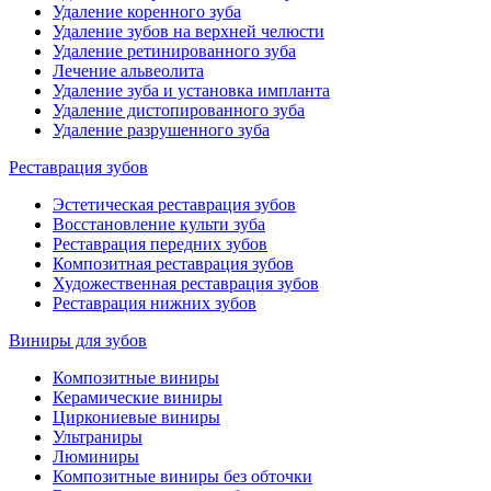
Удаление коренного зуба
Удаление зубов на верхней челюсти
Удаление ретинированного зуба
Лечение альвеолита
Удаление зуба и установка импланта
Удаление дистопированного зуба
Удаление разрушенного зуба
Реставрация зубов
Эстетическая реставрация зубов
Восстановление культи зуба
Реставрация передних зубов
Композитная реставрация зубов
Художественная реставрация зубов
Реставрация нижних зубов
Виниры для зубов
Композитные виниры
Керамические виниры
Циркониевые виниры
Ультраниры
Люминиры
Композитные виниры без обточки