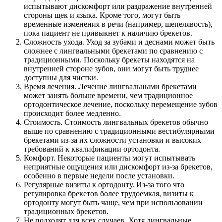
испытывают дискомфорт или раздражение внутренней
стороны щек и языка. Кроме того, могут быть
временные изменения в речи (например, шепелявость),
пока пациент не привыкнет к наличию брекетов.
Сложность ухода. Уход за зубами и деснами может быть
сложнее с лингвальными брекетами по сравнению с
традиционными. Поскольку брекеты находятся на
внутренней стороне зубов, они могут быть труднее
доступны для чистки.
Время лечения. Лечение лингвальными брекетами
может занять больше времени, чем традиционное
ортодонтическое лечение, поскольку перемещение зубов
происходит более медленно.
Стоимость. Стоимость лингвальных брекетов обычно
выше по сравнению с традиционными вестибулярными
брекетами из-за их сложности установки и высоких
требований к квалификации ортодонта.
Комфорт. Некоторые пациенты могут испытывать
неприятные ощущения или дискомфорт из-за брекетов,
особенно в первые недели после установки.
Регулярные визиты к ортодонту. Из-за того что
регулировка брекетов более трудоемкая, визиты к
ортодонту могут быть чаще, чем при использовании
традиционных брекетов.
Не подходят для всех случаев. Хотя лингвальные