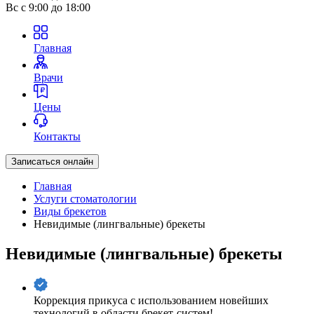
Вс
с 9:00 до 18:00
Главная
Врачи
Цены
Контакты
Записаться онлайн
Главная
Услуги стоматологии
Виды брекетов
Невидимые (лингвальные) брекеты
Невидимые (лингвальные) брекеты
Коррекция прикуса с использованием новейших
технологий в области брекет-систем!