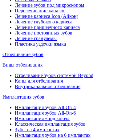
Лечение зубов под микроскопом
Перелечивание каналов
Лечение кариеса Icon (Айкон)
Лечение глубокого кариеса
Лечение пришеечного кариеса
Лечение постоянных зубов
Лечение гранулемы
Пластика уздечки языка
Отбеливание зубов
Виды отбеливания
Отбеливание зубов системой Beyond
Капы для отбеливания
Внутриканальное отбеливание
Имплантация зубов
Имплантация зубов All-On-4
Имплантация зубов All-On-6
Имплантация «под ключ»
Классическая имплантация зубов
Зубы на 4 имплантах
Имплантация зубов на 6 имплантах