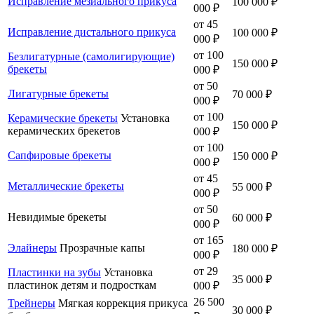
Исправление мезиального прикуса
100 000 ₽
000 ₽
от 45
Исправление дистального прикуса
100 000 ₽
000 ₽
от 100
Безлигатурные (самолигирующие)
150 000 ₽
брекеты
000 ₽
от 50
Лигатурные брекеты
70 000 ₽
000 ₽
от 100
Керамические брекеты
Установка
150 000 ₽
керамических брекетов
000 ₽
от 100
Сапфировые брекеты
150 000 ₽
000 ₽
от 45
Металлические брекеты
55 000 ₽
000 ₽
от 50
Невидимые брекеты
60 000 ₽
000 ₽
от 165
Элайнеры
Прозрачные капы
180 000 ₽
000 ₽
от 29
Пластинки на зубы
Установка
35 000 ₽
пластинок детям и подросткам
000 ₽
26 500
Трейнеры
Мягкая коррекция прикуса
30 000 ₽