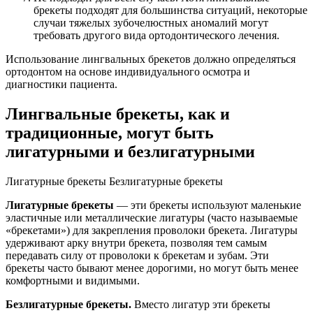
брекеты подходят для большинства ситуаций, некоторые
случаи тяжелых зубочелюстных аномалий могут
требовать другого вида ортодонтического лечения.
Использование лингвальных брекетов должно определяться
ортодонтом на основе индивидуального осмотра и
диагностики пациента.
Лингвальные брекеты, как и
традиционные, могут быть
лигатурными и безлигатурными
Лигатурные брекеты
Безлигатурные брекеты
Лигатурные брекеты
— эти брекеты используют маленькие
эластичные или металлические лигатуры (часто называемые
«брекетами») для закрепления проволоки брекета. Лигатуры
удерживают арку внутри брекета, позволяя тем самым
передавать силу от проволоки к брекетам и зубам. Эти
брекеты часто бывают менее дорогими, но могут быть менее
комфортными и видимыми.
Безлигатурные брекеты.
Вместо лигатур эти брекеты