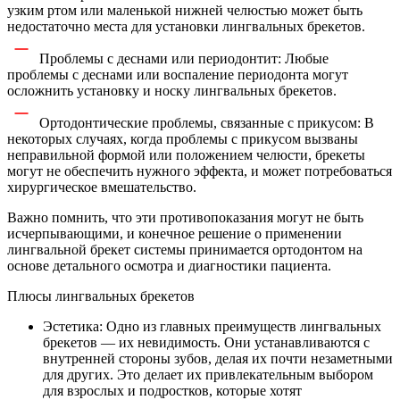
узким ртом или маленькой нижней челюстью может быть
недостаточно места для установки лингвальных брекетов.
Проблемы с деснами или периодонтит: Любые
проблемы с деснами или воспаление периодонта могут
осложнить установку и носку лингвальных брекетов.
Ортодонтические проблемы, связанные с прикусом: В
некоторых случаях, когда проблемы с прикусом вызваны
неправильной формой или положением челюсти, брекеты
могут не обеспечить нужного эффекта, и может потребоваться
хирургическое вмешательство.
Важно помнить, что эти противопоказания могут не быть
исчерпывающими, и конечное решение о применении
лингвальной брекет системы принимается ортодонтом на
основе детального осмотра и диагностики пациента.
Плюсы лингвальных брекетов
Эстетика: Одно из главных преимуществ лингвальных
брекетов — их невидимость. Они устанавливаются с
внутренней стороны зубов, делая их почти незаметными
для других. Это делает их привлекательным выбором
для взрослых и подростков, которые хотят