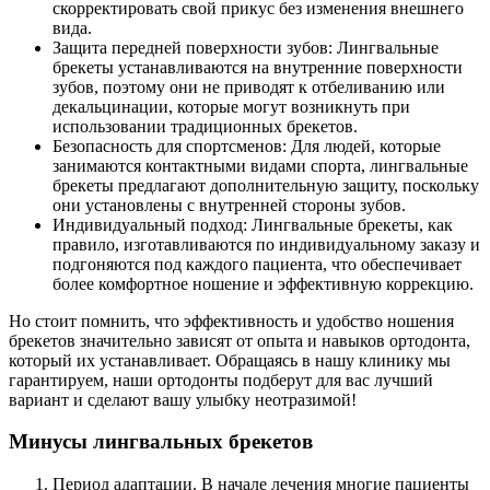
скорректировать свой прикус без изменения внешнего
вида.
Защита передней поверхности зубов: Лингвальные
брекеты устанавливаются на внутренние поверхности
зубов, поэтому они не приводят к отбеливанию или
декальцинации, которые могут возникнуть при
использовании традиционных брекетов.
Безопасность для спортсменов: Для людей, которые
занимаются контактными видами спорта, лингвальные
брекеты предлагают дополнительную защиту, поскольку
они установлены с внутренней стороны зубов.
Индивидуальный подход: Лингвальные брекеты, как
правило, изготавливаются по индивидуальному заказу и
подгоняются под каждого пациента, что обеспечивает
более комфортное ношение и эффективную коррекцию.
Но стоит помнить, что эффективность и удобство ношения
брекетов значительно зависят от опыта и навыков ортодонта,
который их устанавливает. Обращаясь в нашу клинику мы
гарантируем, наши ортодонты подберут для вас лучший
вариант и сделают вашу улыбку неотразимой!
Минусы лингвальных брекетов
Период адаптации. В начале лечения многие пациенты