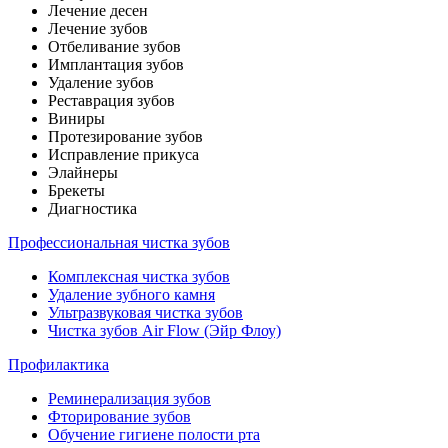
Лечение десен
Лечение зубов
Отбеливание зубов
Имплантация зубов
Удаление зубов
Реставрация зубов
Виниры
Протезирование зубов
Исправление прикуса
Элайнеры
Брекеты
Диагностика
Профессиональная чистка зубов
Комплексная чистка зубов
Удаление зубного камня
Ультразвуковая чистка зубов
Чистка зубов Air Flow (Эйр Флоу)
Профилактика
Реминерализация зубов
Фторирование зубов
Обучение гигиене полости рта