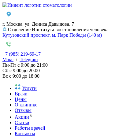
г. Москва, ул. Дениса Давыдова, 7
Отделение Института восстановления человека
Кутузовский проспект, м. Парк Победы (140 м)
+7 (985) 219-69-17
Макс
/
Telegram
Пн-Пт
с 9:00 до 21:00
Сб
с 9:00 до 20:00
Вс
с 9:00 до 18:00
Услуги
Врачи
Цены
О клинике
Отзывы
6
Акции
Статьи
Работы врачей
Контакты