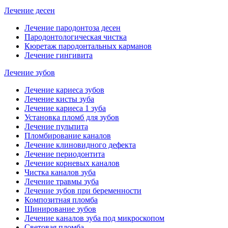
Лечение десен
Лечение пародонтоза десен
Пародонтологическая чистка
Кюретаж пародонтальных карманов
Лечение гингивита
Лечение зубов
Лечение кариеса зубов
Лечение кисты зуба
Лечение кариеса 1 зуба
Установка пломб для зубов
Лечение пульпита
Пломбирование каналов
Лечение клиновидного дефекта
Лечение периодонтита
Лечение корневых каналов
Чистка каналов зуба
Лечение травмы зуба
Лечение зубов при беременности
Композитная пломба
Шинирование зубов
Лечение каналов зуба под микроскопом
Световая пломба