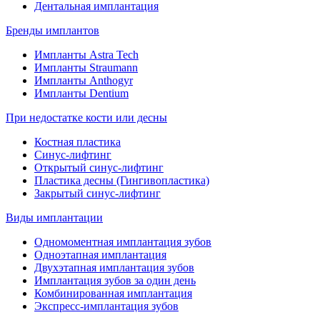
Дентальная имплантация
Бренды имплантов
Импланты Astra Tech
Импланты Straumann
Импланты Anthogyr
Импланты Dentium
При недостатке кости или десны
Костная пластика
Синус-лифтинг
Открытый синус-лифтинг
Пластика десны (Гингивопластика)
Закрытый синус-лифтинг
Виды имплантации
Одномоментная имплантация зубов
Одноэтапная имплантация
Двухэтапная имплантация зубов
Имплантация зубов за один день
Комбинированная имплантация
Экспресс-имплантация зубов