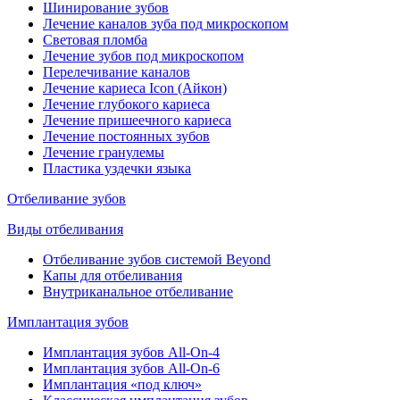
Шинирование зубов
Лечение каналов зуба под микроскопом
Световая пломба
Лечение зубов под микроскопом
Перелечивание каналов
Лечение кариеса Icon (Айкон)
Лечение глубокого кариеса
Лечение пришеечного кариеса
Лечение постоянных зубов
Лечение гранулемы
Пластика уздечки языка
Отбеливание зубов
Виды отбеливания
Отбеливание зубов системой Beyond
Капы для отбеливания
Внутриканальное отбеливание
Имплантация зубов
Имплантация зубов All-On-4
Имплантация зубов All-On-6
Имплантация «под ключ»