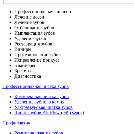
Профессиональная гигиена
Лечение десен
Лечение зубов
Отбеливание зубов
Имплантация зубов
Удаление зубов
Реставрация зубов
Виниры
Протезирование зубов
Исправление прикуса
Элайнеры
Брекеты
Диагностика
Профессиональная чистка зубов
Комплексная чистка зубов
Удаление зубного камня
Ультразвуковая чистка зубов
Чистка зубов Air Flow (Эйр Флоу)
Профилактика
Реминерализация зубов