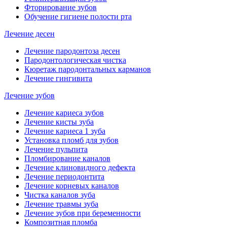
Фторирование зубов
Обучение гигиене полости рта
Лечение десен
Лечение пародонтоза десен
Пародонтологическая чистка
Кюретаж пародонтальных карманов
Лечение гингивита
Лечение зубов
Лечение кариеса зубов
Лечение кисты зуба
Лечение кариеса 1 зуба
Установка пломб для зубов
Лечение пульпита
Пломбирование каналов
Лечение клиновидного дефекта
Лечение периодонтита
Лечение корневых каналов
Чистка каналов зуба
Лечение травмы зуба
Лечение зубов при беременности
Композитная пломба