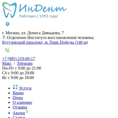
г. Москва, ул. Дениса Давыдова, 7
Отделение Института восстановления человека
Кутузовский проспект, м. Парк Победы (140 м)
+7 (985) 219-69-17
Макс
/
Telegram
Пн-Пт
с 9:00 до 21:00
Сб
с 9:00 до 20:00
Вс
с 9:00 до 18:00
Услуги
Врачи
Цены
О клинике
Отзывы
5
Акции
Статьи