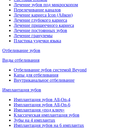
Лечение зубов под микроскопом
Перелечивание каналов
Лечение кариеса Icon (Айкон)
Лечение глубокого кариеса
Лечение пришеечного кариеса
Лечение постоянных зубов
Лечение гранулемы
Пластика уздечки языка
Отбеливание зубов
Виды отбеливания
Отбеливание зубов системой Beyond
Капы для отбеливания
Внутриканальное отбеливание
Имплантация зубов
Имплантация зубов All-On-4
Имплантация зубов All-On-6
Имплантация «под ключ»
Классическая имплантация зубов
Зубы на 4 имплантах
Имплантация зубов на 6 имплантах