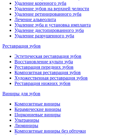
Удаление коренного зуба
Удаление зубов на верхней челюсти
Удаление ретинированного зуба
Лечение альвеолита
Удаление зуба и установка импланта
Удаление дистопированного зуба
Удаление разрушенного зуба
Реставрация зубов
Эстетическая реставрация зубов
Восстановление культи зуба
Реставрация передних зубов
Композитная реставрация зубов
Художественная реставрация зубов
Реставрация нижних зубов
Виниры для зубов
Композитные виниры
Керамические виниры
Циркониевые виниры
Ультраниры
Люминиры
Композитные виниры без обточки