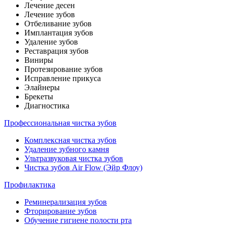
Лечение десен
Лечение зубов
Отбеливание зубов
Имплантация зубов
Удаление зубов
Реставрация зубов
Виниры
Протезирование зубов
Исправление прикуса
Элайнеры
Брекеты
Диагностика
Профессиональная чистка зубов
Комплексная чистка зубов
Удаление зубного камня
Ультразвуковая чистка зубов
Чистка зубов Air Flow (Эйр Флоу)
Профилактика
Реминерализация зубов
Фторирование зубов
Обучение гигиене полости рта