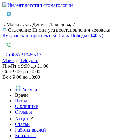
г. Москва, ул. Дениса Давыдова, 7
Отделение Института восстановления человека
Кутузовский проспект, м. Парк Победы (140 м)
+7 (985) 219-69-17
Макс
/
Telegram
Пн-Пт
с 9:00 до 21:00
Сб
с 9:00 до 20:00
Вс
с 9:00 до 18:00
Услуги
Врачи
Цены
О клинике
Отзывы
6
Акции
Статьи
Работы врачей
Контакты