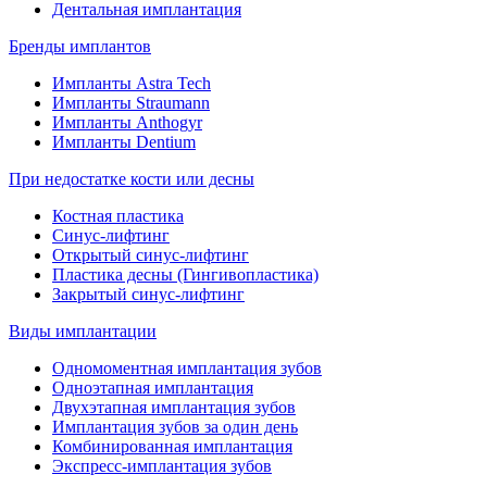
Дентальная имплантация
Бренды имплантов
Импланты Astra Tech
Импланты Straumann
Импланты Anthogyr
Импланты Dentium
При недостатке кости или десны
Костная пластика
Синус-лифтинг
Открытый синус-лифтинг
Пластика десны (Гингивопластика)
Закрытый синус-лифтинг
Виды имплантации
Одномоментная имплантация зубов
Одноэтапная имплантация
Двухэтапная имплантация зубов
Имплантация зубов за один день
Комбинированная имплантация
Экспресс-имплантация зубов