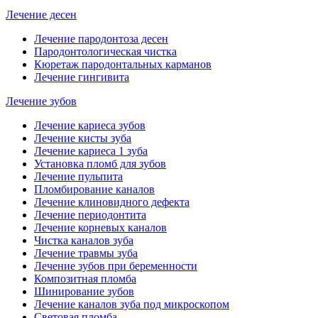
Лечение десен
Лечение пародонтоза десен
Пародонтологическая чистка
Кюретаж пародонтальных карманов
Лечение гингивита
Лечение зубов
Лечение кариеса зубов
Лечение кисты зуба
Лечение кариеса 1 зуба
Установка пломб для зубов
Лечение пульпита
Пломбирование каналов
Лечение клиновидного дефекта
Лечение периодонтита
Лечение корневых каналов
Чистка каналов зуба
Лечение травмы зуба
Лечение зубов при беременности
Композитная пломба
Шинирование зубов
Лечение каналов зуба под микроскопом
Световая пломба