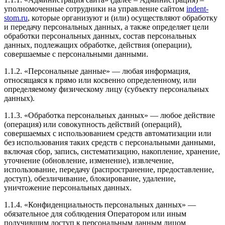
уполномоченные сотрудники на управление сайтом
indent-
stom.ru
, которые организуют и (или) осуществляют обработку
и передачу персональных данных, а также определяет цели
обработки персональных данных, состав персональных
данных, подлежащих обработке, действия (операции),
совершаемые с персональными данными.
1.1.2. «Персональные данные» — любая информация,
относящаяся к прямо или косвенно определенному, или
определяемому физическому лицу (субъекту персональных
данных).
1.1.3. «Обработка персональных данных» — любое действие
(операция) или совокупность действий (операций),
совершаемых с использованием средств автоматизации или
без использования таких средств с персональными данными,
включая сбор, запись, систематизацию, накопление, хранение,
уточнение (обновление, изменение), извлечение,
использование, передачу (распространение, предоставление,
доступ), обезличивание, блокирование, удаление,
уничтожение персональных данных.
1.1.4. «Конфиденциальность персональных данных» —
обязательное для соблюдения Оператором или иным
получившим доступ к персональным данным лицом