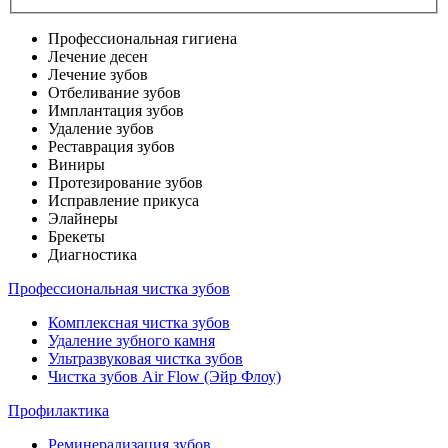
Профессиональная гигиена
Лечение десен
Лечение зубов
Отбеливание зубов
Имплантация зубов
Удаление зубов
Реставрация зубов
Виниры
Протезирование зубов
Исправление прикуса
Элайнеры
Брекеты
Диагностика
Профессиональная чистка зубов
Комплексная чистка зубов
Удаление зубного камня
Ультразвуковая чистка зубов
Чистка зубов Air Flow (Эйр Флоу)
Профилактика
Реминерализация зубов