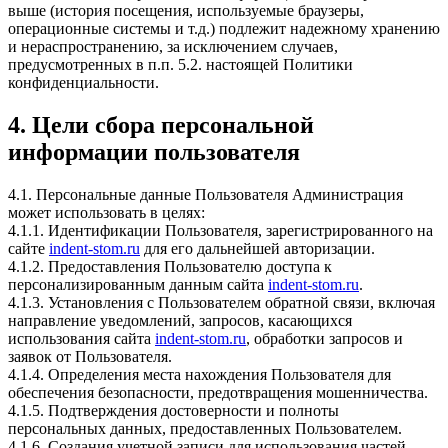
выше (история посещения, используемые браузеры,
операционные системы и т.д.) подлежит надежному хранению
и нераспространению, за исключением случаев,
предусмотренных в п.п. 5.2. настоящей Политики
конфиденциальности.
4. Цели сбора персональной
информации пользователя
4.1. Персональные данные Пользователя Администрация
может использовать в целях:
4.1.1. Идентификации Пользователя, зарегистрированного на
сайте
indent-stom.ru
для его дальнейшей авторизации.
4.1.2. Предоставления Пользователю доступа к
персонализированным данным сайта
indent-stom.ru
.
4.1.3. Установления с Пользователем обратной связи, включая
направление уведомлений, запросов, касающихся
использования сайта
indent-stom.ru
, обработки запросов и
заявок от Пользователя.
4.1.4. Определения места нахождения Пользователя для
обеспечения безопасности, предотвращения мошенничества.
4.1.5. Подтверждения достоверности и полноты
персональных данных, предоставленных Пользователем.
4.1.6. Создания учетной записи для использования частей