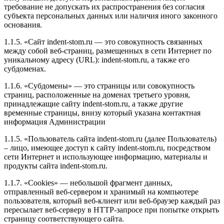
требование не допускать их распространения без согласия
субъекта персональных данных или наличия иного законного
основания.
1.1.5. «Сайт indent-stom.ru — это совокупность связанных
между собой веб-страниц, размещенных в сети Интернет по
уникальному адресу (URL):
indent-stom.ru, а также его
субдоменах.
1.1.6. «Субдомены» — это страницы или совокупность
страниц, расположенные на доменах третьего уровня,
принадлежащие сайту indent-stom.ru, а также другие
временные страницы, внизу который указана контактная
информация Администрации
1.1.5. «Пользователь сайта indent-stom.ru (далее Пользователь)
– лицо, имеющее доступ к сайту
indent-stom.ru, посредством
сети Интернет и использующее информацию, материалы и
продукты сайта indent-stom.ru.
1.1.7. «Cookies» — небольшой фрагмент данных,
отправленный веб-сервером и хранимый на компьютере
пользователя, который веб-клиент или веб-браузер каждый раз
пересылает веб-серверу в HTTP-запросе при попытке открыть
страницу соответствующего сайта.