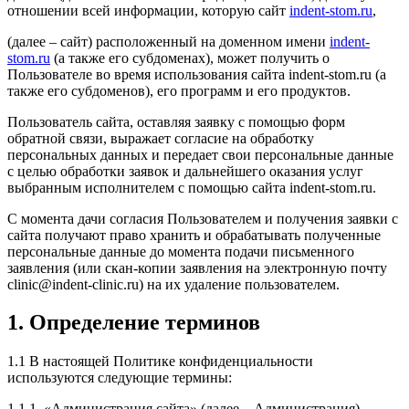
отношении всей информации, которую сайт
indent-stom.ru
,
(далее – сайт) расположенный на доменном имени
indent-
stom.ru
(а также его субдоменах), может получить о
Пользователе во время использования сайта
indent-stom.ru (а
также его субдоменов), его программ и его продуктов.
Пользователь сайта, оставляя заявку с помощью форм
обратной связи, выражает согласие на обработку
персональных данных и передает свои персональные данные
с целью обработки заявок и дальнейшего оказания услуг
выбранным исполнителем с помощью сайта indent-stom.ru.
С момента дачи согласия Пользователем и получения заявки с
сайта получают право хранить и обрабатывать полученные
персональные данные до момента подачи письменного
заявления (или скан-копии заявления на электронную почту
clinic@indent-clinic.ru) на их удаление пользователем.
1. Определение терминов
1.1 В настоящей Политике конфиденциальности
используются следующие термины:
1.1.1. «Администрация сайта» (далее – Администрация) –