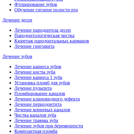
Фторирование зубов
Обучение гигиене полости рта
Лечение десен
Лечение пародонтоза десен
Пародонтологическая чистка
Кюретаж пародонтальных карманов
Лечение гингивита
Лечение зубов
Лечение кариеса зубов
Лечение кисты зуба
Лечение кариеса 1 зуба
Установка пломб для зубов
Лечение пульпита
Пломбирование каналов
Лечение клиновидного дефекта
Лечение периодонтита
Лечение корневых каналов
Чистка каналов зуба
Лечение травмы зуба
Лечение зубов при беременности
Композитная пломба