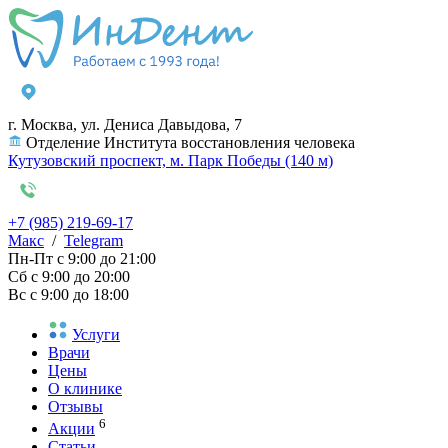
г. Москва, ул. Дениса Давыдова, 7
Отделение Института восстановления человека
Кутузовский проспект, м. Парк Победы (140 м)
+7 (985) 219-69-17
Макс
/
Telegram
Пн-Пт
с 9:00 до 21:00
Сб
с 9:00 до 20:00
Вс
с 9:00 до 18:00
Услуги
Врачи
Цены
О клинике
Отзывы
6
Акции
Статьи