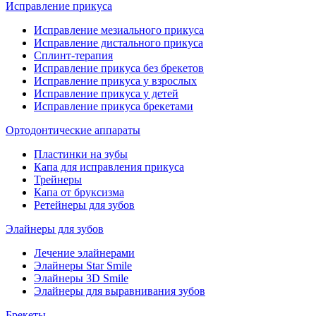
Исправление прикуса
Исправление мезиального прикуса
Исправление дистального прикуса
Сплинт-терапия
Исправление прикуса без брекетов
Исправление прикуса у взрослых
Исправление прикуса у детей
Исправление прикуса брекетами
Ортодонтические аппараты
Пластинки на зубы
Капа для исправления прикуса
Трейнеры
Капа от бруксизма
Ретейнеры для зубов
Элайнеры для зубов
Лечение элайнерами
Элайнеры Star Smile
Элайнеры 3D Smile
Элайнеры для выравнивания зубов
Брекеты