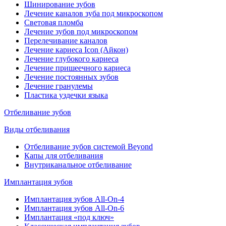
Шинирование зубов
Лечение каналов зуба под микроскопом
Световая пломба
Лечение зубов под микроскопом
Перелечивание каналов
Лечение кариеса Icon (Айкон)
Лечение глубокого кариеса
Лечение пришеечного кариеса
Лечение постоянных зубов
Лечение гранулемы
Пластика уздечки языка
Отбеливание зубов
Виды отбеливания
Отбеливание зубов системой Beyond
Капы для отбеливания
Внутриканальное отбеливание
Имплантация зубов
Имплантация зубов All-On-4
Имплантация зубов All-On-6
Имплантация «под ключ»