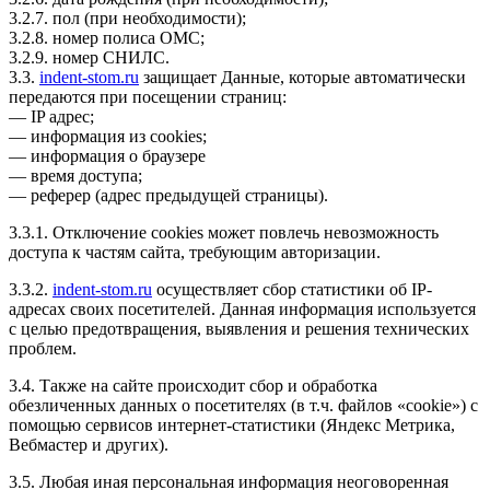
3.2.7. пол (при необходимости);
3.2.8. номер полиса ОМС;
3.2.9. номер СНИЛС.
3.3.
indent-stom.ru
защищает Данные, которые автоматически
передаются при посещении страниц:
— IP адрес;
— информация из cookies;
— информация о браузере
— время доступа;
— реферер (адрес предыдущей страницы).
3.3.1. Отключение cookies может повлечь невозможность
доступа к частям сайта, требующим авторизации.
3.3.2.
indent-stom.ru
осуществляет сбор статистики об IP-
адресах своих посетителей. Данная информация используется
с целью предотвращения, выявления и решения технических
проблем.
3.4. Также на сайте происходит сбор и обработка
обезличенных данных о посетителях (в т.ч. файлов «cookie») с
помощью сервисов интернет-статистики (Яндекс Метрика,
Вебмастер и других).
3.5. Любая иная персональная информация неоговоренная