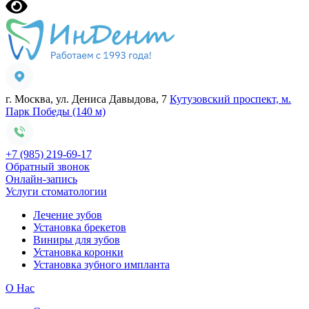
г. Москва, ул. Дениса Давыдова, 7
Кутузовский проспект, м.
Парк Победы (140 м)
+7 (985) 219-69-17
Обратный звонок
Онлайн-запись
Услуги стоматологии
Лечение зубов
Установка брекетов
Виниры для зубов
Установка коронки
Установка зубного импланта
О Нас