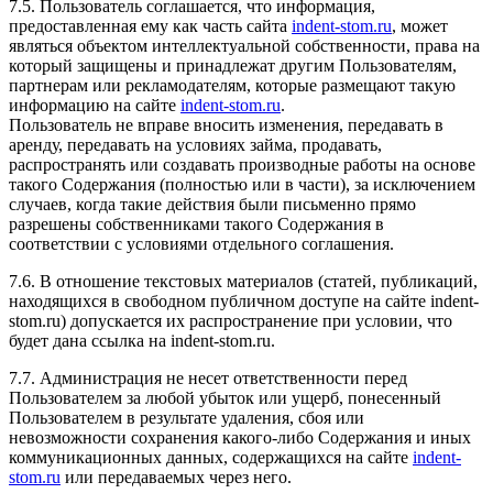
7.5. Пользователь соглашается, что информация,
предоставленная ему как часть сайта
indent-stom.ru
, может
являться объектом интеллектуальной собственности, права на
который защищены и принадлежат другим Пользователям,
партнерам или рекламодателям, которые размещают такую
информацию на сайте
indent-stom.ru
.
Пользователь не вправе вносить изменения, передавать в
аренду, передавать на условиях займа, продавать,
распространять или создавать производные работы на основе
такого Содержания (полностью или в части), за исключением
случаев, когда такие действия были письменно прямо
разрешены собственниками такого Содержания в
соответствии с условиями отдельного соглашения.
7.6. В отношение текстовых материалов (статей, публикаций,
находящихся в свободном публичном доступе на сайте indent-
stom.ru) допускается их распространение при условии, что
будет дана ссылка на indent-stom.ru.
7.7. Администрация не несет ответственности перед
Пользователем за любой убыток или ущерб, понесенный
Пользователем в результате удаления, сбоя или
невозможности сохранения какого-либо Содержания и иных
коммуникационных данных, содержащихся на сайте
indent-
stom.ru
или передаваемых через него.