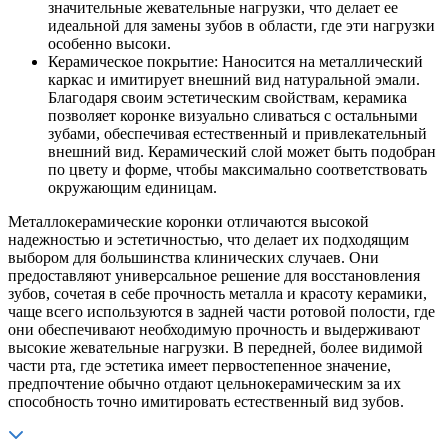
значительные жевательные нагрузки, что делает ее
идеальной для замены зубов в области, где эти нагрузки
особенно высоки.
Керамическое покрытие: Наносится на металлический
каркас и имитирует внешний вид натуральной эмали.
Благодаря своим эстетическим свойствам, керамика
позволяет коронке визуально сливаться с остальными
зубами, обеспечивая естественный и привлекательный
внешний вид. Керамический слой может быть подобран
по цвету и форме, чтобы максимально соответствовать
окружающим единицам.
Металлокерамические коронки отличаются высокой
надежностью и эстетичностью, что делает их подходящим
выбором для большинства клинических случаев. Они
предоставляют универсальное решение для восстановления
зубов, сочетая в себе прочность металла и красоту керамики,
чаще всего используются в задней части ротовой полости, где
они обеспечивают необходимую прочность и выдерживают
высокие жевательные нагрузки. В передней, более видимой
части рта, где эстетика имеет первостепенное значение,
предпочтение обычно отдают цельнокерамическим за их
способность точно имитировать естественный вид зубов.