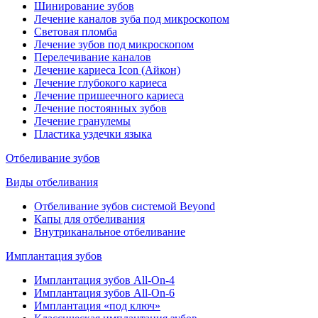
Шинирование зубов
Лечение каналов зуба под микроскопом
Световая пломба
Лечение зубов под микроскопом
Перелечивание каналов
Лечение кариеса Icon (Айкон)
Лечение глубокого кариеса
Лечение пришеечного кариеса
Лечение постоянных зубов
Лечение гранулемы
Пластика уздечки языка
Отбеливание зубов
Виды отбеливания
Отбеливание зубов системой Beyond
Капы для отбеливания
Внутриканальное отбеливание
Имплантация зубов
Имплантация зубов All-On-4
Имплантация зубов All-On-6
Имплантация «под ключ»