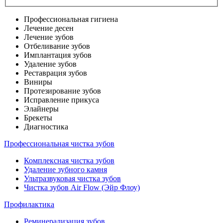
Профессиональная гигиена
Лечение десен
Лечение зубов
Отбеливание зубов
Имплантация зубов
Удаление зубов
Реставрация зубов
Виниры
Протезирование зубов
Исправление прикуса
Элайнеры
Брекеты
Диагностика
Профессиональная чистка зубов
Комплексная чистка зубов
Удаление зубного камня
Ультразвуковая чистка зубов
Чистка зубов Air Flow (Эйр Флоу)
Профилактика
Реминерализация зубов