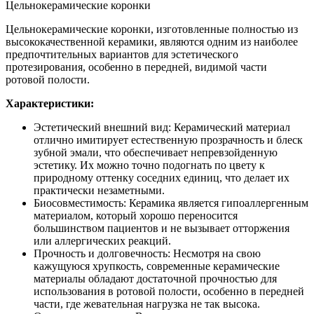
Цельнокерамические коронки
Цельнокерамические коронки, изготовленные полностью из
высококачественной керамики, являются одним из наиболее
предпочтительных вариантов для эстетического
протезирования, особенно в передней, видимой части
ротовой полости.
Характеристики:
Эстетический внешний вид: Керамический материал
отлично имитирует естественную прозрачность и блеск
зубной эмали, что обеспечивает непревзойденную
эстетику. Их можно точно подогнать по цвету к
природному оттенку соседних единиц, что делает их
практически незаметными.
Биосовместимость: Керамика является гипоаллергенным
материалом, который хорошо переносится
большинством пациентов и не вызывает отторжения
или аллергических реакций.
Прочность и долговечность: Несмотря на свою
кажущуюся хрупкость, современные керамические
материалы обладают достаточной прочностью для
использования в ротовой полости, особенно в передней
части, где жевательная нагрузка не так высока.