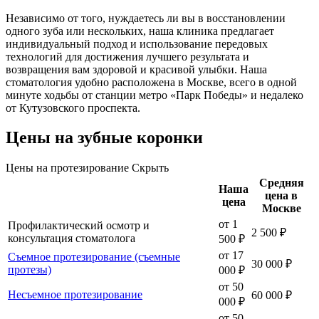
Независимо от того, нуждаетесь ли вы в восстановлении
одного зуба или нескольких, наша клиника предлагает
индивидуальный подход и использование передовых
технологий для достижения лучшего результата и
возвращения вам здоровой и красивой улыбки. Наша
стоматология удобно расположена в Москве, всего в одной
минуте ходьбы от станции метро «Парк Победы» и недалеко
от Кутузовского проспекта.
Цены на зубные коронки
Цены на протезирование
Скрыть
Средняя
Наша
цена в
цена
Москве
от 1
Профилактический осмотр и
2 500 ₽
консультация стоматолога
500 ₽
от 17
Съемное протезирование (съемные
30 000 ₽
протезы)
000 ₽
от 50
Несъемное протезирование
60 000 ₽
000 ₽
от 50