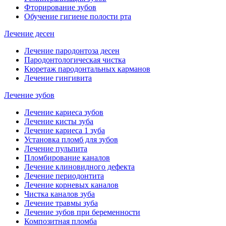
Фторирование зубов
Обучение гигиене полости рта
Лечение десен
Лечение пародонтоза десен
Пародонтологическая чистка
Кюретаж пародонтальных карманов
Лечение гингивита
Лечение зубов
Лечение кариеса зубов
Лечение кисты зуба
Лечение кариеса 1 зуба
Установка пломб для зубов
Лечение пульпита
Пломбирование каналов
Лечение клиновидного дефекта
Лечение периодонтита
Лечение корневых каналов
Чистка каналов зуба
Лечение травмы зуба
Лечение зубов при беременности
Композитная пломба