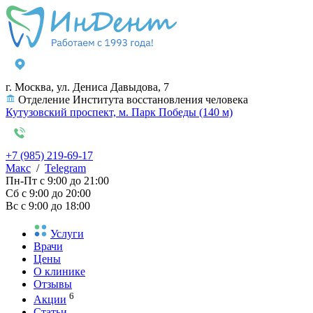
г. Москва, ул. Дениса Давыдова, 7
Отделение Института восстановления человека
Кутузовский проспект, м. Парк Победы (140 м)
+7 (985) 219-69-17
Макс
/
Telegram
Пн-Пт
с 9:00 до 21:00
Сб
с 9:00 до 20:00
Вс
с 9:00 до 18:00
Услуги
Врачи
Цены
О клинике
Отзывы
6
Акции
Статьи