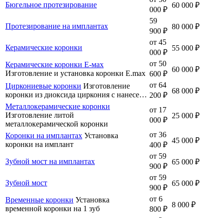
Бюгельное протезирование
60 000 ₽
000 ₽
59
Протезирование на имплантах
80 000 ₽
900 ₽
от 45
Керамические коронки
55 000 ₽
000 ₽
от 50
Керамические коронки Е-мах
60 000 ₽
Изготовление и установка коронки E.max
600 ₽
от 64
Циркониевые коронки
Изготовление
68 000 ₽
коронки из диоксида циркония с нанесе…
200 ₽
Металлокерамические коронки
от 17
Изготовление литой
25 000 ₽
000 ₽
металлокерамической коронки
от 36
Коронки на имплантах
Установка
45 000 ₽
коронки на имплант
400 ₽
от 59
Зубной мост на имплантах
65 000 ₽
900 ₽
от 59
Зубной мост
65 000 ₽
900 ₽
от 6
Временные коронки
Установка
8 000 ₽
временной коронки на 1 зуб
800 ₽