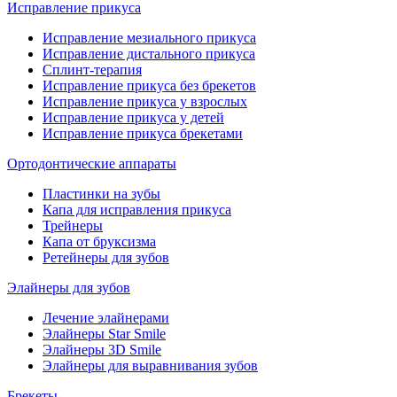
Исправление прикуса
Исправление мезиального прикуса
Исправление дистального прикуса
Сплинт-терапия
Исправление прикуса без брекетов
Исправление прикуса у взрослых
Исправление прикуса у детей
Исправление прикуса брекетами
Ортодонтические аппараты
Пластинки на зубы
Капа для исправления прикуса
Трейнеры
Капа от бруксизма
Ретейнеры для зубов
Элайнеры для зубов
Лечение элайнерами
Элайнеры Star Smile
Элайнеры 3D Smile
Элайнеры для выравнивания зубов
Брекеты