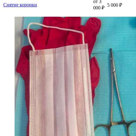
от 3
Снятие коронки
5 000 ₽
000 ₽