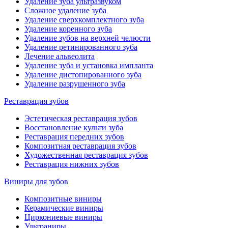
Удаление зуба ультразвуком
Сложное удаление зуба
Удаление сверхкомплектного зуба
Удаление коренного зуба
Удаление зубов на верхней челюсти
Удаление ретинированного зуба
Лечение альвеолита
Удаление зуба и установка импланта
Удаление дистопированного зуба
Удаление разрушенного зуба
Реставрация зубов
Эстетическая реставрация зубов
Восстановление культи зуба
Реставрация передних зубов
Композитная реставрация зубов
Художественная реставрация зубов
Реставрация нижних зубов
Виниры для зубов
Композитные виниры
Керамические виниры
Циркониевые виниры
Ультраниры