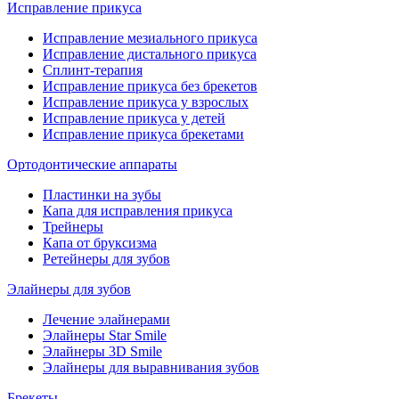
Исправление прикуса
Исправление мезиального прикуса
Исправление дистального прикуса
Сплинт-терапия
Исправление прикуса без брекетов
Исправление прикуса у взрослых
Исправление прикуса у детей
Исправление прикуса брекетами
Ортодонтические аппараты
Пластинки на зубы
Капа для исправления прикуса
Трейнеры
Капа от бруксизма
Ретейнеры для зубов
Элайнеры для зубов
Лечение элайнерами
Элайнеры Star Smile
Элайнеры 3D Smile
Элайнеры для выравнивания зубов
Брекеты