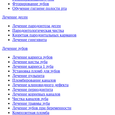
Фторирование зубов
Обучение гигиене полости рта
Лечение десен
Лечение пародонтоза десен
Пародонтологическая чистка
Кюретаж пародонтальных карманов
Лечение гингивита
Лечение зубов
Лечение кариеса зубов
Лечение кисты зуба
Лечение кариеса 1 зуба
Установка пломб для зубов
Лечение пульпита
Пломбирование каналов
Лечение клиновидного дефекта
Лечение периодонтита
Лечение корневых каналов
Чистка каналов зуба
Лечение травмы зуба
Лечение зубов при беременности
Композитная пломба