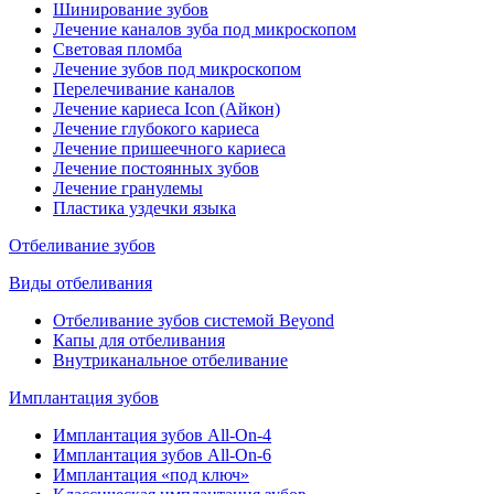
Шинирование зубов
Лечение каналов зуба под микроскопом
Световая пломба
Лечение зубов под микроскопом
Перелечивание каналов
Лечение кариеса Icon (Айкон)
Лечение глубокого кариеса
Лечение пришеечного кариеса
Лечение постоянных зубов
Лечение гранулемы
Пластика уздечки языка
Отбеливание зубов
Виды отбеливания
Отбеливание зубов системой Beyond
Капы для отбеливания
Внутриканальное отбеливание
Имплантация зубов
Имплантация зубов All-On-4
Имплантация зубов All-On-6
Имплантация «под ключ»