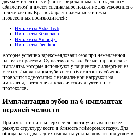
двухкомпонентными (с интегрированным или отдельным
абатментом) и имеют специальное покрытие для ускоренного
приживления. Врач выбирает надежные системы
проверенных производителей:
Импланты Astra Tech
Импланты Straumann
Импланты Anthogyr
Импланты Dentium
Которые успешно зарекомендовали себя при немедленной
нагрузке протезом. Существуют также белые циркониевые
импланты, которые используют у пациентов с аллергией на
металл. Имплантация зубов все на 6 имплантах обычно
проводится одноэтапно с немедленной нагрузкой на
импланты, в отличие от классических двухэтапных
протоколов.
Имплантация зубов на 6 имплантах
верхней челюсти
При имплантации на верхней челюсти учитывают более
рыхлую структуру кости и близость гайморовых пазух. Для
обхода пазух два задних импланта устанавливают под углом в