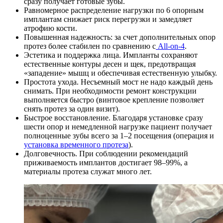
сразу получает готовые зубы.
Равномерное распределение нагрузки по 6 опорным
имплантам снижает риск перегрузки и замедляет
атрофию кости.
Повышенная надежность: за счет дополнительных опор
протез более стабилен по сравнению с
All-on-4
.
Эстетика и поддержка лица. Импланты сохраняют
естественные контуры десен и щек, предотвращая
«западение» мышц и обеспечивая естественную улыбку.
Простота ухода. Несъемный мост не надо каждый день
снимать. При необходимости ремонт конструкции
выполняется быстро (винтовое крепление позволяет
снять протез за один визит).
Быстрое восстановление. Благодаря установке сразу
шести опор и немедленной нагрузке пациент получает
полноценные зубы всего за 1–2 посещения (операция и
установка временного протеза
).
Долговечность. При соблюдении рекомендаций
приживаемость имплантов достигает 98–99%, а
материалы протеза служат много лет.