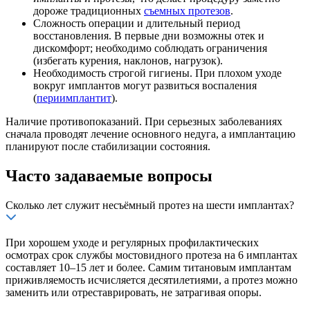
дороже традиционных
съемных протезов
.
Сложность операции и длительный период
восстановления. В первые дни возможны отек и
дискомфорт; необходимо соблюдать ограничения
(избегать курения, наклонов, нагрузок).
Необходимость строгой гигиены. При плохом уходе
вокруг имплантов могут развиться воспаления
(
периимплантит
).
Наличие противопоказаний. При серьезных заболеваниях
сначала проводят лечение основного недуга, а имплантацию
планируют после стабилизации состояния.
Часто задаваемые вопросы
Сколько лет служит несъёмный протез на шести имплантах?
При хорошем уходе и регулярных профилактических
осмотрах срок службы мостовидного протеза на 6 имплантах
составляет 10–15 лет и более. Самим титановым имплантам
приживляемость исчисляется десятилетиями, а протез можно
заменить или отреставрировать, не затрагивая опоры.