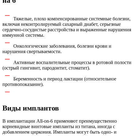
на 6
Тяжелые, плохо компенсированные системные болезни,
включая неконтролируемый сахарный диабет, серьезные
сердечно-сосудистые расстройства и выраженные нарушения
иммунной системы.
Онкологические заболевания, болезни крови и
нарушения свертываемости.
Активные воспалительные процессы в ротовой полости
(острый гингивит, пародонтит, стоматит).
Беременность и период лактации (относительное
противопоказание).
Виды имплантов
В имплантации All-on-6 применяют преимущественно
корневидные винтовые импланты из титана, иногда с
добавлением циркония. Импланты могут быть одно- и