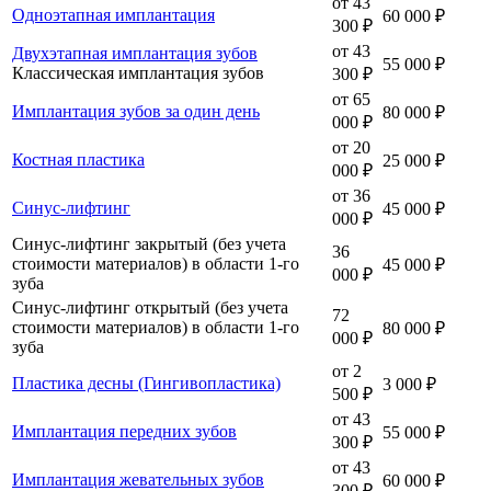
от 43
Одноэтапная имплантация
60 000 ₽
300 ₽
от 43
Двухэтапная имплантация зубов
55 000 ₽
Классическая имплантация зубов
300 ₽
от 65
Имплантация зубов за один день
80 000 ₽
000 ₽
от 20
Костная пластика
25 000 ₽
000 ₽
от 36
Синус-лифтинг
45 000 ₽
000 ₽
Синус-лифтинг закрытый (без учета
36
стоимости материалов) в области 1-го
45 000 ₽
000 ₽
зуба
Синус-лифтинг открытый (без учета
72
стоимости материалов) в области 1-го
80 000 ₽
000 ₽
зуба
от 2
Пластика десны (Гингивопластика)
3 000 ₽
500 ₽
от 43
Имплантация передних зубов
55 000 ₽
300 ₽
от 43
Имплантация жевательных зубов
60 000 ₽
300 ₽