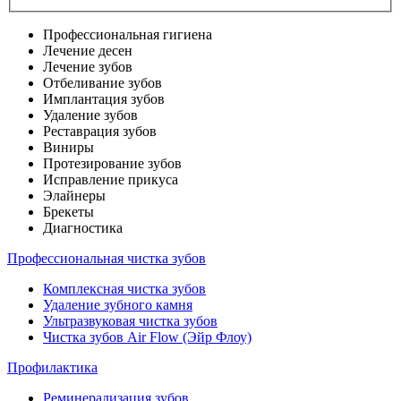
Профессиональная гигиена
Лечение десен
Лечение зубов
Отбеливание зубов
Имплантация зубов
Удаление зубов
Реставрация зубов
Виниры
Протезирование зубов
Исправление прикуса
Элайнеры
Брекеты
Диагностика
Профессиональная чистка зубов
Комплексная чистка зубов
Удаление зубного камня
Ультразвуковая чистка зубов
Чистка зубов Air Flow (Эйр Флоу)
Профилактика
Реминерализация зубов