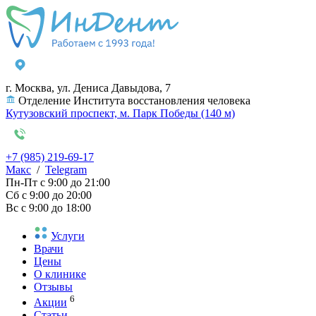
г. Москва, ул. Дениса Давыдова, 7
Отделение Института восстановления человека
Кутузовский проспект, м. Парк Победы (140 м)
+7 (985) 219-69-17
Макс
/
Telegram
Пн-Пт
с 9:00 до 21:00
Сб
с 9:00 до 20:00
Вс
с 9:00 до 18:00
Услуги
Врачи
Цены
О клинике
Отзывы
6
Акции
Статьи