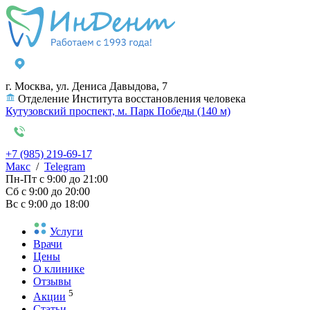
г. Москва, ул. Дениса Давыдова, 7
Отделение Института восстановления человека
Кутузовский проспект, м. Парк Победы (140 м)
+7 (985) 219-69-17
Макс
/
Telegram
Пн-Пт
с 9:00 до 21:00
Сб
с 9:00 до 20:00
Вс
с 9:00 до 18:00
Услуги
Врачи
Цены
О клинике
Отзывы
5
Акции
Статьи