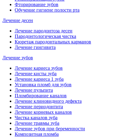
Фторирование зубов
Обучение гигиене полости рта
Лечение десен
Лечение пародонтоза десен
Пародонтологическая чистка
Кюретаж пародонтальных карманов
Лечение гингивита
Лечение зубов
Лечение кариеса зубов
Лечение кисты зуба
Лечение кариеса 1 зуба
Установка пломб для зубов
Лечение пульпита
Пломбирование каналов
Лечение клиновидного дефекта
Лечение периодонтита
Лечение корневых каналов
Чистка каналов зуба
Лечение травмы зуба
Лечение зубов при беременности
Композитная пломба