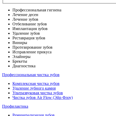
Профессиональная гигиена
Лечение десен
Лечение зубов
Отбеливание зубов
Имплантация зубов
Удаление зубов
Реставрация зубов
Виниры
Протезирование зубов
Исправление прикуса
Элайнеры
Брекеты
Диагностика
Профессиональная чистка зубов
Комплексная чистка зубов
Удаление зубного камня
Ультразвуковая чистка зубов
Чистка зубов Air Flow (Эйр Флоу)
Профилактика
Реминерализация зубов