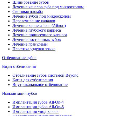
Шинирование зубов
Лечение каналов зуба под микроскопом
Световая пломба
Лечение зубов под микроскопом
Перелечивание каналов
Лечение кариеса Icon (Айкон)
Лечение глубокого кариеса
Лечение пришеечного кариеса
Лечение постоянных зубов
Лечение гранулемы
Пластика уздечки языка
Отбеливание зубов
Виды отбеливания
Отбеливание зубов системой Beyond
Капы для отбеливания
Внутриканальное отбеливание
Имплантация зубов
Имплантация зубов All-On-4
Имплантация зубов All-On-6
Имплантация «под ключ»