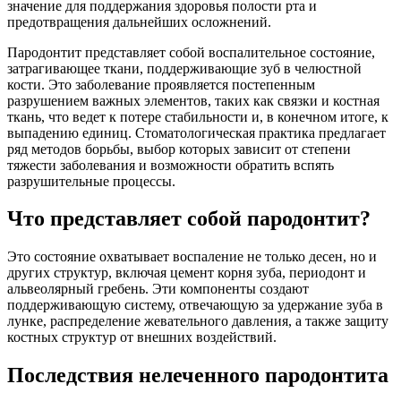
значение для поддержания здоровья полости рта и
предотвращения дальнейших осложнений.
Пародонтит представляет собой воспалительное состояние,
затрагивающее ткани, поддерживающие зуб в челюстной
кости. Это заболевание проявляется постепенным
разрушением важных элементов, таких как связки и костная
ткань, что ведет к потере стабильности и, в конечном итоге, к
выпадению единиц. Стоматологическая практика предлагает
ряд методов борьбы, выбор которых зависит от степени
тяжести заболевания и возможности обратить вспять
разрушительные процессы.
Что представляет собой пародонтит?
Это состояние охватывает воспаление не только десен, но и
других структур, включая цемент корня зуба, периодонт и
альвеолярный гребень. Эти компоненты создают
поддерживающую систему, отвечающую за удержание зуба в
лунке, распределение жевательного давления, а также защиту
костных структур от внешних воздействий.
Последствия нелеченного пародонтита