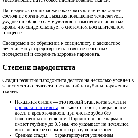
На поздних стадиях может оказывать влияние на общее
состояние организма, вызывая повышение температуры,
ухудшение общего самочувствия и изменения в анализах
крови, что свидетельствует о системном воспалительном
процессе.
Своевременное обращение к специалисту и адекватное
лечение могут предотвратить развитие серьезных
последствий и сохранить здоровье пародонта.
Степени пародонтита
Стадии развития пародонтита делятся на несколько уровней в
зависимости от тяжести проявлений и глубины поражения
тканей.
Начальная стадия — это первый этап, когда заметны
признаки гингивита
: легкая отечность, покраснение
десен и кровоточивость при чистке зубов без
болезненных ощущений. Пародонтальные карманы
имеют глубину до 3,5 мм, что указывает на начальное
воспаление без серьезного разрушения тканей.
Средняя стадия — характеризуется усилением