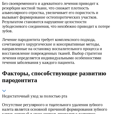
Без своевременного и адекватного лечения приводит к
резорбции костной ткани, что снижает плотность
альвеолярного отростка, увеличивает его пористость и
вызывает формирование остеопоротических участков.
Результатом становится нарушение целостности
зубодесневого соединения, что неизбежно приводит к потере
зубов.
Лечение пародонтита требует комплексного подхода,
сочетающего хирургические и консервативные методы,
направленные на остановку воспалительного процесса и
восстановление поврежденных тканей. Выбор стратегии
лечения определяется индивидуальными особенностями
течения заболевания у каждого пациента.
Факторы, способствующие развитию
пародонтита
Недостаточный уход за полостью рта
Отсутствие регулярного и тщательного удаления зубного
налета является основной причиной формирования зубного
камня, который в свою очередь приводит к развитию