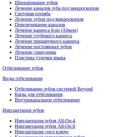
Шинирование зубов
Лечение каналов зуба под микроскопом
Световая пломба
Лечение зубов под микроскопом
Перелечивание каналов
Лечение кариеса Icon (Айкон)
Лечение глубокого кариеса
Лечение пришеечного кариеса
Лечение постоянных зубов
Лечение гранулемы
Пластика уздечки языка
Отбеливание зубов
Виды отбеливания
Отбеливание зубов системой Beyond
Капы для отбеливания
Внутриканальное отбеливание
Имплантация зубов
Имплантация зубов All-On-4
Имплантация зубов All-On-6
Имплантация «под ключ»