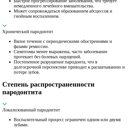
Быстрое прогрессирование заболевания, что требует
немедленного лечебного вмешательства.
Может сопровождаться образованием абсцессов и
гнойным воспалением.
Хронический пародонтит
Вялое течение с периодическими обострениями и
фазами ремиссии.
Симптомы менее выражены, часто заболевание
протекает без болевых ощущений.
Постепенное разрушение пародонта, что в
долгосрочной перспективе приводит к расшатыванию и
потере зубов.
Степень распространенности
пародонтита
Локализованный пародонтит
Воспалительный процесс ограничен одним или двумя
зубами.