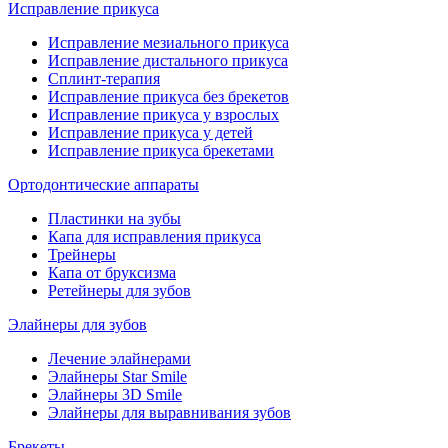
Исправление прикуса
Исправление мезиального прикуса
Исправление дистального прикуса
Сплинт-терапия
Исправление прикуса без брекетов
Исправление прикуса у взрослых
Исправление прикуса у детей
Исправление прикуса брекетами
Ортодонтические аппараты
Пластинки на зубы
Капа для исправления прикуса
Трейнеры
Капа от бруксизма
Ретейнеры для зубов
Элайнеры для зубов
Лечение элайнерами
Элайнеры Star Smile
Элайнеры 3D Smile
Элайнеры для выравнивания зубов
Брекеты