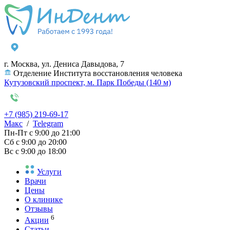
г. Москва, ул. Дениса Давыдова, 7
Отделение Института восстановления человека
Кутузовский проспект, м. Парк Победы (140 м)
+7 (985) 219-69-17
Макс
/
Telegram
Пн-Пт
с 9:00 до 21:00
Сб
с 9:00 до 20:00
Вс
с 9:00 до 18:00
Услуги
Врачи
Цены
О клинике
Отзывы
6
Акции
Статьи