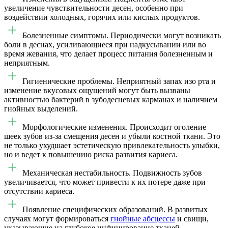
увеличение чувствительности десен, особенно при
воздействии холодных, горячих или кислых продуктов.
Болезненные симптомы. Периодически могут возникать
боли в деснах, усиливающиеся при надкусывании или во
время жевания, что делает процесс питания болезненным и
неприятным.
Гигиенические проблемы. Неприятный запах изо рта и
изменение вкусовых ощущений могут быть вызваны
активностью бактерий в зубодесневых карманах и наличием
гнойных выделений.
Морфологические изменения. Происходит оголение
шеек зубов из-за смещения десен и убыли костной ткани. Это
не только ухудшает эстетическую привлекательность улыбки,
но и ведет к повышению риска развития кариеса.
Механическая нестабильность. Подвижность зубов
увеличивается, что может привести к их потере даже при
отсутствии кариеса.
Появление специфических образований. В развитых
случаях могут формироваться
гнойные абсцессы
и свищи,
указывающие на глубокое инфицирование тканей.