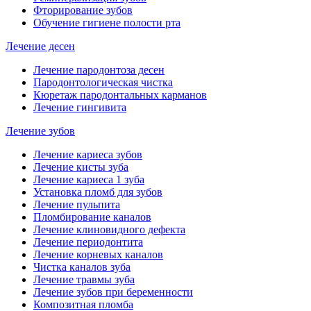
Фторирование зубов
Обучение гигиене полости рта
Лечение десен
Лечение пародонтоза десен
Пародонтологическая чистка
Кюретаж пародонтальных карманов
Лечение гингивита
Лечение зубов
Лечение кариеса зубов
Лечение кисты зуба
Лечение кариеса 1 зуба
Установка пломб для зубов
Лечение пульпита
Пломбирование каналов
Лечение клиновидного дефекта
Лечение периодонтита
Лечение корневых каналов
Чистка каналов зуба
Лечение травмы зуба
Лечение зубов при беременности
Композитная пломба