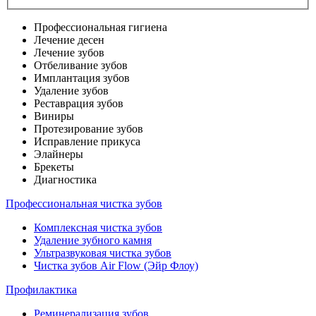
Профессиональная гигиена
Лечение десен
Лечение зубов
Отбеливание зубов
Имплантация зубов
Удаление зубов
Реставрация зубов
Виниры
Протезирование зубов
Исправление прикуса
Элайнеры
Брекеты
Диагностика
Профессиональная чистка зубов
Комплексная чистка зубов
Удаление зубного камня
Ультразвуковая чистка зубов
Чистка зубов Air Flow (Эйр Флоу)
Профилактика
Реминерализация зубов