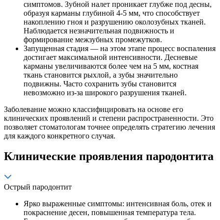
симптомов. Зубной налет проникает глубже под десны,
образуя карманы глубиной 4-5 мм, что способствует
накоплению гноя и разрушению околозубных тканей.
Наблюдается незначительная подвижность и
формирование межзубных промежутков.
Запущенная стадия — на этом этапе процесс воспаления
достигает максимальной интенсивности. Десневые
карманы увеличиваются более чем на 5 мм, костная
ткань становится рыхлой, а зубы значительно
подвижны. Часто сохранить зубы становится
невозможно из-за широкого разрушения тканей.
Заболевание можно классифицировать на основе его
клинических проявлений и степени распространенности. Это
позволяет стоматологам точнее определять стратегию лечения
для каждого конкретного случая.
Клинические проявления пародонтита
Острый пародонтит
Ярко выраженные симптомы: интенсивная боль, отек и
покраснение десен, повышенная температура тела.