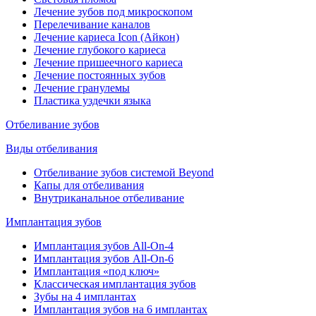
Лечение зубов под микроскопом
Перелечивание каналов
Лечение кариеса Icon (Айкон)
Лечение глубокого кариеса
Лечение пришеечного кариеса
Лечение постоянных зубов
Лечение гранулемы
Пластика уздечки языка
Отбеливание зубов
Виды отбеливания
Отбеливание зубов системой Beyond
Капы для отбеливания
Внутриканальное отбеливание
Имплантация зубов
Имплантация зубов All-On-4
Имплантация зубов All-On-6
Имплантация «под ключ»
Классическая имплантация зубов
Зубы на 4 имплантах
Имплантация зубов на 6 имплантах