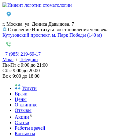
г. Москва, ул. Дениса Давыдова, 7
Отделение Института восстановления человека
Кутузовский проспект, м. Парк Победы (140 м)
+7 (985) 219-69-17
Макс
/
Telegram
Пн-Пт
с 9:00 до 21:00
Сб
с 9:00 до 20:00
Вс
с 9:00 до 18:00
Услуги
Врачи
Цены
О клинике
Отзывы
6
Акции
Статьи
Работы врачей
Контакты