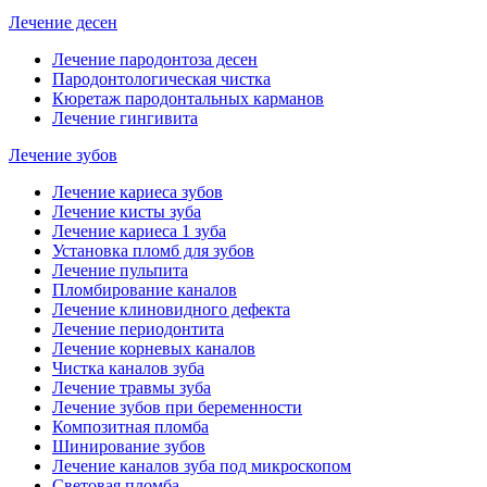
Лечение десен
Лечение пародонтоза десен
Пародонтологическая чистка
Кюретаж пародонтальных карманов
Лечение гингивита
Лечение зубов
Лечение кариеса зубов
Лечение кисты зуба
Лечение кариеса 1 зуба
Установка пломб для зубов
Лечение пульпита
Пломбирование каналов
Лечение клиновидного дефекта
Лечение периодонтита
Лечение корневых каналов
Чистка каналов зуба
Лечение травмы зуба
Лечение зубов при беременности
Композитная пломба
Шинирование зубов
Лечение каналов зуба под микроскопом
Световая пломба