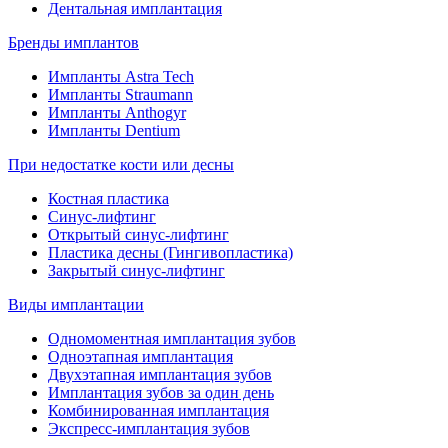
Дентальная имплантация
Бренды имплантов
Импланты Astra Tech
Импланты Straumann
Импланты Anthogyr
Импланты Dentium
При недостатке кости или десны
Костная пластика
Синус-лифтинг
Открытый синус-лифтинг
Пластика десны (Гингивопластика)
Закрытый синус-лифтинг
Виды имплантации
Одномоментная имплантация зубов
Одноэтапная имплантация
Двухэтапная имплантация зубов
Имплантация зубов за один день
Комбинированная имплантация
Экспресс-имплантация зубов