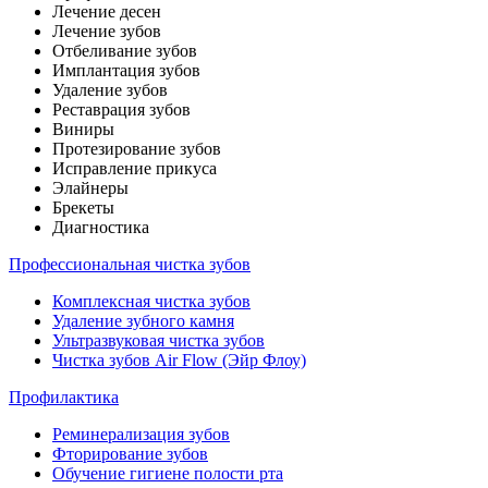
Лечение десен
Лечение зубов
Отбеливание зубов
Имплантация зубов
Удаление зубов
Реставрация зубов
Виниры
Протезирование зубов
Исправление прикуса
Элайнеры
Брекеты
Диагностика
Профессиональная чистка зубов
Комплексная чистка зубов
Удаление зубного камня
Ультразвуковая чистка зубов
Чистка зубов Air Flow (Эйр Флоу)
Профилактика
Реминерализация зубов
Фторирование зубов
Обучение гигиене полости рта