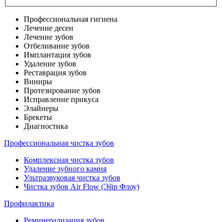
Профессиональная гигиена
Лечение десен
Лечение зубов
Отбеливание зубов
Имплантация зубов
Удаление зубов
Реставрация зубов
Виниры
Протезирование зубов
Исправление прикуса
Элайнеры
Брекеты
Диагностика
Профессиональная чистка зубов
Комплексная чистка зубов
Удаление зубного камня
Ультразвуковая чистка зубов
Чистка зубов Air Flow (Эйр Флоу)
Профилактика
Реминерализация зубов