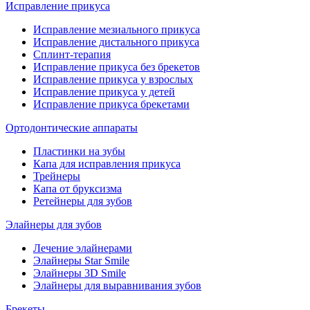
Исправление прикуса
Исправление мезиального прикуса
Исправление дистального прикуса
Сплинт-терапия
Исправление прикуса без брекетов
Исправление прикуса у взрослых
Исправление прикуса у детей
Исправление прикуса брекетами
Ортодонтические аппараты
Пластинки на зубы
Капа для исправления прикуса
Трейнеры
Капа от бруксизма
Ретейнеры для зубов
Элайнеры для зубов
Лечение элайнерами
Элайнеры Star Smile
Элайнеры 3D Smile
Элайнеры для выравнивания зубов
Брекеты