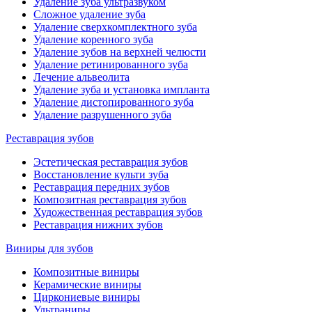
Удаление зуба ультразвуком
Сложное удаление зуба
Удаление сверхкомплектного зуба
Удаление коренного зуба
Удаление зубов на верхней челюсти
Удаление ретинированного зуба
Лечение альвеолита
Удаление зуба и установка импланта
Удаление дистопированного зуба
Удаление разрушенного зуба
Реставрация зубов
Эстетическая реставрация зубов
Восстановление культи зуба
Реставрация передних зубов
Композитная реставрация зубов
Художественная реставрация зубов
Реставрация нижних зубов
Виниры для зубов
Композитные виниры
Керамические виниры
Циркониевые виниры
Ультраниры