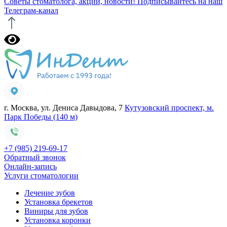
Советы стоматолога, акции, новости!
Подписывайтесь на наш
Телеграм-канал
г. Москва, ул. Дениса Давыдова, 7
Кутузовский проспект, м.
Парк Победы (140 м)
+7 (985) 219-69-17
Обратный звонок
Онлайн-запись
Услуги стоматологии
Лечение зубов
Установка брекетов
Виниры для зубов
Установка коронки