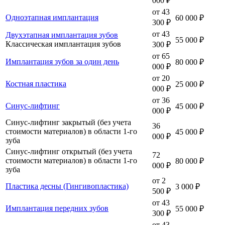
000 ₽
от 43
Одноэтапная имплантация
60 000 ₽
300 ₽
от 43
Двухэтапная имплантация зубов
55 000 ₽
Классическая имплантация зубов
300 ₽
от 65
Имплантация зубов за один день
80 000 ₽
000 ₽
от 20
Костная пластика
25 000 ₽
000 ₽
от 36
Синус-лифтинг
45 000 ₽
000 ₽
Синус-лифтинг закрытый (без учета
36
стоимости материалов) в области 1-го
45 000 ₽
000 ₽
зуба
Синус-лифтинг открытый (без учета
72
стоимости материалов) в области 1-го
80 000 ₽
000 ₽
зуба
от 2
Пластика десны (Гингивопластика)
3 000 ₽
500 ₽
от 43
Имплантация передних зубов
55 000 ₽
300 ₽
от 43