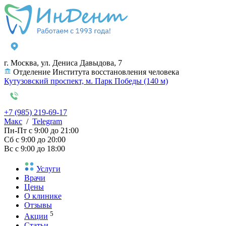
г. Москва, ул. Дениса Давыдова, 7
Отделение Института восстановления человека
Кутузовский проспект, м. Парк Победы (140 м)
+7 (985) 219-69-17
Макс
/
Telegram
Пн-Пт
с 9:00 до 21:00
Сб
с 9:00 до 20:00
Вс
с 9:00 до 18:00
Услуги
Врачи
Цены
О клинике
Отзывы
5
Акции
Статьи