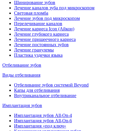
Шинирование зубов
Лечение каналов зуба под микроскопом
Световая пломба
Лечение зубов под микроскопом
Перелечивание каналов
Лечение кариеса Icon (Айкон)
Лечение глубокого кариеса
Лечение пришеечного кариеса
Лечение постоянных зубов
Лечение гранулемы
Пластика уздечки языка
Отбеливание зубов
Виды отбеливания
Отбеливание зубов системой Beyond
Капы для отбеливания
Внутриканальное отбеливание
Имплантация зубов
Имплантация зубов All-On-4
Имплантация зубов All-On-6
Имплантация «под ключ»