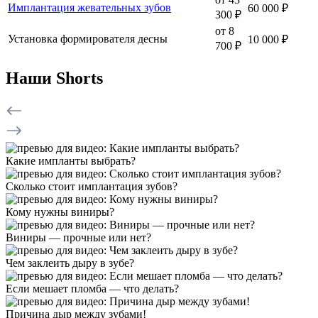
Имплантация жевательных зубов
60 000 ₽
300 ₽
от 8
Установка формирователя десны
10 000 ₽
700 ₽
Наши Shorts
Какие импланты выбрать?
Сколько стоит имплантация зубов?
Кому нужны виниры?
Виниры — прочные или нет?
Чем заклеить дыру в зубе?
Если мешает пломба — что делать?
Причина дыр между зубами!