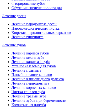
Фторирование зубов
Обучение гигиене полости рта
Лечение десен
Лечение пародонтоза десен
Пародонтологическая чистка
Кюретаж пародонтальных карманов
Лечение гингивита
Лечение зубов
Лечение кариеса зубов
Лечение кисты зуба
Лечение кариеса 1 зуба
Установка пломб для зубов
Лечение пульпита
Пломбирование каналов
Лечение клиновидного дефекта
Лечение периодонтита
Лечение корневых каналов
Чистка каналов зуба
Лечение травмы зуба
Лечение зубов при беременности
Композитная пломба