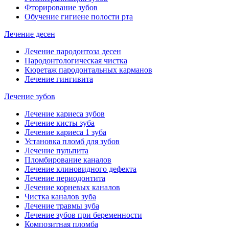
Фторирование зубов
Обучение гигиене полости рта
Лечение десен
Лечение пародонтоза десен
Пародонтологическая чистка
Кюретаж пародонтальных карманов
Лечение гингивита
Лечение зубов
Лечение кариеса зубов
Лечение кисты зуба
Лечение кариеса 1 зуба
Установка пломб для зубов
Лечение пульпита
Пломбирование каналов
Лечение клиновидного дефекта
Лечение периодонтита
Лечение корневых каналов
Чистка каналов зуба
Лечение травмы зуба
Лечение зубов при беременности
Композитная пломба