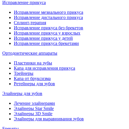
Исправление прикуса
Исправление мезиального прикуса
Исправление дистального прикуса
Сплинт-терапия
Исправление прикуса без брекетов
Исправление прикуса у взрослых
Исправление прикуса у детей
Исправление прикуса брекетами
Ортодонтические аппараты
Пластинки на зубы
Капа для исправления прикуса
Трейнеры
Капа от бруксизма
Ретейнеры для зубов
Элайнеры для зубов
Лечение элайнерами
Элайнеры Star Smile
Элайнеры 3D Smile
Элайнеры для выравнивания зубов
Брекеты