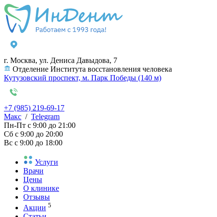
г. Москва, ул. Дениса Давыдова, 7
Отделение Института восстановления человека
Кутузовский проспект, м. Парк Победы (140 м)
+7 (985) 219-69-17
Макс
/
Telegram
Пн-Пт
с 9:00 до 21:00
Сб
с 9:00 до 20:00
Вс
с 9:00 до 18:00
Услуги
Врачи
Цены
О клинике
Отзывы
5
Акции
Статьи