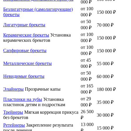
000 ₽
от 100
Безлигатурные (самолигирующие)
150 000 ₽
брекеты
000 ₽
от 50
Лигатурные брекеты
70 000 ₽
000 ₽
от 100
Керамические брекеты
Установка
150 000 ₽
керамических брекетов
000 ₽
от 100
Сапфировые брекеты
150 000 ₽
000 ₽
от 45
Металлические брекеты
55 000 ₽
000 ₽
от 50
Невидимые брекеты
60 000 ₽
000 ₽
от 165
Элайнеры
Прозрачные капы
180 000 ₽
000 ₽
от 29
Пластинки на зубы
Установка
35 000 ₽
пластинок детям и подросткам
000 ₽
26 500
Трейнеры
Мягкая коррекция прикуса
30 000 ₽
без брекетов
₽
13 000
Ретейнеры
Закрепление результата
15 000 ₽
после лечения
₽