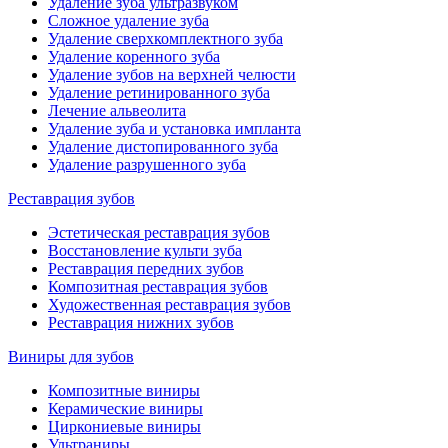
Удаление зуба ультразвуком
Сложное удаление зуба
Удаление сверхкомплектного зуба
Удаление коренного зуба
Удаление зубов на верхней челюсти
Удаление ретинированного зуба
Лечение альвеолита
Удаление зуба и установка импланта
Удаление дистопированного зуба
Удаление разрушенного зуба
Реставрация зубов
Эстетическая реставрация зубов
Восстановление культи зуба
Реставрация передних зубов
Композитная реставрация зубов
Художественная реставрация зубов
Реставрация нижних зубов
Виниры для зубов
Композитные виниры
Керамические виниры
Циркониевые виниры
Ультраниры