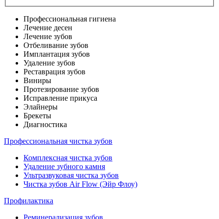
Профессиональная гигиена
Лечение десен
Лечение зубов
Отбеливание зубов
Имплантация зубов
Удаление зубов
Реставрация зубов
Виниры
Протезирование зубов
Исправление прикуса
Элайнеры
Брекеты
Диагностика
Профессиональная чистка зубов
Комплексная чистка зубов
Удаление зубного камня
Ультразвуковая чистка зубов
Чистка зубов Air Flow (Эйр Флоу)
Профилактика
Реминерализация зубов