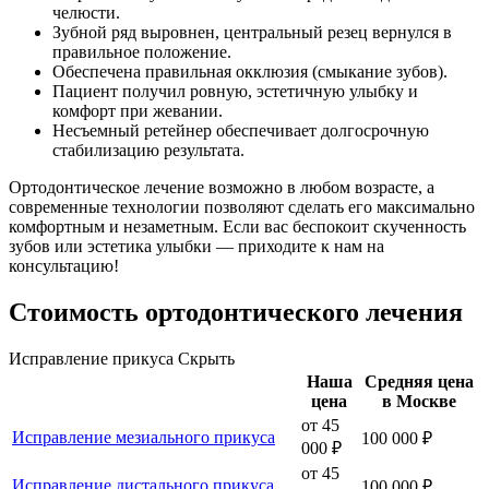
челюсти.
Зубной ряд выровнен, центральный резец вернулся в
правильное положение.
Обеспечена правильная окклюзия (смыкание зубов).
Пациент получил ровную, эстетичную улыбку и
комфорт при жевании.
Несъемный ретейнер обеспечивает долгосрочную
стабилизацию результата.
Ортодонтическое лечение возможно в любом возрасте, а
современные технологии позволяют сделать его максимально
комфортным и незаметным. Если вас беспокоит скученность
зубов или эстетика улыбки — приходите к нам на
консультацию!
Стоимость ортодонтического лечения
Исправление прикуса
Скрыть
Наша
Средняя цена
цена
в Москве
от 45
Исправление мезиального прикуса
100 000 ₽
000 ₽
от 45
Исправление дистального прикуса
100 000 ₽