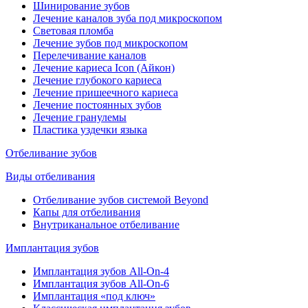
Шинирование зубов
Лечение каналов зуба под микроскопом
Световая пломба
Лечение зубов под микроскопом
Перелечивание каналов
Лечение кариеса Icon (Айкон)
Лечение глубокого кариеса
Лечение пришеечного кариеса
Лечение постоянных зубов
Лечение гранулемы
Пластика уздечки языка
Отбеливание зубов
Виды отбеливания
Отбеливание зубов системой Beyond
Капы для отбеливания
Внутриканальное отбеливание
Имплантация зубов
Имплантация зубов All-On-4
Имплантация зубов All-On-6
Имплантация «под ключ»