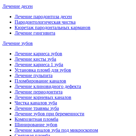
Лечение десен
Лечение пародонтоза десен
Пародонтологическая чистка
Кюретаж пародонтальных карманов
Лечение гингивита
Лечение зубов
Лечение кариеса зубов
Лечение кисты зуба
Лечение кариеса 1 зуба
Установка пломб для зубов
Лечение пульпита
Пломбирование каналов
Лечение клиновидного дефекта
Лечение периодонтита
Лечение корневых каналов
Чистка каналов зуба
Лечение травмы зуба
Лечение зубов при беременности
Композитная пломба
Шинирование зубов
Лечение каналов зуба под микроскопом
Световая пломба