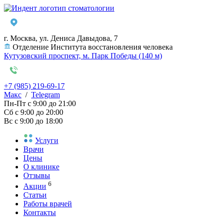
г. Москва, ул. Дениса Давыдова, 7
Отделение Института восстановления человека
Кутузовский проспект, м. Парк Победы (140 м)
+7 (985) 219-69-17
Макс
/
Telegram
Пн-Пт
с 9:00 до 21:00
Сб
с 9:00 до 20:00
Вс
с 9:00 до 18:00
Услуги
Врачи
Цены
О клинике
Отзывы
6
Акции
Статьи
Работы врачей
Контакты