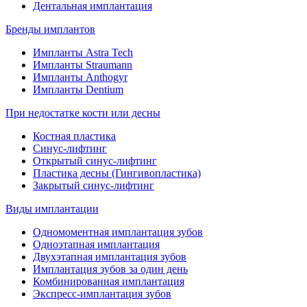
Дентальная имплантация
Бренды имплантов
Импланты Astra Tech
Импланты Straumann
Импланты Anthogyr
Импланты Dentium
При недостатке кости или десны
Костная пластика
Синус-лифтинг
Открытый синус-лифтинг
Пластика десны (Гингивопластика)
Закрытый синус-лифтинг
Виды имплантации
Одномоментная имплантация зубов
Одноэтапная имплантация
Двухэтапная имплантация зубов
Имплантация зубов за один день
Комбинированная имплантация
Экспресс-имплантация зубов