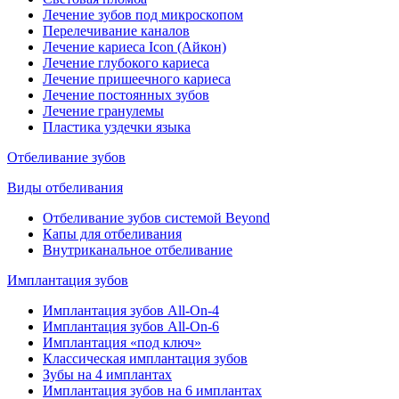
Лечение зубов под микроскопом
Перелечивание каналов
Лечение кариеса Icon (Айкон)
Лечение глубокого кариеса
Лечение пришеечного кариеса
Лечение постоянных зубов
Лечение гранулемы
Пластика уздечки языка
Отбеливание зубов
Виды отбеливания
Отбеливание зубов системой Beyond
Капы для отбеливания
Внутриканальное отбеливание
Имплантация зубов
Имплантация зубов All-On-4
Имплантация зубов All-On-6
Имплантация «под ключ»
Классическая имплантация зубов
Зубы на 4 имплантах
Имплантация зубов на 6 имплантах