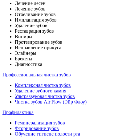
Лечение десен
Лечение зубов
Отбеливание зубов
Имплантация зубов
Удаление зубов
Реставрация зубов
Виниры
Протезирование зубов
Исправление прикуса
Элайнеры
Брекеты
Диагностика
Профессиональная чистка зубов
Комплексная чистка зубов
Удаление зубного камня
Ультразвуковая чистка зубов
Чистка зубов Air Flow (Эйр Флоу)
Профилактика
Реминерализация зубов
Фторирование зубов
Обучение гигиене полости рта