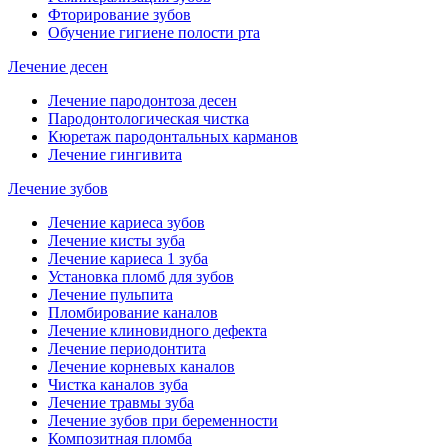
Фторирование зубов
Обучение гигиене полости рта
Лечение десен
Лечение пародонтоза десен
Пародонтологическая чистка
Кюретаж пародонтальных карманов
Лечение гингивита
Лечение зубов
Лечение кариеса зубов
Лечение кисты зуба
Лечение кариеса 1 зуба
Установка пломб для зубов
Лечение пульпита
Пломбирование каналов
Лечение клиновидного дефекта
Лечение периодонтита
Лечение корневых каналов
Чистка каналов зуба
Лечение травмы зуба
Лечение зубов при беременности
Композитная пломба