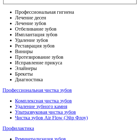
Профессиональная гигиена
Лечение десен
Лечение зубов
Отбеливание зубов
Имплантация зубов
Удаление зубов
Реставрация зубов
Виниры
Протезирование зубов
Исправление прикуса
Элайнеры
Брекеты
Диагностика
Профессиональная чистка зубов
Комплексная чистка зубов
Удаление зубного камня
Ультразвуковая чистка зубов
Чистка зубов Air Flow (Эйр Флоу)
Профилактика
Реминерализация зубов