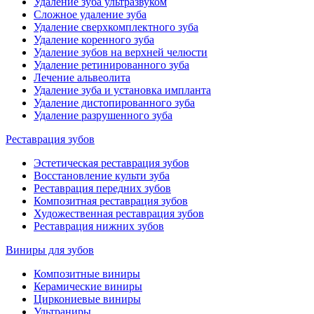
Удаление зуба ультразвуком
Сложное удаление зуба
Удаление сверхкомплектного зуба
Удаление коренного зуба
Удаление зубов на верхней челюсти
Удаление ретинированного зуба
Лечение альвеолита
Удаление зуба и установка импланта
Удаление дистопированного зуба
Удаление разрушенного зуба
Реставрация зубов
Эстетическая реставрация зубов
Восстановление культи зуба
Реставрация передних зубов
Композитная реставрация зубов
Художественная реставрация зубов
Реставрация нижних зубов
Виниры для зубов
Композитные виниры
Керамические виниры
Циркониевые виниры
Ультраниры