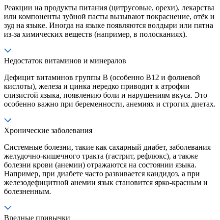
Реакции на продукты питания (цитрусовые, орехи), лекарства
или компоненты зубной пасты вызывают покраснение, отёк и
зуд на языке. Иногда на языке появляются волдыри или пятна
из-за химических веществ (например, в полосканиях).
Недостаток витаминов и минералов
Дефицит витаминов группы В (особенно В12 и фолиевой
кислоты), железа и цинка нередко приводит к атрофии
слизистой языка, появлению боли и нарушениям вкуса. Это
особенно важно при беременности, анемиях и строгих диетах.
Хронические заболевания
Системные болезни, такие как сахарный диабет, заболевания
желудочно-кишечного тракта (гастрит, рефлюкс), а также
болезни крови (анемии) отражаются на состоянии языка.
Например, при диабете часто развивается кандидоз, а при
железодефицитной анемии язык становится ярко-красным и
болезненным.
Вредные привычки