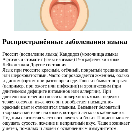
Распространённые заболевания языка
Глоссит (воспаление языка)
Кандидоз (молочница языка)
Афтозный стоматит (язвы на языке)
Географический язык
Лейкоплакия
Другие состояния
Язык при глоссите красный, отёчный, покрытый трещинками
или шероховатостями. Часто сопровождается жжением, болью
и дискомфортом при разговоре и еде. Глоссит бывает острым
(например, при ожоге или инфекции) и хроническим (при
длительном дефиците витаминов или аллергии). При
длительном течении глоссита поверхность языка нередко
теряет сосочки, из-за чего он приобретает насыщенно-
красный цвет и становится гладким.
Вызывает беловатый
творожистый налёт на языке, который легко соскабливается.
Под ним слизистая часто воспаляется и болит. Пациент может
ощущать сухость, жжение и неприятный вкус. Чаще возникает
у детей, пожилых и людей с ослабленным иммунитетом: