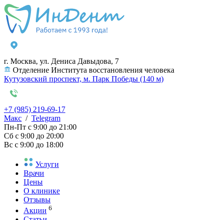
г. Москва, ул. Дениса Давыдова, 7
Отделение Института восстановления человека
Кутузовский проспект, м. Парк Победы (140 м)
+7 (985) 219-69-17
Макс
/
Telegram
Пн-Пт
с 9:00 до 21:00
Сб
с 9:00 до 20:00
Вс
с 9:00 до 18:00
Услуги
Врачи
Цены
О клинике
Отзывы
6
Акции
Статьи