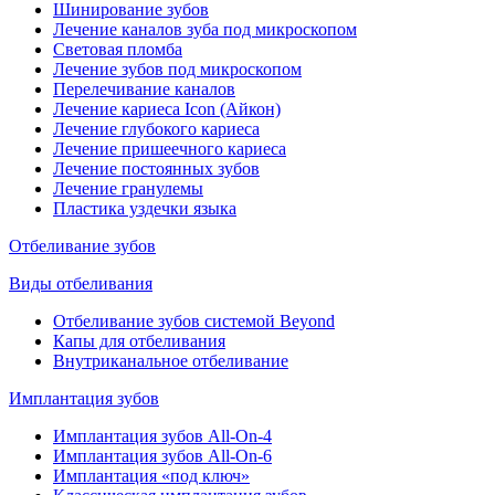
Шинирование зубов
Лечение каналов зуба под микроскопом
Световая пломба
Лечение зубов под микроскопом
Перелечивание каналов
Лечение кариеса Icon (Айкон)
Лечение глубокого кариеса
Лечение пришеечного кариеса
Лечение постоянных зубов
Лечение гранулемы
Пластика уздечки языка
Отбеливание зубов
Виды отбеливания
Отбеливание зубов системой Beyond
Капы для отбеливания
Внутриканальное отбеливание
Имплантация зубов
Имплантация зубов All-On-4
Имплантация зубов All-On-6
Имплантация «под ключ»