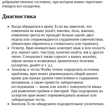
доброкачественное состояние, при котором важно тщательно
очищать все складочки.
Диагностика
Когда обращаться к врачу. Если вы заметили, что
изменения на языке (налёт, язвочки, боль, жжение,
изменение цвета) не проходят больше одной–двух
недель или сопровождаются ухудшением самочувствия,
обязательно обратитесь к стоматологу или терапевту.
Осмотр. Врач внимательно осмотрит язык и всю полость
рта: оценит цвет, текстуру, наличие налёта, язв и других
пятен. Специалист также спросит о ваших жалобах,
образе жизни и возможных хронических болезнях
(аллергии, диабет и т. д.).
Анализы и тесты.Чтобы точнее определить источник
проблемы, врач может рекомендовать общий анализ
крови для оценки уровня гемоглобина и содержания
витаминов, а также провести лабораторные
исследования — мазок или посев с поверхности языка
для выявления грибков и бактерий. При подозрении на
аллергию врач может порекомендовать кожные или
лабораторные тесты.
Биопсия. Если обнаружено подозрительное уплотнение,