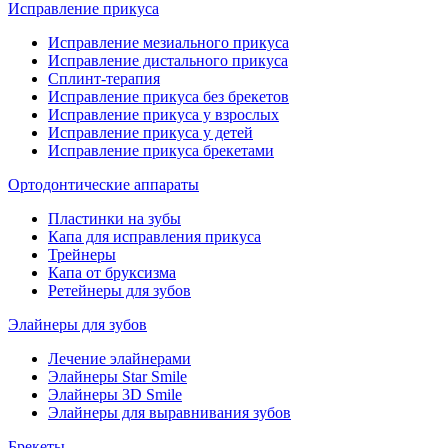
Исправление прикуса
Исправление мезиального прикуса
Исправление дистального прикуса
Сплинт-терапия
Исправление прикуса без брекетов
Исправление прикуса у взрослых
Исправление прикуса у детей
Исправление прикуса брекетами
Ортодонтические аппараты
Пластинки на зубы
Капа для исправления прикуса
Трейнеры
Капа от бруксизма
Ретейнеры для зубов
Элайнеры для зубов
Лечение элайнерами
Элайнеры Star Smile
Элайнеры 3D Smile
Элайнеры для выравнивания зубов
Брекеты