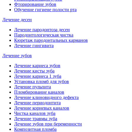
Фторирование зубов
Обучение гигиене полости рта
Лечение десен
Лечение пародонтоза десен
Пародонтологическая чистка
Кюретаж пародонтальных карманов
Лечение гингивита
Лечение зубов
Лечение кариеса зубов
Лечение кисты зуба
Лечение кариеса 1 зуба
Установка пломб для зубов
Лечение пульпита
Пломбирование каналов
Лечение клиновидного дефекта
Лечение периодонтита
Лечение корневых каналов
Чистка каналов зуба
Лечение травмы зуба
Лечение зубов при беременности
Композитная пломба