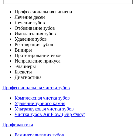
Профессиональная гигиена
Лечение десен
Лечение зубов
Отбеливание зубов
Имплантация зубов
Удаление зубов
Реставрация зубов
Виниры
Протезирование зубов
Исправление прикуса
Элайнеры
Брекеты
Диагностика
Профессиональная чистка зубов
Комплексная чистка зубов
Удаление зубного камня
Ультразвуковая чистка зубов
Чистка зубов Air Flow (Эйр Флоу)
Профилактика
Реминерализация зубов