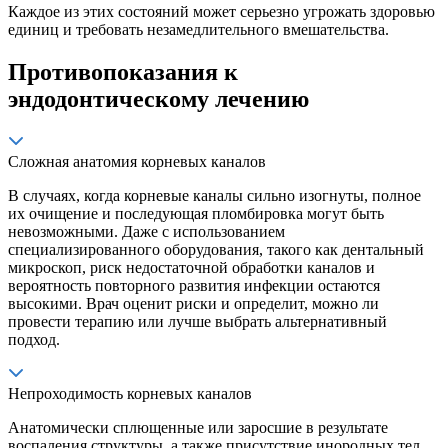
Каждое из этих состояний может серьезно угрожать здоровью
единиц и требовать незамедлительного вмешательства.
Противопоказания к
эндодонтическому лечению
Сложная анатомия корневых каналов
В случаях, когда корневые каналы сильно изогнуты, полное
их очищение и последующая пломбировка могут быть
невозможными. Даже с использованием
специализированного оборудования, такого как дентальный
микроскоп, риск недостаточной обработки каналов и
вероятность повторного развития инфекции остаются
высокими. Врач оценит риски и определит, можно ли
провести терапию или лучше выбрать альтернативный
подход.
Непроходимость корневых каналов
Анатомически сплющенные или заросшие в результате
воспаления структуры, а также присутствие инородных тел,