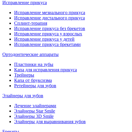
Исправление прикуса
Исправление мезиального прикуса
Исправление дистального прикуса
Сплинт-терапия
Исправление прикуса без брекетов
Исправление прикуса у взрослых
Исправление прикуса у детей
Исправление прикуса брекетами
Ортодонтические аппараты
Пластинки на зубы
Капа для исправления прикуса
Трейнеры
Капа от бруксизма
Ретейнеры для зубов
Элайнеры для зубов
Лечение элайнерами
Элайнеры Star Smile
Элайнеры 3D Smile
Элайнеры для выравнивания зубов
Брекеты