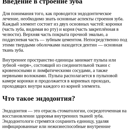
Введение в строение зуба
Для понимания того, как проводится эндодонтическое
лечение, необходимо знать основные аспекты строения зуба.
Каждый элемент состоит из двух основных частей: коронки
(часть зуба, видимая во рту) и корня (часть закреплённая в
челюсти). Верхняя часть покрыта прочной эмалью, а
поддесневая часть — зубным цементом. Непосредственно под
этими твердыми оболочками находится дентин — основная
ткань зуба.
Внутреннее пространство единицы занимает пульпа или
зубной «нерв», состоящий из соединительной ткани с
кровеносными и лимфатическими сосудами, а также
нервными волокнами. Пульпа располагается в пульповой
камере коронки и продолжается в корневых проходах,
проходящих внутри каждого из корней элемента.
Что такое эндодонтия?
Эндодонтия — это отрасль стоматологии, сосредоточенная на
восстановлении здоровья внутренних тканей зуба.
Эндодонтологи стремятся сохранить единицу, удаляя
инфицированные или нежизнеспособные внутренние