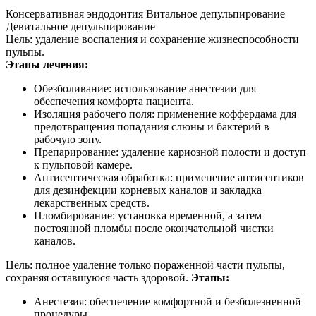
Консервативная эндодонтия
Витальное депульпирование
Девитальное депульпирование
Цель: удаление воспаления и сохранение жизнеспособности
пульпы.
Этапы лечения:
Обезболивание: использование анестезии для
обеспечения комфорта пациента.
Изоляция рабочего поля: применение коффердама для
предотвращения попадания слюны и бактерий в
рабочую зону.
Препарирование: удаление кариозной полости и доступ
к пульповой камере.
Антисептическая обработка: применение антисептиков
для дезинфекции корневых каналов и закладка
лекарственных средств.
Пломбирование: установка временной, а затем
постоянной пломбы после окончательной чистки
каналов.
Цель: полное удаление только пораженной части пульпы,
сохраняя оставшуюся часть здоровой.
Этапы:
Анестезия: обеспечение комфортной и безболезненной
процедуры.