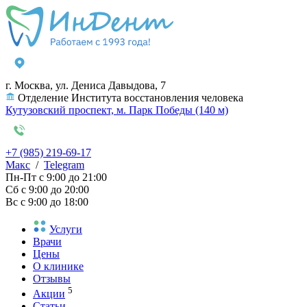
г. Москва, ул. Дениса Давыдова, 7
Отделение Института восстановления человека
Кутузовский проспект, м. Парк Победы (140 м)
+7 (985) 219-69-17
Макс
/
Telegram
Пн-Пт
с 9:00 до 21:00
Сб
с 9:00 до 20:00
Вс
с 9:00 до 18:00
Услуги
Врачи
Цены
О клинике
Отзывы
5
Акции
Статьи