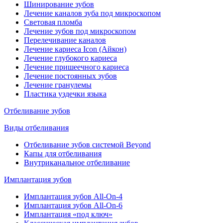
Шинирование зубов
Лечение каналов зуба под микроскопом
Световая пломба
Лечение зубов под микроскопом
Перелечивание каналов
Лечение кариеса Icon (Айкон)
Лечение глубокого кариеса
Лечение пришеечного кариеса
Лечение постоянных зубов
Лечение гранулемы
Пластика уздечки языка
Отбеливание зубов
Виды отбеливания
Отбеливание зубов системой Beyond
Капы для отбеливания
Внутриканальное отбеливание
Имплантация зубов
Имплантация зубов All-On-4
Имплантация зубов All-On-6
Имплантация «под ключ»