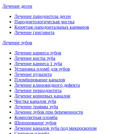
Лечение десен
Лечение пародонтоза десен
Пародонтологическая чистка
Кюретаж пародонтальных карманов
Лечение гингивита
Лечение зубов
Лечение кариеса зубов
Лечение кисты зуба
Лечение кариеса 1 зуба
Установка пломб для зубов
Лечение пульпита
Пломбирование каналов
Лечение клиновидного дефекта
Лечение периодонтита
Лечение корневых каналов
Чистка каналов зуба
Лечение травмы зуба
Лечение зубов при беременности
Композитная пломба
Шинирование зубов
Лечение каналов зуба под микроскопом
Световая пломба