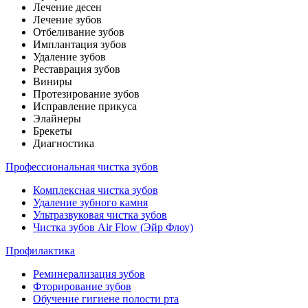
Лечение десен
Лечение зубов
Отбеливание зубов
Имплантация зубов
Удаление зубов
Реставрация зубов
Виниры
Протезирование зубов
Исправление прикуса
Элайнеры
Брекеты
Диагностика
Профессиональная чистка зубов
Комплексная чистка зубов
Удаление зубного камня
Ультразвуковая чистка зубов
Чистка зубов Air Flow (Эйр Флоу)
Профилактика
Реминерализация зубов
Фторирование зубов
Обучение гигиене полости рта