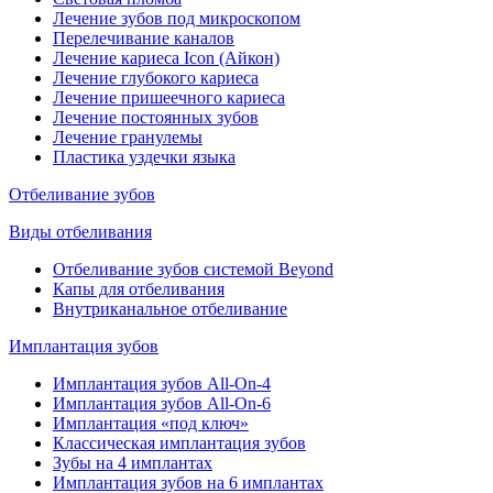
Лечение зубов под микроскопом
Перелечивание каналов
Лечение кариеса Icon (Айкон)
Лечение глубокого кариеса
Лечение пришеечного кариеса
Лечение постоянных зубов
Лечение гранулемы
Пластика уздечки языка
Отбеливание зубов
Виды отбеливания
Отбеливание зубов системой Beyond
Капы для отбеливания
Внутриканальное отбеливание
Имплантация зубов
Имплантация зубов All-On-4
Имплантация зубов All-On-6
Имплантация «под ключ»
Классическая имплантация зубов
Зубы на 4 имплантах
Имплантация зубов на 6 имплантах