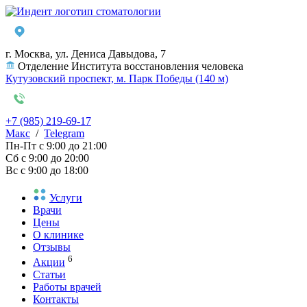
г. Москва, ул. Дениса Давыдова, 7
Отделение Института восстановления человека
Кутузовский проспект, м. Парк Победы (140 м)
+7 (985) 219-69-17
Макс
/
Telegram
Пн-Пт
с 9:00 до 21:00
Сб
с 9:00 до 20:00
Вс
с 9:00 до 18:00
Услуги
Врачи
Цены
О клинике
Отзывы
6
Акции
Статьи
Работы врачей
Контакты