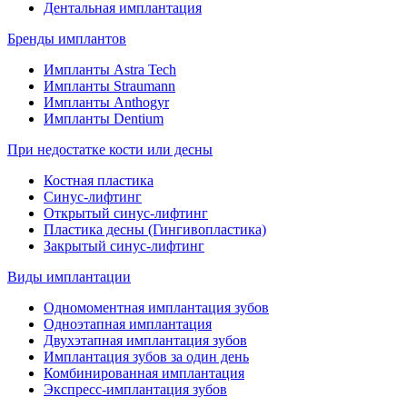
Дентальная имплантация
Бренды имплантов
Импланты Astra Tech
Импланты Straumann
Импланты Anthogyr
Импланты Dentium
При недостатке кости или десны
Костная пластика
Синус-лифтинг
Открытый синус-лифтинг
Пластика десны (Гингивопластика)
Закрытый синус-лифтинг
Виды имплантации
Одномоментная имплантация зубов
Одноэтапная имплантация
Двухэтапная имплантация зубов
Имплантация зубов за один день
Комбинированная имплантация
Экспресс-имплантация зубов