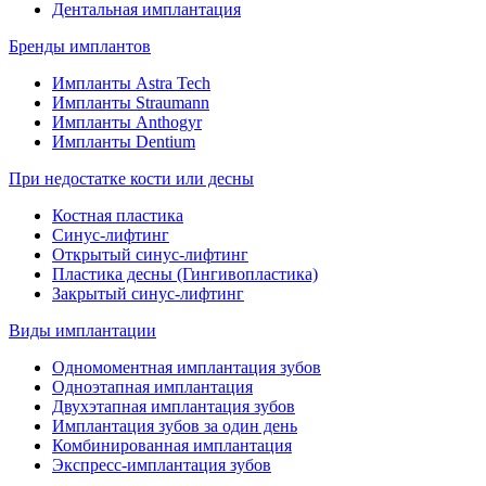
Дентальная имплантация
Бренды имплантов
Импланты Astra Tech
Импланты Straumann
Импланты Anthogyr
Импланты Dentium
При недостатке кости или десны
Костная пластика
Синус-лифтинг
Открытый синус-лифтинг
Пластика десны (Гингивопластика)
Закрытый синус-лифтинг
Виды имплантации
Одномоментная имплантация зубов
Одноэтапная имплантация
Двухэтапная имплантация зубов
Имплантация зубов за один день
Комбинированная имплантация
Экспресс-имплантация зубов