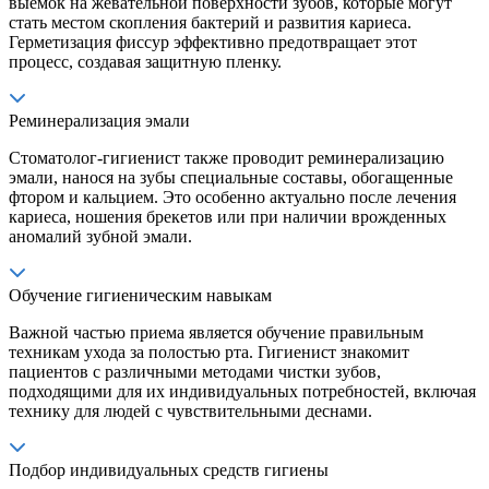
выемок на жевательной поверхности зубов, которые могут
стать местом скопления бактерий и развития кариеса.
Герметизация фиссур эффективно предотвращает этот
процесс, создавая защитную пленку.
Реминерализация эмали
Стоматолог-гигиенист также проводит реминерализацию
эмали, нанося на зубы специальные составы, обогащенные
фтором и кальцием. Это особенно актуально после лечения
кариеса, ношения брекетов или при наличии врожденных
аномалий зубной эмали.
Обучение гигиеническим навыкам
Важной частью приема является обучение правильным
техникам ухода за полостью рта. Гигиенист знакомит
пациентов с различными методами чистки зубов,
подходящими для их индивидуальных потребностей, включая
технику для людей с чувствительными деснами.
Подбор индивидуальных средств гигиены