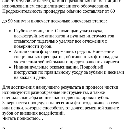
очистку зубов от налета, камня и различных пигментаций с
использованием специализированного оборудования.
Продолжительность процедуры обычно составляет от 60
до 90 минут и включает несколько ключевых этапов:
Глубокое очищение. С помощью ультразвука,
пескоструйных аппаратов и ручных инструментов
стоматолог тщательно удаляет все отложения с
поверхности зубов.
Аппликация фторсодержащих средств. Нанесение
специальных препаратов, обогащенных фтором, для
укрепления зубной эмали и предотвращения кариеса.
Индивидуальные рекомендации. Подробный
инструктаж по правильному уходу за зубами и деснами
на каждый день.
Для достижения наилучшего результата в процессе чистки
используются разнообразные инструменты, а также
специальные абразивные пасты для полировки зубов.
Завершается процедура нанесением фторсодержащего геля
или пенки, которые способствуют долговременной защите
зубов от внешних воздействий.
Читать полностью…