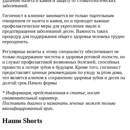
удаление налета и камня и защиту от стоматологических
заболеваний.
Гигиенист в клинике занимается не только тщательным
очищением от налета и камня, но и проводит важные
профилактические меры для укрепления эмали и
предотвращения заболеваний десен. Важность таких
процедур для поддержания общего здоровья человека трудно
переоценить.
Регулярные визиты к этому специалисту обеспечивают не
только поддержание чистоты и здоровья ротовой полости, но
и служат профилактикой возможных болезней, способных
привести к потере зубов в будущем. Кроме того, гигиенист
предоставляет ценные рекомендации по уходу за ртом дома,
что является ключом к сохранению здоровья зубов и десен на
долгий срок.Начало формы
* Информация, представленная в статье, носит
ознакомительный характер.
Поставить диагноз и назначить лечение может только
квалифицированный врач.
Наши Shorts