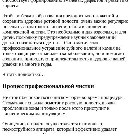
способствует формированию эмалевых дефектов и развитию
кариеса.
Чтобы избежать образования вредоносных отложений и
сохранить здоровье ротовой полости, очень важно регулярно
посещать стоматолога-гигиениста для выполнения
комплексной чистки. Это необходимо и для взрослых, и для
детей, поскольку предупреждение зубных заболеваний
должно начинаться с детства. Систематическое
профессиональное устранение зубного налета и камня не
только защищает от множества заболеваний, но и помогает
сохранить природную привлекательность и здоровье вашей
улыбки на многие годы.
Читать полностью…
Процесс профессиональной чистки
Не стоит беспокоиться о дискомфорте во время процедуры.
Стоматолог сначала осмотрит ротовую полость, выявит
проблемные зоны и только после этого приступит к
гигиеническим манипуляциям:
Очищение от налета осуществляется с помощью
пескоструйного аппарата, который эффективно удаляет