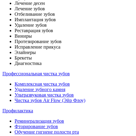
Лечение десен
Лечение зубов
Отбеливание зубов
Имплантация зубов
Удаление зубов
Реставрация зубов
Виниры
Протезирование зубов
Исправление прикуса
Элайнеры
Брекеты
Диагностика
Профессиональная чистка зубов
Комплексная чистка зубов
Удаление зубного камня
Ультразвуковая чистка зубов
Чистка зубов Air Flow (Эйр Флоу)
Профилактика
Реминерализация зубов
Фторирование зубов
Обучение гигиене полости рта