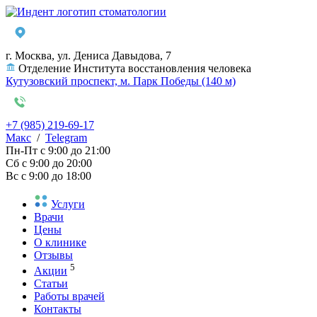
г. Москва, ул. Дениса Давыдова, 7
Отделение Института восстановления человека
Кутузовский проспект, м. Парк Победы (140 м)
+7 (985) 219-69-17
Макс
/
Telegram
Пн-Пт
с 9:00 до 21:00
Сб
с 9:00 до 20:00
Вс
с 9:00 до 18:00
Услуги
Врачи
Цены
О клинике
Отзывы
5
Акции
Статьи
Работы врачей
Контакты