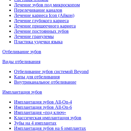
Лечение зубов под микроскопом
Перелечивание каналов
Лечение кариеса Icon (Айкон)
Лечение глубокого кариеса
Лечение пришеечного кариеса
Лечение постоянных зубов
Лечение гранулемы
Пластика уздечки языка
Отбеливание зубов
Виды отбеливания
Отбеливание зубов системой Beyond
Капы для отбеливания
Внутриканальное отбеливание
Имплантация зубов
Имплантация зубов All-On-4
Имплантация зубов All-On-6
Имплантация «под ключ»
Классическая имплантация зубов
Зубы на 4 имплантах
Имплантация зубов на 6 имплантах