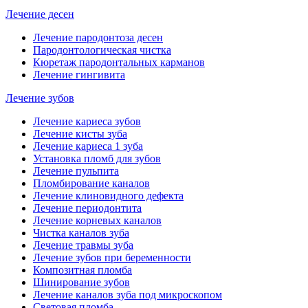
Лечение десен
Лечение пародонтоза десен
Пародонтологическая чистка
Кюретаж пародонтальных карманов
Лечение гингивита
Лечение зубов
Лечение кариеса зубов
Лечение кисты зуба
Лечение кариеса 1 зуба
Установка пломб для зубов
Лечение пульпита
Пломбирование каналов
Лечение клиновидного дефекта
Лечение периодонтита
Лечение корневых каналов
Чистка каналов зуба
Лечение травмы зуба
Лечение зубов при беременности
Композитная пломба
Шинирование зубов
Лечение каналов зуба под микроскопом
Световая пломба