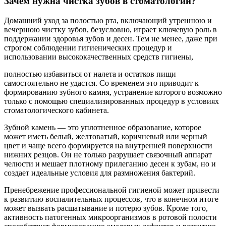
Зачем нужна чистка зубов в стоматологии?
Домашний уход за полостью рта, включающий утреннюю и
вечернюю чистку зубов, безусловно, играет ключевую роль в
поддержании здоровья зубов и десен. Тем не менее, даже при
строгом соблюдении гигиенических процедур и
использовании высококачественных средств гигиены,
полностью избавиться от налета и остатков пищи
самостоятельно не удастся. Со временем это приводит к
формированию зубного камня, устранение которого возможно
только с помощью специализированных процедур в условиях
стоматологического кабинета.
Зубной камень — это уплотненное образование, которое
может иметь белый, желтоватый, коричневый или черный
цвет и чаще всего формируется на внутренней поверхности
нижних резцов. Он не только разрушает связочный аппарат
челюсти и мешает плотному прилеганию десен к зубам, но и
создает идеальные условия для размножения бактерий.
Пренебрежение профессиональной гигиеной может привести
к развитию воспалительных процессов, что в конечном итоге
может вызвать расшатывание и потерю зубов. Кроме того,
активность патогенных микроорганизмов в ротовой полости