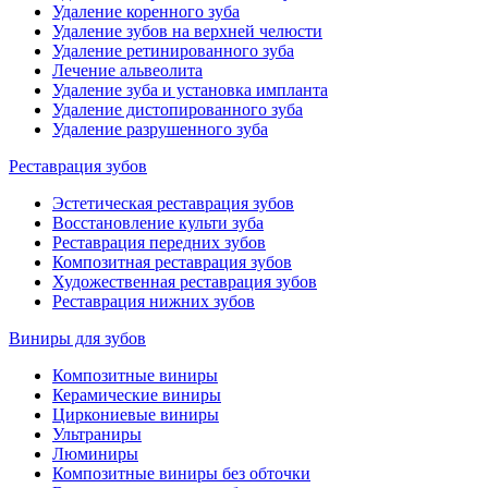
Удаление коренного зуба
Удаление зубов на верхней челюсти
Удаление ретинированного зуба
Лечение альвеолита
Удаление зуба и установка импланта
Удаление дистопированного зуба
Удаление разрушенного зуба
Реставрация зубов
Эстетическая реставрация зубов
Восстановление культи зуба
Реставрация передних зубов
Композитная реставрация зубов
Художественная реставрация зубов
Реставрация нижних зубов
Виниры для зубов
Композитные виниры
Керамические виниры
Циркониевые виниры
Ультраниры
Люминиры
Композитные виниры без обточки