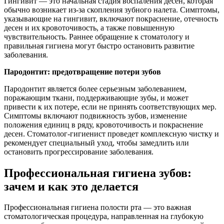
Гингивит — это начальная стадия воспаления десен, которая
обычно возникает из-за скопления зубного налета. Симптомы,
указывающие на гингивит, включают покраснение, отечность
десен и их кровоточивость, а также повышенную
чувствительность. Раннее обращение к стоматологу и
правильная гигиена могут быстро остановить развитие
заболевания.
Пародонтит: предотвращение потери зубов
Пародонтит является более серьезным заболеванием,
поражающим ткани, поддерживающие зубы, и может
привести к их потере, если не принять соответствующих мер.
Симптомы включают подвижность зубов, изменение
положения единиц в ряду, кровоточивость и покраснение
десен. Стоматолог-гигиенист проведет комплексную чистку и
рекомендует специальный уход, чтобы замедлить или
остановить прогрессирование заболевания.
Профессиональная гигиена зубов:
зачем и как это делается
Профессиональная гигиена полости рта — это важная
стоматологическая процедура, направленная на глубокую