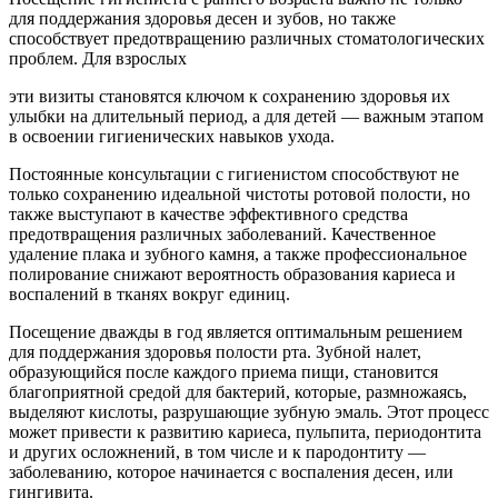
для поддержания здоровья десен и зубов, но также
способствует предотвращению различных стоматологических
проблем. Для взрослых
эти визиты становятся ключом к сохранению здоровья их
улыбки на длительный период, а для детей — важным этапом
в освоении гигиенических навыков ухода.
Постоянные консультации с гигиенистом способствуют не
только сохранению идеальной чистоты ротовой полости, но
также выступают в качестве эффективного средства
предотвращения различных заболеваний. Качественное
удаление плака и зубного камня, а также профессиональное
полирование снижают вероятность образования кариеса и
воспалений в тканях вокруг единиц.
Посещение дважды в год является оптимальным решением
для поддержания здоровья полости рта. Зубной налет,
образующийся после каждого приема пищи, становится
благоприятной средой для бактерий, которые, размножаясь,
выделяют кислоты, разрушающие зубную эмаль. Этот процесс
может привести к развитию кариеса, пульпита, периодонтита
и других осложнений, в том числе и к пародонтиту —
заболеванию, которое начинается с воспаления десен, или
гингивита.