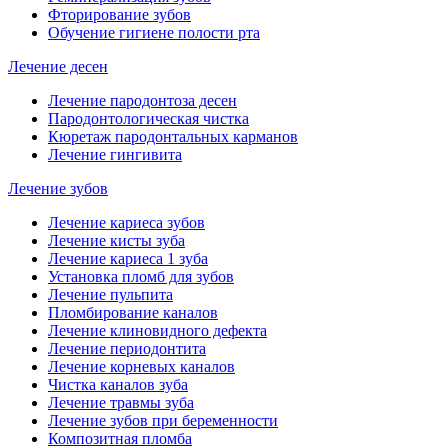
Фторирование зубов
Обучение гигиене полости рта
Лечение десен
Лечение пародонтоза десен
Пародонтологическая чистка
Кюретаж пародонтальных карманов
Лечение гингивита
Лечение зубов
Лечение кариеса зубов
Лечение кисты зуба
Лечение кариеса 1 зуба
Установка пломб для зубов
Лечение пульпита
Пломбирование каналов
Лечение клиновидного дефекта
Лечение периодонтита
Лечение корневых каналов
Чистка каналов зуба
Лечение травмы зуба
Лечение зубов при беременности
Композитная пломба