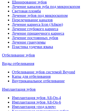
Шинирование зубов
Лечение каналов зуба под микроскопом
Световая пломба
Лечение зубов под микроскопом
Перелечивание каналов
Лечение кариеса Icon (Айкон)
Лечение глубокого кариеса
Лечение пришеечного кариеса
Лечение постоянных зубов
Лечение гранулемы
Пластика уздечки языка
Отбеливание зубов
Виды отбеливания
Отбеливание зубов системой Beyond
Капы для отбеливания
Внутриканальное отбеливание
Имплантация зубов
Имплантация зубов All-On-4
Имплантация зубов All-On-6
Имплантация «под ключ»