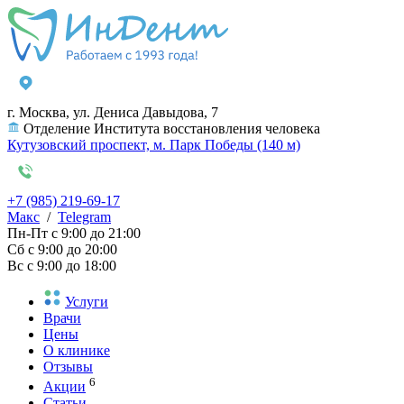
г. Москва, ул. Дениса Давыдова, 7
Отделение Института восстановления человека
Кутузовский проспект, м. Парк Победы (140 м)
+7 (985) 219-69-17
Макс
/
Telegram
Пн-Пт
с 9:00 до 21:00
Сб
с 9:00 до 20:00
Вс
с 9:00 до 18:00
Услуги
Врачи
Цены
О клинике
Отзывы
6
Акции
Статьи