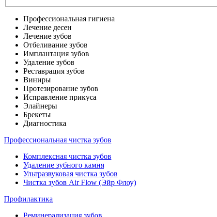
Профессиональная гигиена
Лечение десен
Лечение зубов
Отбеливание зубов
Имплантация зубов
Удаление зубов
Реставрация зубов
Виниры
Протезирование зубов
Исправление прикуса
Элайнеры
Брекеты
Диагностика
Профессиональная чистка зубов
Комплексная чистка зубов
Удаление зубного камня
Ультразвуковая чистка зубов
Чистка зубов Air Flow (Эйр Флоу)
Профилактика
Реминерализация зубов