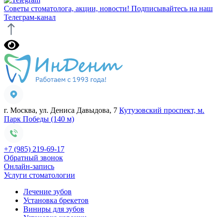
Советы стоматолога, акции, новости!
Подписывайтесь на наш
Телеграм-канал
г. Москва, ул. Дениса Давыдова, 7
Кутузовский проспект, м.
Парк Победы (140 м)
+7 (985) 219-69-17
Обратный звонок
Онлайн-запись
Услуги стоматологии
Лечение зубов
Установка брекетов
Виниры для зубов