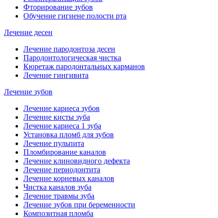
Фторирование зубов
Обучение гигиене полости рта
Лечение десен
Лечение пародонтоза десен
Пародонтологическая чистка
Кюретаж пародонтальных карманов
Лечение гингивита
Лечение зубов
Лечение кариеса зубов
Лечение кисты зуба
Лечение кариеса 1 зуба
Установка пломб для зубов
Лечение пульпита
Пломбирование каналов
Лечение клиновидного дефекта
Лечение периодонтита
Лечение корневых каналов
Чистка каналов зуба
Лечение травмы зуба
Лечение зубов при беременности
Композитная пломба