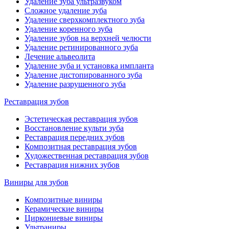
Удаление зуба ультразвуком
Сложное удаление зуба
Удаление сверхкомплектного зуба
Удаление коренного зуба
Удаление зубов на верхней челюсти
Удаление ретинированного зуба
Лечение альвеолита
Удаление зуба и установка импланта
Удаление дистопированного зуба
Удаление разрушенного зуба
Реставрация зубов
Эстетическая реставрация зубов
Восстановление культи зуба
Реставрация передних зубов
Композитная реставрация зубов
Художественная реставрация зубов
Реставрация нижних зубов
Виниры для зубов
Композитные виниры
Керамические виниры
Циркониевые виниры
Ультраниры