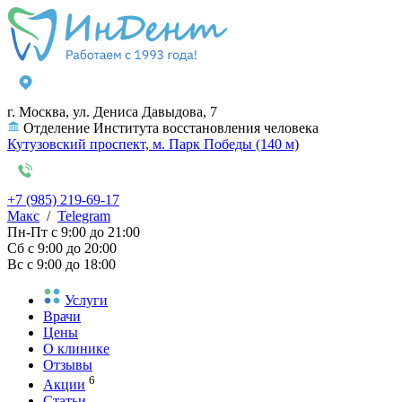
г. Москва, ул. Дениса Давыдова, 7
Отделение Института восстановления человека
Кутузовский проспект, м. Парк Победы (140 м)
+7 (985) 219-69-17
Макс
/
Telegram
Пн-Пт
с 9:00 до 21:00
Сб
с 9:00 до 20:00
Вс
с 9:00 до 18:00
Услуги
Врачи
Цены
О клинике
Отзывы
6
Акции
Статьи