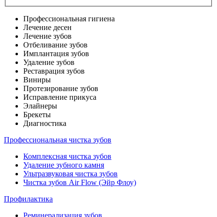
Профессиональная гигиена
Лечение десен
Лечение зубов
Отбеливание зубов
Имплантация зубов
Удаление зубов
Реставрация зубов
Виниры
Протезирование зубов
Исправление прикуса
Элайнеры
Брекеты
Диагностика
Профессиональная чистка зубов
Комплексная чистка зубов
Удаление зубного камня
Ультразвуковая чистка зубов
Чистка зубов Air Flow (Эйр Флоу)
Профилактика
Реминерализация зубов