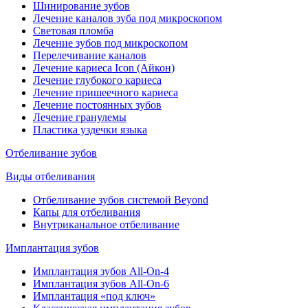
Шинирование зубов
Лечение каналов зуба под микроскопом
Световая пломба
Лечение зубов под микроскопом
Перелечивание каналов
Лечение кариеса Icon (Айкон)
Лечение глубокого кариеса
Лечение пришеечного кариеса
Лечение постоянных зубов
Лечение гранулемы
Пластика уздечки языка
Отбеливание зубов
Виды отбеливания
Отбеливание зубов системой Beyond
Капы для отбеливания
Внутриканальное отбеливание
Имплантация зубов
Имплантация зубов All-On-4
Имплантация зубов All-On-6
Имплантация «под ключ»