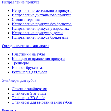
Исправление прикуса
Исправление мезиального прикуса
Исправление дистального прикуса
Сплинт-терапия
Исправление прикуса без брекетов
Исправление прикуса у взрослых
Исправление прикуса у детей
Исправление прикуса брекетами
Ортодонтические аппараты
Пластинки на зубы
Капа для исправления прикуса
Трейнеры
Капа от бруксизма
Ретейнеры для зубов
Элайнеры для зубов
Лечение элайнерами
Элайнеры Star Smile
Элайнеры 3D Smile
Элайнеры для выравнивания зубов
Брекеты