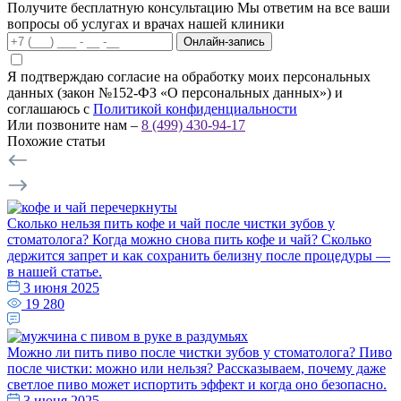
Получите бесплатную консультацию
Мы ответим на все ваши
вопросы об услугах и врачах нашей клиники
Онлайн-запись
Я подтверждаю согласие на обработку моих персональных
данных (закон №152-ФЗ «О персональных данных») и
соглашаюсь с
Политикой конфиденциальности
Или позвоните нам –
8 (499) 430-94-17
Похожие статьи
Сколько нельзя пить кофе и чай после чистки зубов у
стоматолога?
Когда можно снова пить кофе и чай? Сколько
держится запрет и как сохранить белизну после процедуры —
в нашей статье.
3 июня 2025
19 280
Можно ли пить пиво после чистки зубов у стоматолога?
Пиво
после чистки: можно или нельзя? Рассказываем, почему даже
светлое пиво может испортить эффект и когда оно безопасно.
3 июня 2025