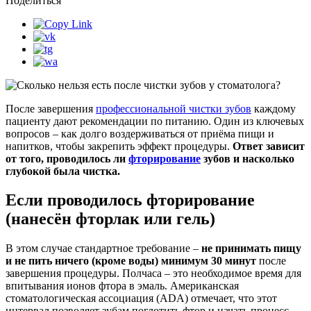
Поделиться
После завершения
профессиональной чистки зубов
каждому
пациенту дают рекомендации по питанию. Один из ключевых
вопросов – как долго воздерживаться от приёма пищи и
напитков, чтобы закрепить эффект процедуры.
Ответ зависит
от того, проводилось ли
фторирование
зубов и насколько
глубокой была чистка.
Если проводилось фторирование
(нанесён фторлак или гель)
В этом случае стандартное требование –
не принимать пищу
и не пить ничего (кроме воды) минимум 30 минут
после
завершения процедуры. Полчаса – это необходимое время для
впитывания ионов фтора в эмаль. Американская
стоматологическая ассоциация (ADA) отмечает, что этот
интервал позволяет зубам поглотить фтор и начать процесс