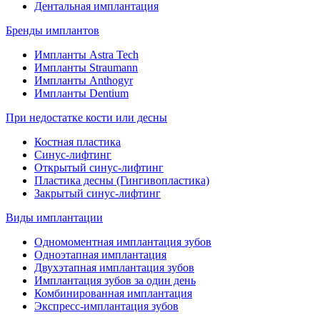
Дентальная имплантация
Бренды имплантов
Импланты Astra Tech
Импланты Straumann
Импланты Anthogyr
Импланты Dentium
При недостатке кости или десны
Костная пластика
Синус-лифтинг
Открытый синус-лифтинг
Пластика десны (Гингивопластика)
Закрытый синус-лифтинг
Виды имплантации
Одномоментная имплантация зубов
Одноэтапная имплантация
Двухэтапная имплантация зубов
Имплантация зубов за один день
Комбинированная имплантация
Экспресс-имплантация зубов