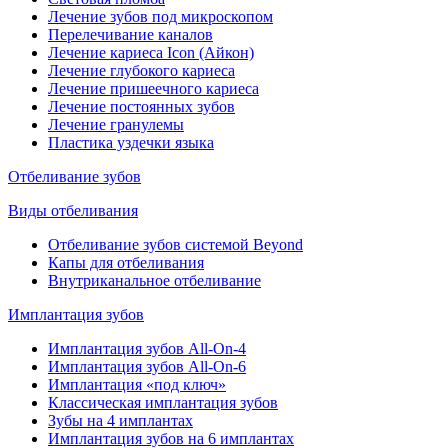
Лечение зубов под микроскопом
Перелечивание каналов
Лечение кариеса Icon (Айкон)
Лечение глубокого кариеса
Лечение пришеечного кариеса
Лечение постоянных зубов
Лечение гранулемы
Пластика уздечки языка
Отбеливание зубов
Виды отбеливания
Отбеливание зубов системой Beyond
Капы для отбеливания
Внутриканальное отбеливание
Имплантация зубов
Имплантация зубов All-On-4
Имплантация зубов All-On-6
Имплантация «под ключ»
Классическая имплантация зубов
Зубы на 4 имплантах
Имплантация зубов на 6 имплантах