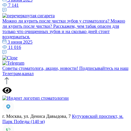
7 141
Можно ли курить после чистки зубов у стоматолога?
Можно
ли курить после чистки? Расскажем, чем табак опасен для
только что очищенных зубов и на сколько дней стоит
воздержаться.
3 июня 2025
11 016
Советы стоматолога, акции, новости!
Подписывайтесь на наш
Телеграм-канал
г. Москва, ул. Дениса Давыдова, 7
Кутузовский проспект, м.
Парк Победы (140 м)