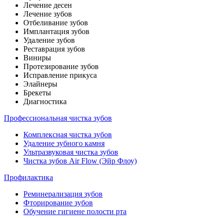
Лечение десен
Лечение зубов
Отбеливание зубов
Имплантация зубов
Удаление зубов
Реставрация зубов
Виниры
Протезирование зубов
Исправление прикуса
Элайнеры
Брекеты
Диагностика
Профессиональная чистка зубов
Комплексная чистка зубов
Удаление зубного камня
Ультразвуковая чистка зубов
Чистка зубов Air Flow (Эйр Флоу)
Профилактика
Реминерализация зубов
Фторирование зубов
Обучение гигиене полости рта