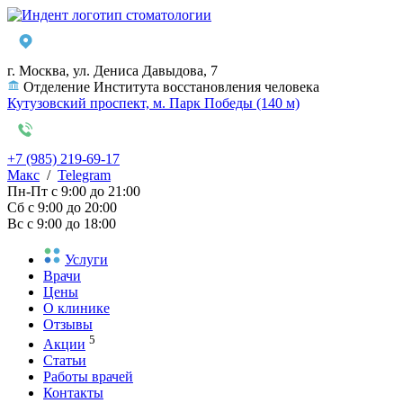
г. Москва, ул. Дениса Давыдова, 7
Отделение Института восстановления человека
Кутузовский проспект, м. Парк Победы (140 м)
+7 (985) 219-69-17
Макс
/
Telegram
Пн-Пт
с 9:00 до 21:00
Сб
с 9:00 до 20:00
Вс
с 9:00 до 18:00
Услуги
Врачи
Цены
О клинике
Отзывы
5
Акции
Статьи
Работы врачей
Контакты