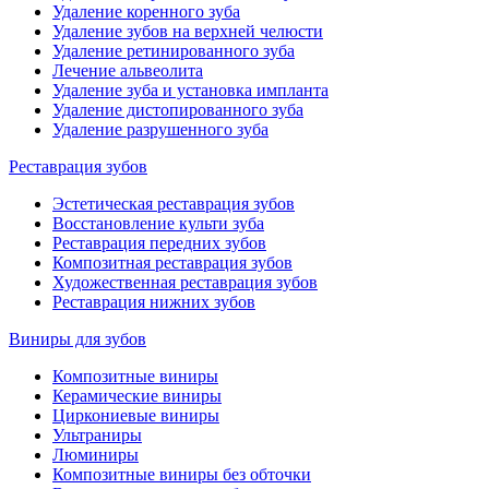
Удаление коренного зуба
Удаление зубов на верхней челюсти
Удаление ретинированного зуба
Лечение альвеолита
Удаление зуба и установка импланта
Удаление дистопированного зуба
Удаление разрушенного зуба
Реставрация зубов
Эстетическая реставрация зубов
Восстановление культи зуба
Реставрация передних зубов
Композитная реставрация зубов
Художественная реставрация зубов
Реставрация нижних зубов
Виниры для зубов
Композитные виниры
Керамические виниры
Циркониевые виниры
Ультраниры
Люминиры
Композитные виниры без обточки