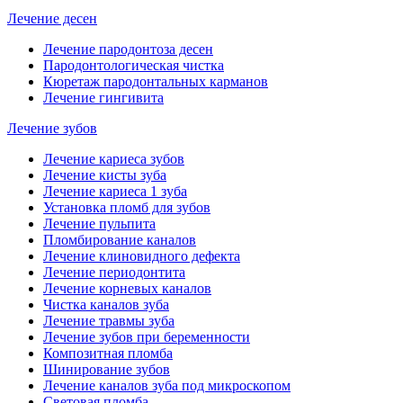
Лечение десен
Лечение пародонтоза десен
Пародонтологическая чистка
Кюретаж пародонтальных карманов
Лечение гингивита
Лечение зубов
Лечение кариеса зубов
Лечение кисты зуба
Лечение кариеса 1 зуба
Установка пломб для зубов
Лечение пульпита
Пломбирование каналов
Лечение клиновидного дефекта
Лечение периодонтита
Лечение корневых каналов
Чистка каналов зуба
Лечение травмы зуба
Лечение зубов при беременности
Композитная пломба
Шинирование зубов
Лечение каналов зуба под микроскопом
Световая пломба