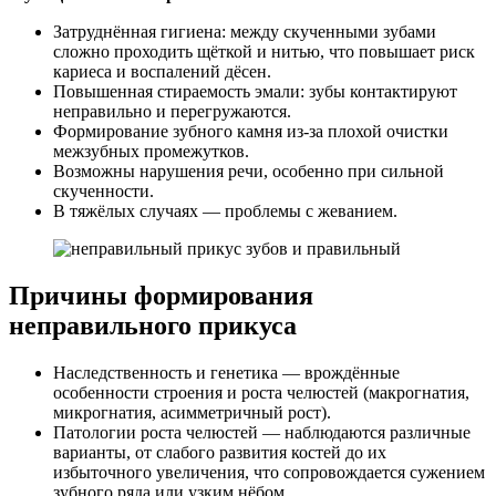
Затруднённая гигиена: между скученными зубами
сложно проходить щёткой и нитью, что повышает риск
кариеса и воспалений дёсен.
Повышенная стираемость эмали: зубы контактируют
неправильно и перегружаются.
Формирование зубного камня из-за плохой очистки
межзубных промежутков.
Возможны нарушения речи, особенно при сильной
скученности.
В тяжёлых случаях — проблемы с жеванием.
Причины формирования
неправильного прикуса
Наследственность и генетика — врождённые
особенности строения и роста челюстей (макрогнатия,
микрогнатия, асимметричный рост).
Патологии роста челюстей — наблюдаются различные
варианты, от слабого развития костей до их
избыточного увеличения, что сопровождается сужением
зубного ряда или узким нёбом.