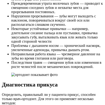
Преждевременная утрата молочных зубов — приводит к
смещению соседних зубов и нехватке места для
прорезывания постоянных.
Нарушения прорезывания — зубы могут выходить с
наклоном, поворачиваться вокруг своей оси или
располагаться слишком скученно.
Некоторые устойчивые привычки — например,
длительное сосание пальца или пустышки, привычка
закусывать губу, выталкивать язык или жевать только
одной стороной челюсти
Проблемы с дыханием носом — хронический насморк,
увеличенные аденоиды, привычка дышать ртом.
Неправильная работа языка — чрезмерное давление на
зубы во время глотания или разговора.
Последствия травм — смещения зубов или изменения в
росте челюстей после механических повреждений.
Диагностика прикуса
Определить, правильный ли у пациента прикус, способен
только врач-ортодонт. Для этого он применяет несколько
методов: