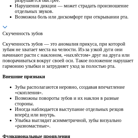
разрушается быстрее.
Нарушения дикции — может страдать произношение
отдельных звуков.
Возможна боль или дискомфорт при открывании рта.
Скученность зубов
Скученность зубов — это аномалия прикуса, при которой
зубам не хватает места на челюсти. Из-за узкой дуги они
начинают расти с наклоном, «нахлёстом» друг на друга или
поворачиваться вокруг своей оси. Такое положение нарушает
гармонию улыбки и затрудняет уход за полостью рта.
Внешние признаки
Зубы располагаются неровно, создавая впечатление
«скопления».
Возможны повороты зубов и их наклон в разные
стороны.
Иногда наблюдается выступание отдельных резцов
вперёд или внутрь.
Улыбка выглядит асимметричной, зубы визуально
«разномастные».
Функциональные проявления