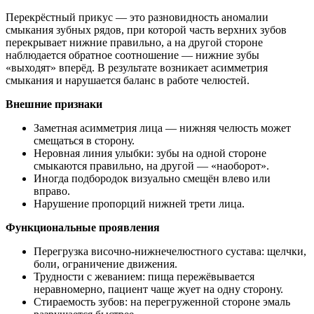
Перекрёстный прикус — это разновидность аномалии
смыкания зубных рядов, при которой часть верхних зубов
перекрывает нижние правильно, а на другой стороне
наблюдается обратное соотношение — нижние зубы
«выходят» вперёд. В результате возникает асимметрия
смыкания и нарушается баланс в работе челюстей.
Внешние признаки
Заметная асимметрия лица — нижняя челюсть может
смещаться в сторону.
Неровная линия улыбки: зубы на одной стороне
смыкаются правильно, на другой — «наоборот».
Иногда подбородок визуально смещён влево или
вправо.
Нарушение пропорций нижней трети лица.
Функциональные проявления
Перегрузка височно-нижнечелюстного сустава: щелчки,
боли, ограничение движения.
Трудности с жеванием: пища пережёвывается
неравномерно, пациент чаще жует на одну сторону.
Стираемость зубов: на перегруженной стороне эмаль