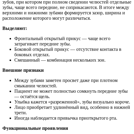
зубов, при котором при полном сведении челюстей отдельные
зубы, чаще всего передние, не соприкасаются. В итоге между
верхними и нижними зубами формируется зазор, ширина и
расположение которого могут различаться.
Выделяют:
Фронтальный открытый прикус — чаще всего
затрагивает передние зубы.
Боковой открытый прикус — отсутствие контакта в
боковых отделах.
Смешанный — комбинация нескольких зон.
Внешние признаки
Между зубами заметен просвет даже при плотном
смыкании челюстей.
Пациент не может полностью сомкнуть передние зубы
— остаётся щель.
Улыбка кажется «разреженной», зубы визуально короче.
Лицо приобретает удлинённый вид, особенно в нижней
трети.
Иногда наблюдается привычка приоткрытого рта.
Функциональные проявления