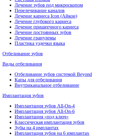
Лечение зубов под микроскопом
Перелечивание каналов
Лечение кариеса Icon (Айкон)
Лечение глубокого кариеса
Лечение пришеечного кариеса
Лечение постоянных зубов
Лечение гранулемы
Пластика уздечки языка
Отбеливание зубов
Виды отбеливания
Отбеливание зубов системой Beyond
Капы для отбеливания
Внутриканальное отбеливание
Имплантация зубов
Имплантация зубов All-On-4
Имплантация зубов All-On-6
Имплантация «под ключ»
Классическая имплантация зубов
Зубы на 4 имплантах
Имплантация зубов на 6 имплантах