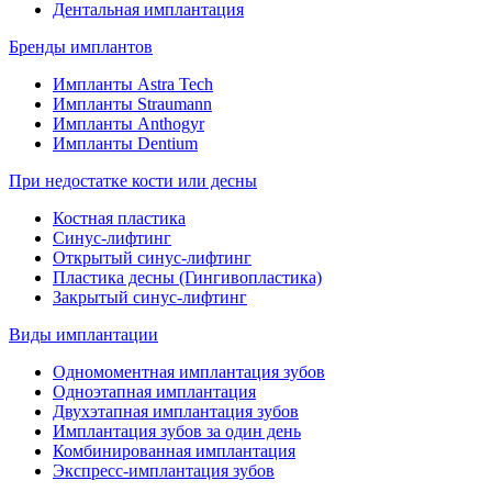
Дентальная имплантация
Бренды имплантов
Импланты Astra Tech
Импланты Straumann
Импланты Anthogyr
Импланты Dentium
При недостатке кости или десны
Костная пластика
Синус-лифтинг
Открытый синус-лифтинг
Пластика десны (Гингивопластика)
Закрытый синус-лифтинг
Виды имплантации
Одномоментная имплантация зубов
Одноэтапная имплантация
Двухэтапная имплантация зубов
Имплантация зубов за один день
Комбинированная имплантация
Экспресс-имплантация зубов