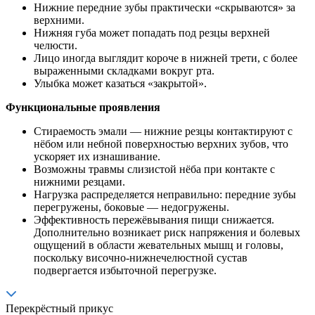
Нижние передние зубы практически «скрываются» за
верхними.
Нижняя губа может попадать под резцы верхней
челюсти.
Лицо иногда выглядит короче в нижней трети, с более
выраженными складками вокруг рта.
Улыбка может казаться «закрытой».
Функциональные проявления
Стираемость эмали — нижние резцы контактируют с
нёбом или небной поверхностью верхних зубов, что
ускоряет их изнашивание.
Возможны травмы слизистой нёба при контакте с
нижними резцами.
Нагрузка распределяется неправильно: передние зубы
перегружены, боковые — недогружены.
Эффективность пережёвывания пищи снижается.
Дополнительно возникает риск напряжения и болевых
ощущений в области жевательных мышц и головы,
поскольку височно-нижнечелюстной сустав
подвергается избыточной перегрузке.
Перекрёстный прикус