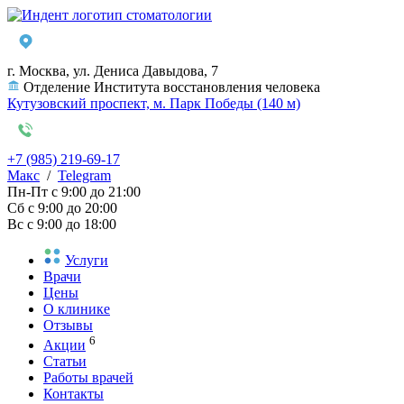
г. Москва, ул. Дениса Давыдова, 7
Отделение Института восстановления человека
Кутузовский проспект, м. Парк Победы (140 м)
+7 (985) 219-69-17
Макс
/
Telegram
Пн-Пт
с 9:00 до 21:00
Сб
с 9:00 до 20:00
Вс
с 9:00 до 18:00
Услуги
Врачи
Цены
О клинике
Отзывы
6
Акции
Статьи
Работы врачей
Контакты