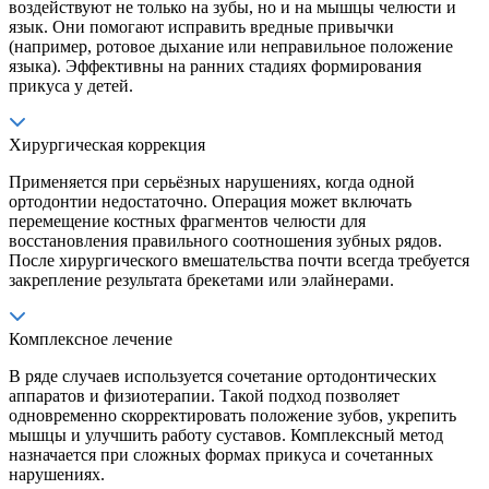
воздействуют не только на зубы, но и на мышцы челюсти и
язык. Они помогают исправить вредные привычки
(например, ротовое дыхание или неправильное положение
языка). Эффективны на ранних стадиях формирования
прикуса у детей.
Хирургическая коррекция
Применяется при серьёзных нарушениях, когда одной
ортодонтии недостаточно. Операция может включать
перемещение костных фрагментов челюсти для
восстановления правильного соотношения зубных рядов.
После хирургического вмешательства почти всегда требуется
закрепление результата брекетами или элайнерами.
Комплексное лечение
В ряде случаев используется сочетание ортодонтических
аппаратов и физиотерапии. Такой подход позволяет
одновременно скорректировать положение зубов, укрепить
мышцы и улучшить работу суставов. Комплексный метод
назначается при сложных формах прикуса и сочетанных
нарушениях.