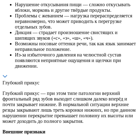
Нарушение откусывания пищи — сложно откусывать
яблоки, морковь и другие твёрдые продукты.
Проблемы с жеванием — нагрузка перераспределяется
неравномерно, что может приводить к перегрузке
отдельных зубов.
Дикция — страдает произношение свистящих и
шипящих звуков («с», «з», «ш», «ч»).
Возможны носовые оттенки речи, так как язык занимает
неправильное положение.
Из-за избыточного давления на челюстной сустав
появляются неприятные ощущения и щелчки при
движении.
Глубокий прикус
Глубокий прикус — при этом типе патологии верхний
фронтальный ряд зубов выходит слишком далеко вперёд и
почти закрывает нижние. В нормальной ситуации верхние
резцы закрывают лишь треть коронки нижних, но при данном
нарушении перекрытие превышает половину их высоты или
может доходить до полного закрытия.
Внешние признаки