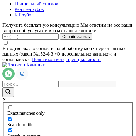
Прицельный снимок
Рентген зубов
КТ зубов
Получите бесплатную консультацию
Мы ответим на все ваши
вопросы об услугах и врачах нашей клиники
Онлайн-запись
Я подтверждаю согласие на обработку моих персональных
данных (закон №152-ФЗ «О персональных данных») и
соглашаюсь с
Политикой конфиденциальности
Exact matches only
Search in title