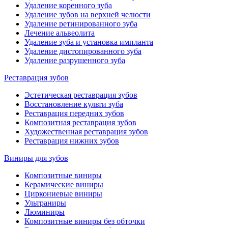
Удаление коренного зуба
Удаление зубов на верхней челюсти
Удаление ретинированного зуба
Лечение альвеолита
Удаление зуба и установка импланта
Удаление дистопированного зуба
Удаление разрушенного зуба
Реставрация зубов
Эстетическая реставрация зубов
Восстановление культи зуба
Реставрация передних зубов
Композитная реставрация зубов
Художественная реставрация зубов
Реставрация нижних зубов
Виниры для зубов
Композитные виниры
Керамические виниры
Циркониевые виниры
Ультраниры
Люминиры
Композитные виниры без обточки