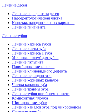
Лечение десен
Лечение пародонтоза десен
Пародонтологическая чистка
Кюретаж пародонтальных карманов
Лечение гингивита
Лечение зубов
Лечение кариеса зубов
Лечение кисты зуба
Лечение кариеса 1 зуба
Установка пломб для зубов
Лечение пульпита
Пломбирование каналов
Лечение клиновидного дефекта
Лечение периодонтита
Лечение корневых каналов
Чистка каналов зуба
Лечение травмы зуба
Лечение зубов при беременности
Композитная пломба
Шинирование зубов
Лечение каналов зуба под микроскопом
Световая пломба