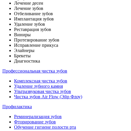
Лечение десен
Лечение зубов
Отбеливание зубов
Имплантация зубов
Удаление зубов
Реставрация зубов
Виниры
Протезирование зубов
Исправление прикуса
Элайнеры
Брекеты
Диагностика
Профессиональная чистка зубов
Комплексная чистка зубов
Удаление зубного камня
Ультразвуковая чистка зубов
Чистка зубов Air Flow (Эйр Флоу)
Профилактика
Реминерализация зубов
Фторирование зубов
Обучение гигиене полости рта